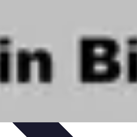
tion de jeux