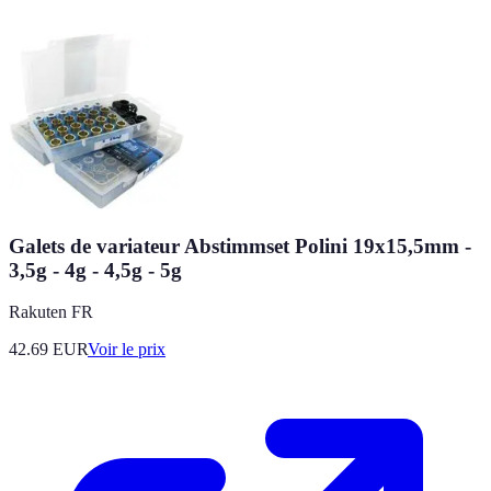
Galets de variateur Abstimmset Polini 19x15,5mm -
3,5g - 4g - 4,5g - 5g
Rakuten FR
42.69
EUR
Voir le prix