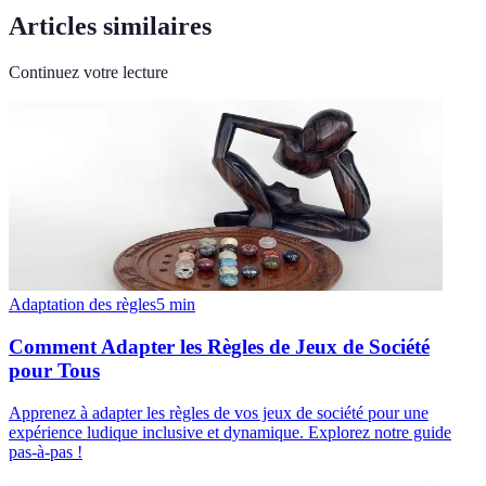
Articles similaires
Continuez votre lecture
Adaptation des règles
5
min
Comment Adapter les Règles de Jeux de Société
pour Tous
Apprenez à adapter les règles de vos jeux de société pour une
expérience ludique inclusive et dynamique. Explorez notre guide
pas-à-pas !