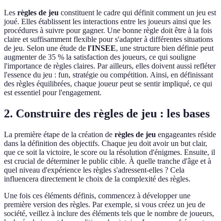
Les
règles de jeu
constituent le cadre qui définit comment un jeu est
joué. Elles établissent les interactions entre les joueurs ainsi que les
procédures à suivre pour gagner. Une bonne règle doit être à la fois
claire et suffisamment flexible pour s'adapter à différentes situations
de jeu. Selon une étude de
l'INSEE
, une structure bien définie peut
augmenter de 35 % la satisfaction des joueurs, ce qui souligne
l'importance de règles claires. Par ailleurs, elles doivent aussi refléter
l'essence du jeu : fun, stratégie ou compétition. Ainsi, en définissant
des règles équilibrées, chaque joueur peut se sentir impliqué, ce qui
est essentiel pour l'engagement.
2. Construire des règles de jeu : les bases
La première étape de la création de
règles de jeu
engageantes réside
dans la définition des objectifs. Chaque jeu doit avoir un but clair,
que ce soit la victoire, le score ou la résolution d'énigmes. Ensuite, il
est crucial de déterminer le public cible. À quelle tranche d'âge et à
quel niveau d'expérience les règles s'adressent-elles ? Cela
influencera directement le choix de la complexité des règles.
Une fois ces éléments définis, commencez à développer une
première version des règles. Par exemple, si vous créez un jeu de
société, veillez à inclure des éléments tels que le nombre de joueurs,