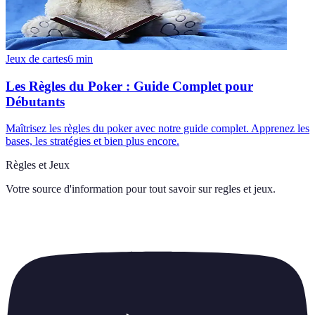
Jeux de cartes
6
min
Les Règles du Poker : Guide Complet pour
Débutants
Maîtrisez les règles du poker avec notre guide complet. Apprenez les
bases, les stratégies et bien plus encore.
Règles et Jeux
Votre source d'information pour tout savoir sur
regles et jeux
.