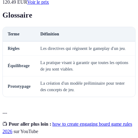
120.49
EUR
Voir le prix
Glossaire
Terme
Définition
Règles
Les directives qui régissent le gameplay d'un jeu.
La pratique visant à garantir que toutes les options
Équilibrage
de jeu sont viables.
La création d'un modèle préliminaire pour tester
Prototypage
des concepts de jeu.
---
📺
Pour aller plus loin :
how to create engaging board game rules
2026
sur YouTube