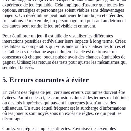
expérience de jeu équitable. Cela implique d'assurer que toutes les
options, stratégies et personnages soient viables sans désavantages
majeurs. Un déséquilibre peut malmener le fun du jeu et créer des
frustrations. Par exemple, un personnage trop puissant au détriment
des autres peut rendre le jeu prévisible et ennuyant.
Pour équilibrer un jeu, il est utile de visualiser les différentes
interactions possibles et d'évaluer leurs impacts à long terme. Créez
des tableaux comparatifs qui vous aideront à visualiser les forces et
les faiblesses de chaque aspect du jeu. La clé est de trouver un
consensus où chaque joueur puisse avoir des chances équitables de
gagner. Utilisez les retours des tests pour ajuster les mécanismes qui
semblent faussés.
5. Erreurs courantes à éviter
En créant des règles de jeu, certaines erreurs courantes doivent être
évitées. Parmi celles-ci, les confusions dues à des termes mal définis
ou des lois imprécises qui passent inaperçues jusqu'au test des
utilisateurs. Un autre écueil fréquent est la surcharge d'informations
où les joueurs sont noyés sous un excès de règles, ce qui peut les
décourager.
Gardez vos règles simples et directes. Favorisez des exemples