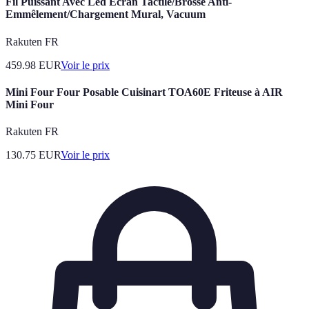
Fil Puissant Avec Led Écran Tactile/Brosse Anti-
Emmêlement/Chargement Mural, Vacuum
Rakuten FR
459.98
EUR
Voir le prix
Mini Four Four Posable Cuisinart TOA60E Friteuse à AIR
Mini Four
Rakuten FR
130.75
EUR
Voir le prix