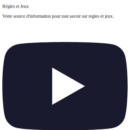
Règles et Jeux
Votre source d'information pour tout savoir sur
regles et jeux
.