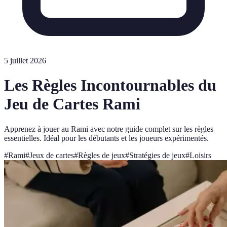
5 juillet 2026
Les Règles Incontournables du
Jeu de Cartes Rami
Apprenez à jouer au Rami avec notre guide complet sur les règles
essentielles. Idéal pour les débutants et les joueurs expérimentés.
#
Rami
#
Jeux de cartes
#
Règles de jeux
#
Stratégies de jeux
#
Loisirs