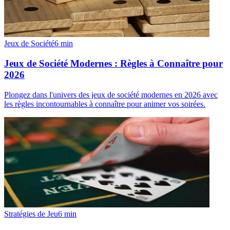
Jeux de Société
6
min
Jeux de Société Modernes : Règles à Connaître pour
2026
Plongez dans l'univers des jeux de société modernes en 2026 avec
les règles incontournables à connaître pour animer vos soirées.
Stratégies de Jeu
6
min