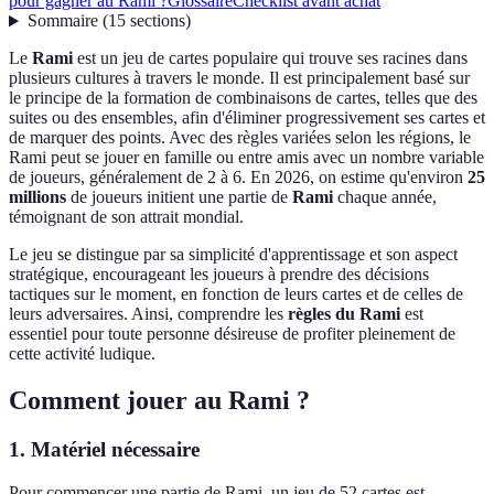
pour gagner au Rami ?
Glossaire
Checklist avant achat
Sommaire
(
15
sections
)
Le
Rami
est un jeu de cartes populaire qui trouve ses racines dans
plusieurs cultures à travers le monde. Il est principalement basé sur
le principe de la formation de combinaisons de cartes, telles que des
suites ou des ensembles, afin d'éliminer progressivement ses cartes et
de marquer des points. Avec des règles variées selon les régions, le
Rami peut se jouer en famille ou entre amis avec un nombre variable
de joueurs, généralement de 2 à 6. En 2026, on estime qu'environ
25
millions
de joueurs initient une partie de
Rami
chaque année,
témoignant de son attrait mondial.
Le jeu se distingue par sa simplicité d'apprentissage et son aspect
stratégique, encourageant les joueurs à prendre des décisions
tactiques sur le moment, en fonction de leurs cartes et de celles de
leurs adversaires. Ainsi, comprendre les
règles du Rami
est
essentiel pour toute personne désireuse de profiter pleinement de
cette activité ludique.
Comment jouer au Rami ?
1. Matériel nécessaire
Pour commencer une partie de Rami, un jeu de 52 cartes est