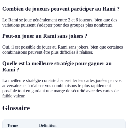
Combien de joueurs peuvent participer au Rami ?
Le Rami se joue généralement entre 2 et 6 joueurs, bien que des
variations puissent s'adapter pour des groupes plus nombreux.
Peut-on jouer au Rami sans jokers ?
Oui, il est possible de jouer au Rami sans jokers, bien que certaines
combinaisons peuvent être plus difficiles à réaliser.
Quelle est la meilleure stratégie pour gagner au
Rami ?
La meilleure stratégie consiste à surveiller les cartes jouées par vos
adversaires et à réaliser vos combinaisons le plus rapidement
possible tout en gardant une marge de sécurité avec des cartes de
faible valeur.
Glossaire
Terme
Définition