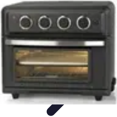
Règles et Jeux
Jeux de société
Astuces et conseils
Création de Jeux
Jeux de
Cartes
Création de jeux
Règles et Jeux