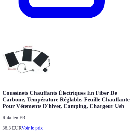
Coussinets Chauffants Électriques En Fiber De
Carbone, Température Réglable, Feuille Chauffante
Pour Vêtements D'hiver, Camping, Chargeur Usb
Rakuten FR
36.3
EUR
Voir le prix