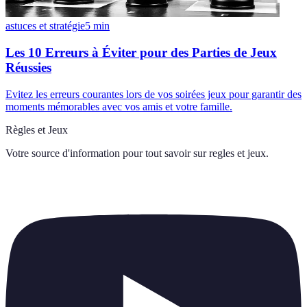
astuces et stratégie
5
min
Les 10 Erreurs à Éviter pour des Parties de Jeux
Réussies
Evitez les erreurs courantes lors de vos soirées jeux pour garantir des
moments mémorables avec vos amis et votre famille.
Règles et Jeux
Votre source d'information pour tout savoir sur
regles et jeux
.