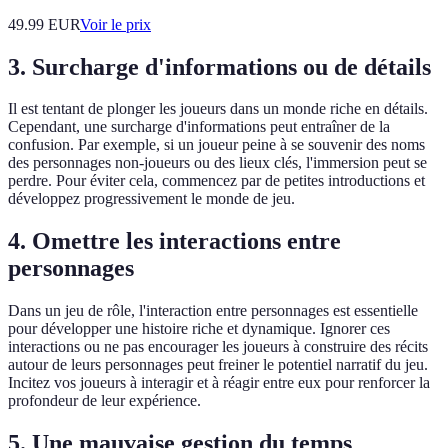
49.99
EUR
Voir le prix
3. Surcharge d'informations ou de détails
Il est tentant de plonger les joueurs dans un monde riche en détails.
Cependant, une surcharge d'informations peut entraîner de la
confusion. Par exemple, si un joueur peine à se souvenir des noms
des personnages non-joueurs ou des lieux clés, l'immersion peut se
perdre. Pour éviter cela, commencez par de petites introductions et
développez progressivement le monde de jeu.
4. Omettre les interactions entre
personnages
Dans un jeu de rôle, l'interaction entre personnages est essentielle
pour développer une histoire riche et dynamique. Ignorer ces
interactions ou ne pas encourager les joueurs à construire des récits
autour de leurs personnages peut freiner le potentiel narratif du jeu.
Incitez vos joueurs à interagir et à réagir entre eux pour renforcer la
profondeur de leur expérience.
5. Une mauvaise gestion du temps