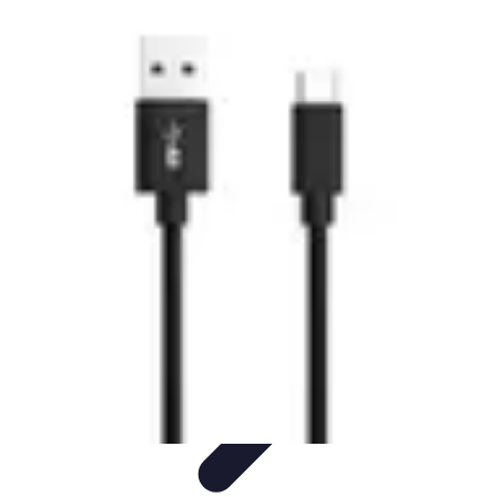
Règles et Jeux
Jeux de société
Astuces et conseils
Création de Jeux
Jeux de
Cartes
Création de jeux
Règles et Jeux