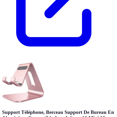
Support Téléphone, Berceau Support De Bureau En