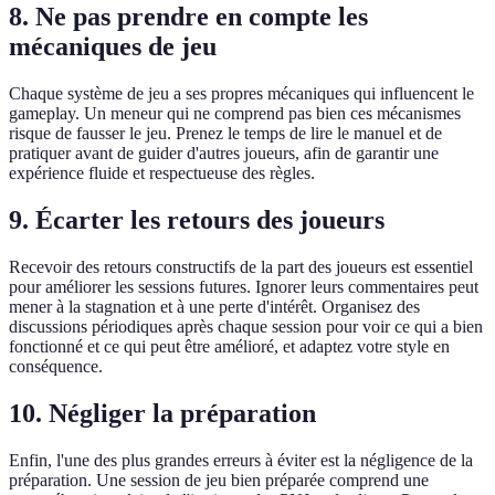
8. Ne pas prendre en compte les
mécaniques de jeu
Chaque système de jeu a ses propres mécaniques qui influencent le
gameplay. Un meneur qui ne comprend pas bien ces mécanismes
risque de fausser le jeu. Prenez le temps de lire le manuel et de
pratiquer avant de guider d'autres joueurs, afin de garantir une
expérience fluide et respectueuse des règles.
9. Écarter les retours des joueurs
Recevoir des retours constructifs de la part des joueurs est essentiel
pour améliorer les sessions futures. Ignorer leurs commentaires peut
mener à la stagnation et à une perte d'intérêt. Organisez des
discussions périodiques après chaque session pour voir ce qui a bien
fonctionné et ce qui peut être amélioré, et adaptez votre style en
conséquence.
10. Négliger la préparation
Enfin, l'une des plus grandes erreurs à éviter est la négligence de la
préparation. Une session de jeu bien préparée comprend une