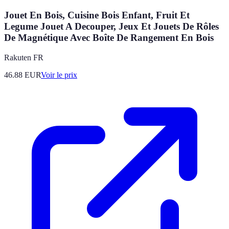
Jouet En Bois, Cuisine Bois Enfant, Fruit Et
Legume Jouet A Decouper, Jeux Et Jouets De Rôles
De Magnétique Avec Boîte De Rangement En Bois
Rakuten FR
46.88
EUR
Voir le prix