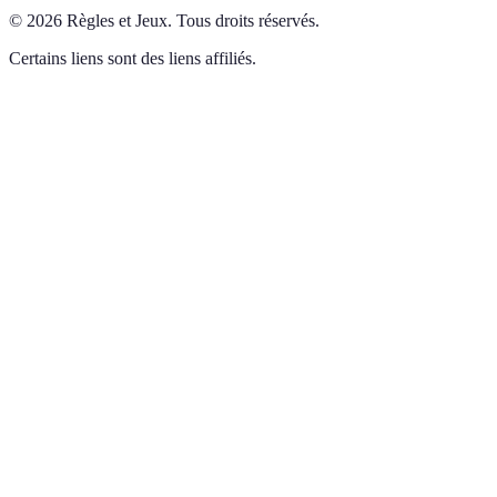
©
2026
Règles et Jeux
.
Tous droits réservés.
Certains liens sont des liens affiliés.