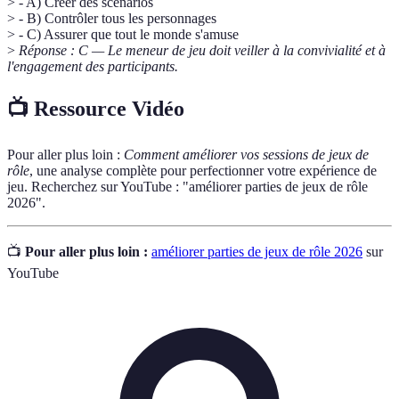
> - A) Créer des scénarios
> - B) Contrôler tous les personnages
> - C) Assurer que tout le monde s'amuse
>
Réponse : C — Le meneur de jeu doit veiller à la convivialité et à
l'engagement des participants.
📺 Ressource Vidéo
Pour aller plus loin :
Comment améliorer vos sessions de jeux de
rôle
, une analyse complète pour perfectionner votre expérience de
jeu. Recherchez sur YouTube : "améliorer parties de jeux de rôle
2026".
📺
Pour aller plus loin :
améliorer parties de jeux de rôle 2026
sur
YouTube