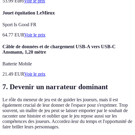
53.99
Euro
Voir le prix
Jouet équitation LeMieux
Sport Is Good FR
64.77
EUR
Voir le prix
Câble de données et de chargement USB-A vers USB-C
Ansmann, 1,20 mètre
Batterie Mobile
21.49
EUR
Voir le prix
7. Devenir un narrateur dominant
Le rôle du meneur de jeu est de guider les joueurs, mais il est
également crucial de leur donner de l'espace pour s'exprimer. Trop
souvent, un maître de jeu peut se laisser emporter par le souhait de
raconter une histoire et oublier que le jeu repose aussi sur les
compétences des joueurs. Accordez-leur du temps et l'opportunité de
faire briller leurs personnages.