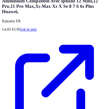
Aluminium Compatible Avec Iphone 12 Mini,12
Pro,11 Pro Max,Xs Max Xr X Se 8 7 6 6s Plus
Huawei,
Rakuten FR
14.69
EUR
Voir le prix