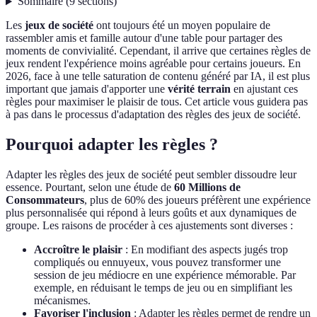
Sommaire
(
9
sections
)
Les
jeux de société
ont toujours été un moyen populaire de
rassembler amis et famille autour d'une table pour partager des
moments de convivialité. Cependant, il arrive que certaines règles de
jeux rendent l'expérience moins agréable pour certains joueurs. En
2026, face à une telle saturation de contenu généré par IA, il est plus
important que jamais d'apporter une
vérité terrain
en ajustant ces
règles pour maximiser le plaisir de tous. Cet article vous guidera pas
à pas dans le processus d'adaptation des règles des jeux de société.
Pourquoi adapter les règles ?
Adapter les règles des jeux de société peut sembler dissoudre leur
essence. Pourtant, selon une étude de
60 Millions de
Consommateurs
, plus de 60% des joueurs préfèrent une expérience
plus personnalisée qui répond à leurs goûts et aux dynamiques de
groupe. Les raisons de procéder à ces ajustements sont diverses :
Accroître le plaisir
: En modifiant des aspects jugés trop
compliqués ou ennuyeux, vous pouvez transformer une
session de jeu médiocre en une expérience mémorable. Par
exemple, en réduisant le temps de jeu ou en simplifiant les
mécanismes.
Favoriser l'inclusion
: Adapter les règles permet de rendre un