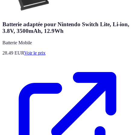
Batterie adaptée pour Nintendo Switch Lite, Li-ion,
3.8V, 3500mAh, 12.9Wh
Batterie Mobile
28.49
EUR
Voir le prix