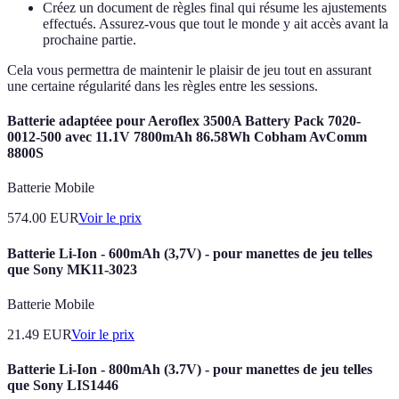
Créez un document de règles final qui résume les ajustements
effectués. Assurez-vous que tout le monde y ait accès avant la
prochaine partie.
Cela vous permettra de maintenir le plaisir de jeu tout en assurant
une certaine régularité dans les règles entre les sessions.
Batterie adaptéee pour Aeroflex 3500A Battery Pack 7020-
0012-500 avec 11.1V 7800mAh 86.58Wh Cobham AvComm
8800S
Batterie Mobile
574.00
EUR
Voir le prix
Batterie Li-Ion - 600mAh (3,7V) - pour manettes de jeu telles
que Sony MK11-3023
Batterie Mobile
21.49
EUR
Voir le prix
Batterie Li-Ion - 800mAh (3.7V) - pour manettes de jeu telles
que Sony LIS1446