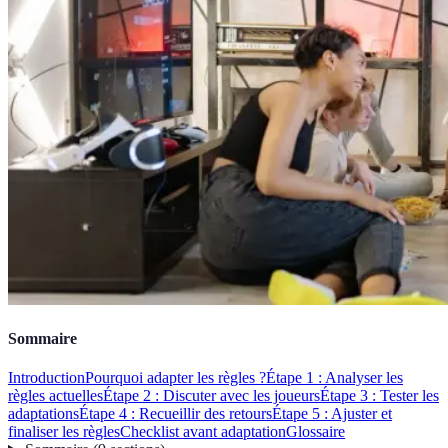
Sommaire
Introduction
Pourquoi adapter les règles ?
Étape 1 : Analyser les
règles actuelles
Étape 2 : Discuter avec les joueurs
Étape 3 : Tester les
adaptations
Étape 4 : Recueillir des retours
Étape 5 : Ajuster et
finaliser les règles
Checklist avant adaptation
Glossaire