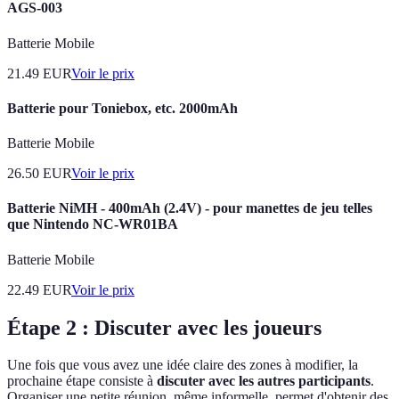
AGS-003
Batterie Mobile
21.49
EUR
Voir le prix
Batterie pour Toniebox, etc. 2000mAh
Batterie Mobile
26.50
EUR
Voir le prix
Batterie NiMH - 400mAh (2.4V) - pour manettes de jeu telles
que Nintendo NC-WR01BA
Batterie Mobile
22.49
EUR
Voir le prix
Étape 2 : Discuter avec les joueurs
Une fois que vous avez une idée claire des zones à modifier, la
prochaine étape consiste à
discuter avec les autres participants
.
Organiser une petite réunion, même informelle, permet d'obtenir des