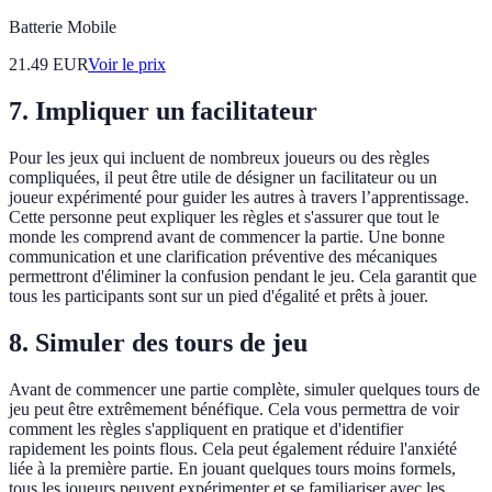
Batterie Mobile
21.49
EUR
Voir le prix
7. Impliquer un facilitateur
Pour les jeux qui incluent de nombreux joueurs ou des règles
compliquées, il peut être utile de désigner un facilitateur ou un
joueur expérimenté pour guider les autres à travers l’apprentissage.
Cette personne peut expliquer les règles et s'assurer que tout le
monde les comprend avant de commencer la partie. Une bonne
communication et une clarification préventive des mécaniques
permettront d'éliminer la confusion pendant le jeu. Cela garantit que
tous les participants sont sur un pied d'égalité et prêts à jouer.
8. Simuler des tours de jeu
Avant de commencer une partie complète, simuler quelques tours de
jeu peut être extrêmement bénéfique. Cela vous permettra de voir
comment les règles s'appliquent en pratique et d'identifier
rapidement les points flous. Cela peut également réduire l'anxiété
liée à la première partie. En jouant quelques tours moins formels,
tous les joueurs peuvent expérimenter et se familiariser avec les