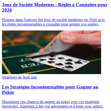
Jeux de Société Modernes : Règles à Connaître pour
2026
Plongez dans l'univers des jeux de société modernes en 2026 avec
les règles incontournables à connaître pour animer vos soirées.
Stratégies de Jeu
6
min
Les Stratégies Incontournables pour Gagner au
Poker
Maximisez vos chances de gagner au poker avec ces stratégies
éprouvées. Apprenez à lire vos adversaires et à jouer avec astuce.