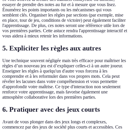
essayer de prendre des notes au fur et à mesure que vous lisez.
Énumérez les points importants ou les mécanismes qui vous
semblent clés. Organiser les règles par sections (par exemple, mise
en place, tour de jeu, conditions de victoire) peut également faciliter
l'apprentissage. De plus, ces notes seront une référence utile lors de
vos premières parties. Cette astuce rendra l'apprentissage interactif et
vous aidera à mieux retenir les informations.
5. Expliciter les règles aux autres
Une technique souvent négligée mais très efficace pour maîtriser les
règles d’un nouveau jeu est d’expliquer celles-ci à un autre joueur.
Enseigner les règles à quelqu'un d'autre vous forcera à les
comprendre et à les reformuler dans vos propres mots. Cela peut
révéler les lacunes dans votre compréhension et vous permettre
d'approfondir votre maîtrise. Ce type d'interaction non seulement
renforce votre apprentissage, mais favorise également une
atmosphère collaborative lors des premières parties.
6. Pratiquer avec des jeux courts
Avant de vous plonger dans des jeux longs et complexes,
commencez par des jeux de société plus courts et accessibles. Ces