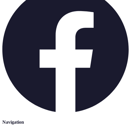
Navigation