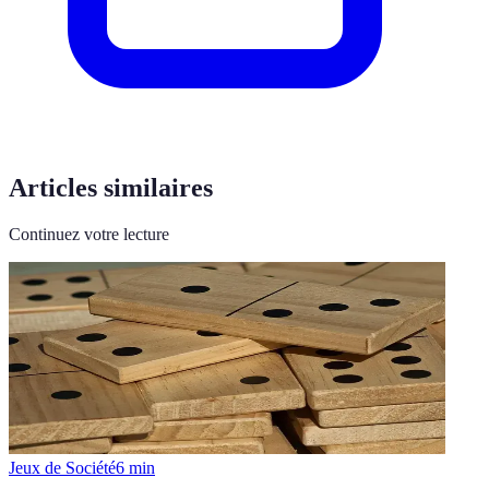
Articles similaires
Continuez votre lecture
Jeux de Société
6
min