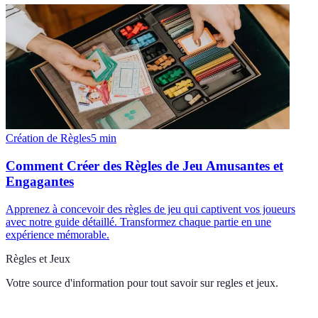
Création de Règles
5
min
Comment Créer des Règles de Jeu Amusantes et
Engagantes
Apprenez à concevoir des règles de jeu qui captivent vos joueurs
avec notre guide détaillé. Transformez chaque partie en une
expérience mémorable.
Règles et Jeux
Votre source d'information pour tout savoir sur
regles et jeux
.