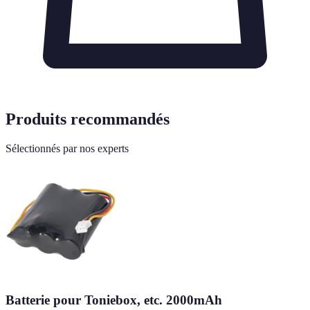
Produits recommandés
Sélectionnés par nos experts
Batterie pour Toniebox, etc. 2000mAh