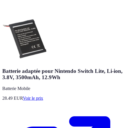
Batterie adaptée pour Nintendo Switch Lite, Li-ion,
3.8V, 3500mAh, 12.9Wh
Batterie Mobile
28.49
EUR
Voir le prix