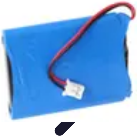
Règles et Jeux
Jeux de société
Astuces et conseils
Création de Jeux
Jeux de
Cartes
Création de jeux
Règles et Jeux