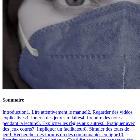
Sommaire
Introduction
1. Lire attentivement le manuel
2. Regarder des vidéos
explicatives
3. Jouer à des jeux similaires
4. Prendre des notes
pendant la lecture
5. Expliciter les règles aux autres
6. Pratiquer avec
des jeux courts
7. Impliquer un facilitateur
8. Simuler des tours de
jeu
9. Rechercher des forums ou des communautés en ligne
10.