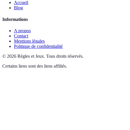
Accueil
Blog
Informations
A propos
Contact
Mentions légales
Politique de confidentialité
©
2026
Règles et Jeux
.
Tous droits réservés.
Certains liens sont des liens affiliés.