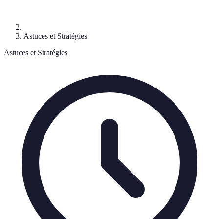
Astuces et Stratégies
Astuces et Stratégies