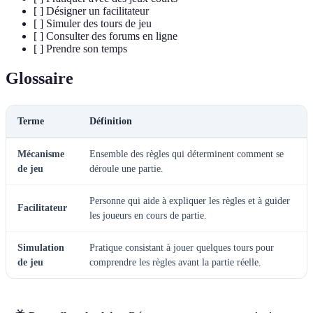
[ ] Désigner un facilitateur
[ ] Simuler des tours de jeu
[ ] Consulter des forums en ligne
[ ] Prendre son temps
Glossaire
Terme
Définition
Mécanisme
Ensemble des règles qui déterminent comment se
de jeu
déroule une partie.
Personne qui aide à expliquer les règles et à guider
Facilitateur
les joueurs en cours de partie.
Simulation
Pratique consistant à jouer quelques tours pour
de jeu
comprendre les règles avant la partie réelle.