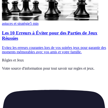
astuces et stratégie
5
min
Les 10 Erreurs à Éviter pour des Parties de Jeux
Réussies
Evitez les erreurs courantes lors de vos soirées jeux pour garantir des
moments mémorables avec vos amis et votre famille.
Règles et Jeux
Votre source d'information pour tout savoir sur
regles et jeux
.