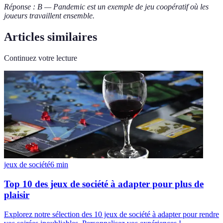
Réponse : B — Pandemic est un exemple de jeu coopératif où les
joueurs travaillent ensemble.
Articles similaires
Continuez votre lecture
jeux de société
6
min
Top 10 des jeux de société à adapter pour plus de
plaisir
Explorez notre sélection des 10 jeux de société à adapter pour rendre