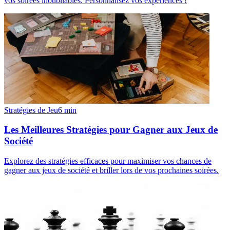
vos soirées inoubliables. Personnalisez vos expériences !
Stratégies de Jeu
6
min
Les Meilleures Stratégies pour Gagner aux Jeux de
Société
Explorez des stratégies efficaces pour maximiser vos chances de
gagner aux jeux de société et briller lors de vos prochaines soirées.