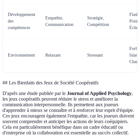
Développement
Flash
Empathie,
Stratégie,
des
Point
Communication
Compétition
compétences
Échec
Forbi
Environnement
Relaxant
Stressant
Island
Clued
## Les Bienfaits des Jeux de Société Coopératifs
D'après une étude publiée par le
Journal of Applied Psychology
,
les jeux coopératifs peuvent réduire le stress et améliorer la
communication interpersonnelle. Ils permettent aux joueurs
d'apprendre à mieux se connaître et à renforcer leur esprit d'équipe.
Ces jeux encouragent également l'empathie, car les joueurs doivent
souvent comprendre et anticiper les actions de leurs coéquipiers.
Cela est particulièrement bénéfique dans un cadre éducatif ou
d'entreprise où la collaboration est essentielle au succès collectif.