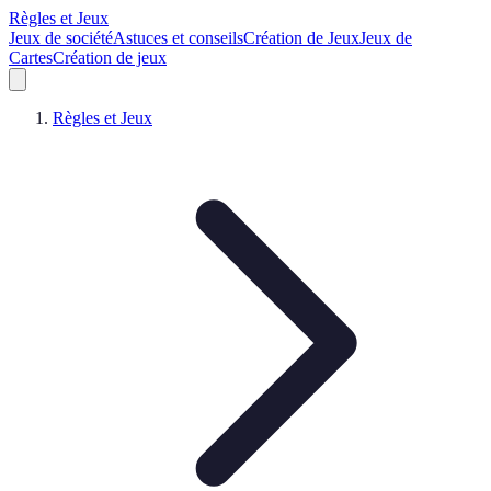
Règles et Jeux
Jeux de société
Astuces et conseils
Création de Jeux
Jeux de
Cartes
Création de jeux
Règles et Jeux