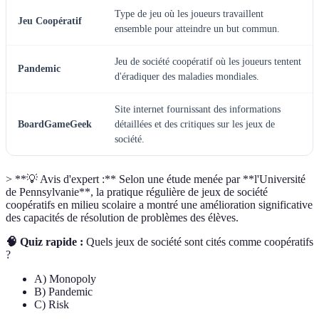
Type de jeu où les joueurs travaillent
Jeu Coopératif
ensemble pour atteindre un but commun.
Jeu de société coopératif où les joueurs tentent
Pandemic
d'éradiquer des maladies mondiales.
Site internet fournissant des informations
BoardGameGeek
détaillées et des critiques sur les jeux de
société.
> **💡 Avis d'expert :** Selon une étude menée par **l'Université
de Pennsylvanie**, la pratique régulière de jeux de société
coopératifs en milieu scolaire a montré une amélioration significative
des capacités de résolution de problèmes des élèves.
🧠 Quiz rapide :
Quels jeux de société sont cités comme coopératifs
?
A) Monopoly
B) Pandemic
C) Risk