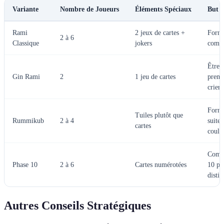
Variante
Nombre de Joueurs
Éléments Spéciaux
But 
Rami
2 jeux de cartes +
Forme
2 à 6
Classique
jokers
combi
Être l
Gin Rami
2
1 jeu de cartes
premi
crier
Forme
Tuiles plutôt que
Rummikub
2 à 4
suites
cartes
coule
Compl
Phase 10
2 à 6
Cartes numérotées
10 ph
distin
Autres Conseils Stratégiques