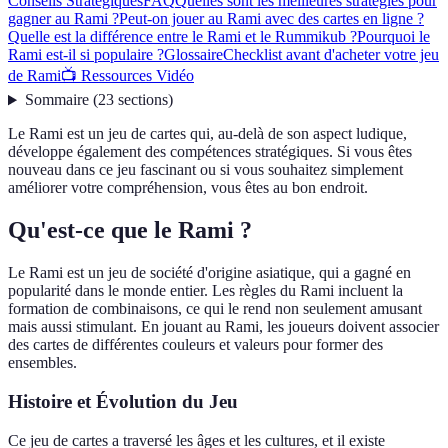
Conseils Stratégiques
FAQ
Quelles sont les meilleures stratégies pour
gagner au Rami ?
Peut-on jouer au Rami avec des cartes en ligne ?
Quelle est la différence entre le Rami et le Rummikub ?
Pourquoi le
Rami est-il si populaire ?
Glossaire
Checklist avant d'acheter votre jeu
de Rami
📺 Ressources Vidéo
Sommaire
(
23
sections
)
Le Rami est un jeu de cartes qui, au-delà de son aspect ludique,
développe également des compétences stratégiques. Si vous êtes
nouveau dans ce jeu fascinant ou si vous souhaitez simplement
améliorer votre compréhension, vous êtes au bon endroit.
Qu'est-ce que le Rami ?
Le Rami est un jeu de société d'origine asiatique, qui a gagné en
popularité dans le monde entier. Les règles du Rami incluent la
formation de combinaisons, ce qui le rend non seulement amusant
mais aussi stimulant. En jouant au Rami, les joueurs doivent associer
des cartes de différentes couleurs et valeurs pour former des
ensembles.
Histoire et Évolution du Jeu
Ce jeu de cartes a traversé les âges et les cultures, et il existe