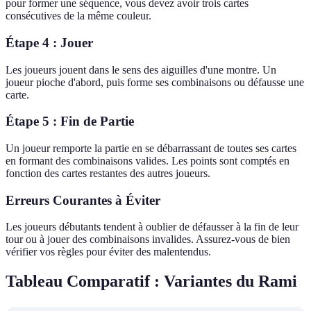
pour former une séquence, vous devez avoir trois cartes
consécutives de la même couleur.
Étape 4 : Jouer
Les joueurs jouent dans le sens des aiguilles d'une montre. Un
joueur pioche d'abord, puis forme ses combinaisons ou défausse une
carte.
Étape 5 : Fin de Partie
Un joueur remporte la partie en se débarrassant de toutes ses cartes
en formant des combinaisons valides. Les points sont comptés en
fonction des cartes restantes des autres joueurs.
Erreurs Courantes à Éviter
Les joueurs débutants tendent à oublier de défausser à la fin de leur
tour ou à jouer des combinaisons invalides. Assurez-vous de bien
vérifier vos règles pour éviter des malentendus.
Tableau Comparatif : Variantes du Rami