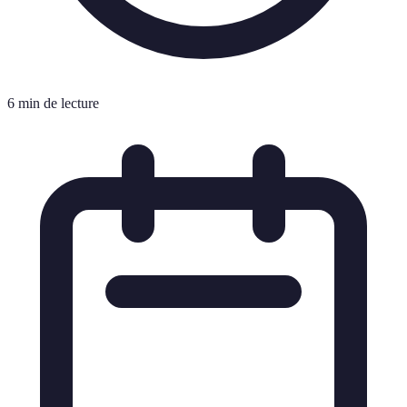
6 min de lecture