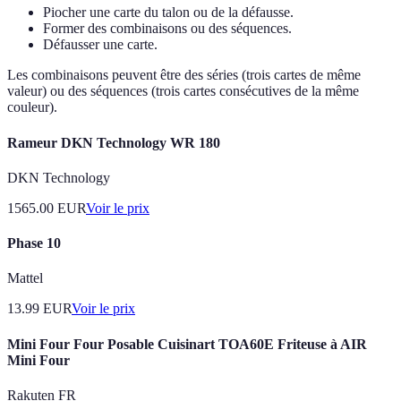
Piocher une carte du talon ou de la défausse.
Former des combinaisons ou des séquences.
Défausser une carte.
Les combinaisons peuvent être des séries (trois cartes de même
valeur) ou des séquences (trois cartes consécutives de la même
couleur).
Rameur DKN Technology WR 180
DKN Technology
1565.00
EUR
Voir le prix
Phase 10
Mattel
13.99
EUR
Voir le prix
Mini Four Four Posable Cuisinart TOA60E Friteuse à AIR
Mini Four
Rakuten FR