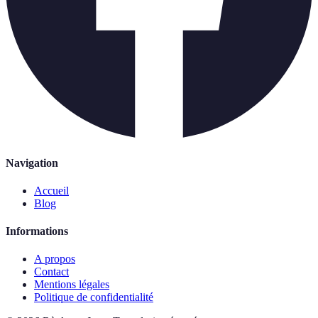
Navigation
Accueil
Blog
Informations
A propos
Contact
Mentions légales
Politique de confidentialité