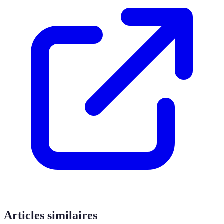
Articles similaires