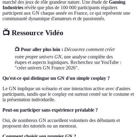
marché des jeux de rôle grandeur nature. Une étude de
Gaming
Industries
révèle que plus de 100 000 participants réguliers
participent aux GN chaque année en France, ce qui représente une
communauté dynamique d'amateurs et de passionnés.
📺 Ressource Vidéo
📺 Pour aller plus loin :
Découvrez comment créer
votre propre univers GN
, une analyse complète des
étapes et aspects logistiques. Recherchez sur YouTube :
"créer univers GN France 2026".
Qu'est-ce qui distingue un GN d'un simple cosplay ?
Le GN implique un scénario et une interaction active avec d'autres
participants, tandis que le cosplay est surtout centré sur le costume et
la présentation individuelle.
Peut-on participer sans expérience préalable ?
Oui, de nombreux GN accueillent volontiers des débutants et
proposent des tutoriels ou un mentorat.
Comment choisir son premier GN ?