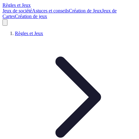
Règles et Jeux
Jeux de société
Astuces et conseils
Création de Jeux
Jeux de
Cartes
Création de jeux
Règles et Jeux