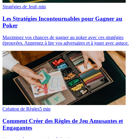
Stratégies de Jeu
6
min
Les Stratégies Incontournables pour Gagner au
Poker
Maximisez vos chances de gagner au poker avec ces stratégies
éprouvées. Apprenez à lire vos adversaires et à jouer avec astuce.
Création de Règles
5
min
Comment Créer des Règles de Jeu Amusantes et
Engagantes