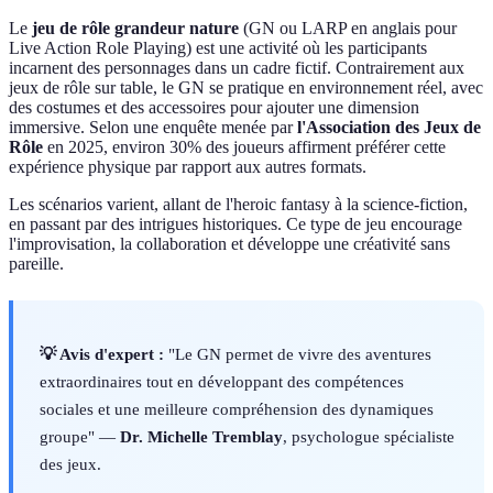
Le
jeu de rôle grandeur nature
(GN ou LARP en anglais pour
Live Action Role Playing) est une activité où les participants
incarnent des personnages dans un cadre fictif. Contrairement aux
jeux de rôle sur table, le GN se pratique en environnement réel, avec
des costumes et des accessoires pour ajouter une dimension
immersive. Selon une enquête menée par
l'Association des Jeux de
Rôle
en 2025, environ 30% des joueurs affirment préférer cette
expérience physique par rapport aux autres formats.
Les scénarios varient, allant de l'heroic fantasy à la science-fiction,
en passant par des intrigues historiques. Ce type de jeu encourage
l'improvisation, la collaboration et développe une créativité sans
pareille.
💡 Avis d'expert :
"Le GN permet de vivre des aventures
extraordinaires tout en développant des compétences
sociales et une meilleure compréhension des dynamiques
groupe" —
Dr. Michelle Tremblay
, psychologue spécialiste
des jeux.