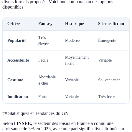
divers formats proposés. Voici une comparaison des options
disponibles :
Critère
Fantasy
Historique
Science-fiction
Très
Popularité
Modérée
Émergente
élevée
Moyennement
Accessibilité
Facile
Variable
facile
Abordable
Costume
Variable
Souvent cher
à cher
Implication
Forte
Variable
Très forte
## Statistiques et Tendances du GN
Selon
l'INSEE
, le secteur des loisirs en France a connu une
croissance de 5% en 2025, avec une part significative attribuée au