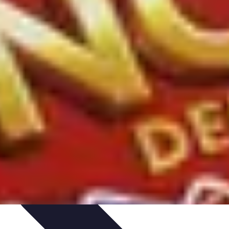
tion de jeux