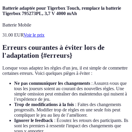
Batterie adaptée pour Tigerbox Touch, remplace la batterie
Tigerbox 795273PL, 3,7 V 4000 mAh
Batterie Mobile
31.00
EUR
Voir le prix
Erreurs courantes à éviter lors de
l'adaptation {#erreurs}
Lorsque vous adaptez les règles d'un jeu, il est simple de commettre
certaines erreurs. Voici quelques pièges à éviter :
Ne pas communiquer les changements
: Assurez-vous que
tous les joueurs soient au courant des nouvelles règles. Une
simple omission peut entraîner des malentendus qui nuisent à
l’expérience de jeu.
Trop de modifications à la fois
: Faites des changements
progressifs. Modifier trop de règles en une seule fois peut
compliquer le jeu au lieu de l’améliorer.
Ignorer le feedback
: Écoutez les retours des participants. Ils
sont les premiers à ressentir l'impact des changements que
vous y apportez.