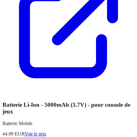
Batterie Li-Ion - 5000mAh (3.7V) - pour console de
jeux
Batterie Mobile
44.99
EUR
Voir le prix