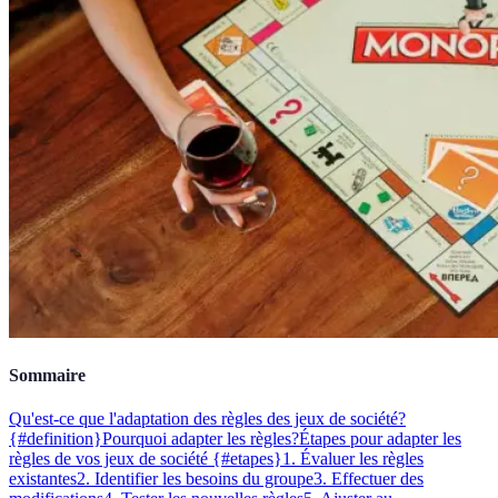
Sommaire
Qu'est-ce que l'adaptation des règles des jeux de société?
{#definition}
Pourquoi adapter les règles?
Étapes pour adapter les
règles de vos jeux de société {#etapes}
1. Évaluer les règles
existantes
2. Identifier les besoins du groupe
3. Effectuer des