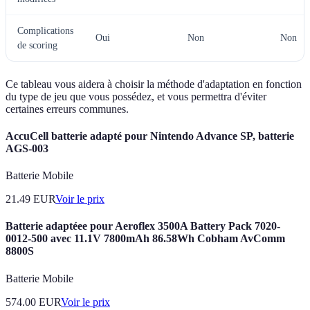
Complications
Oui
Non
Non
de scoring
Ce tableau vous aidera à choisir la méthode d'adaptation en fonction
du type de jeu que vous possédez, et vous permettra d'éviter
certaines erreurs communes.
AccuCell batterie adapté pour Nintendo Advance SP, batterie
AGS-003
Batterie Mobile
21.49
EUR
Voir le prix
Batterie adaptéee pour Aeroflex 3500A Battery Pack 7020-
0012-500 avec 11.1V 7800mAh 86.58Wh Cobham AvComm
8800S
Batterie Mobile
574.00
EUR
Voir le prix