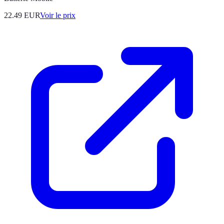
22.49
EUR
Voir le prix