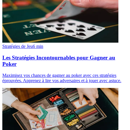
Stratégies de Jeu
6
min
Les Stratégies Incontournables pour Gagner au
Poker
Maximisez vos chances de gagner au poker avec ces stratégies
éprouvées. Apprenez à lire vos adversaires et à jouer avec astuce.