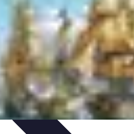
tion de jeux