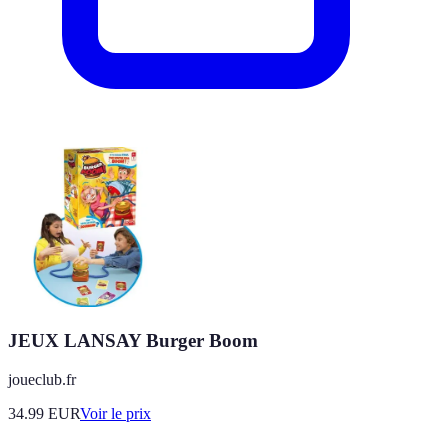
JEUX LANSAY Burger Boom
joueclub.fr
34.99
EUR
Voir le prix