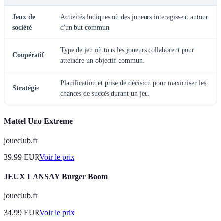
Jeux de
Activités ludiques où des joueurs interagissent autour
société
d'un but commun.
Type de jeu où tous les joueurs collaborent pour
Coopératif
atteindre un objectif commun.
Planification et prise de décision pour maximiser les
Stratégie
chances de succès durant un jeu.
Mattel Uno Extreme
joueclub.fr
39.99
EUR
Voir le prix
JEUX LANSAY Burger Boom
joueclub.fr
34.99
EUR
Voir le prix