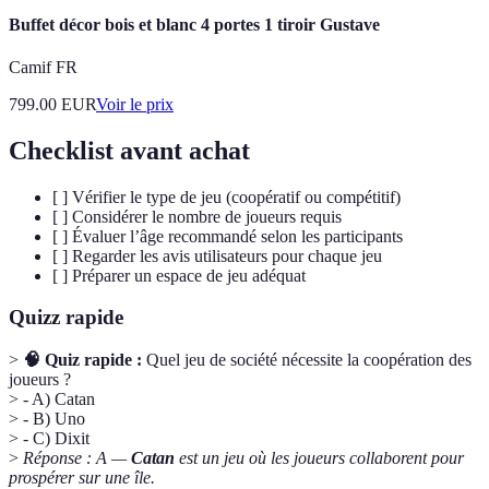
Buffet décor bois et blanc 4 portes 1 tiroir Gustave
Camif FR
799.00
EUR
Voir le prix
Checklist avant achat
[ ] Vérifier le type de jeu (coopératif ou compétitif)
[ ] Considérer le nombre de joueurs requis
[ ] Évaluer l’âge recommandé selon les participants
[ ] Regarder les avis utilisateurs pour chaque jeu
[ ] Préparer un espace de jeu adéquat
Quizz rapide
>
🧠 Quiz rapide :
Quel jeu de société nécessite la coopération des
joueurs ?
> - A) Catan
> - B) Uno
> - C) Dixit
>
Réponse : A —
Catan
est un jeu où les joueurs collaborent pour
prospérer sur une île.