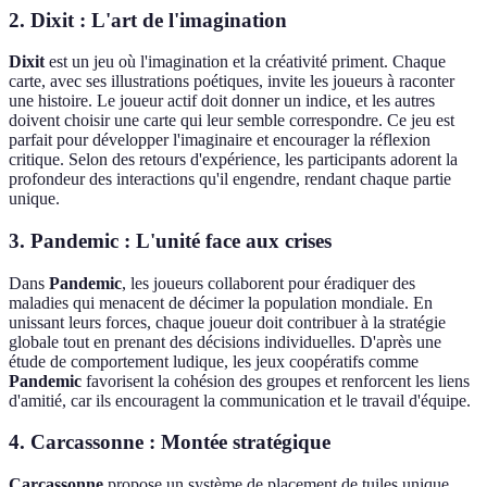
2.
Dixit : L'art de l'imagination
Dixit
est un jeu où l'imagination et la créativité priment. Chaque
carte, avec ses illustrations poétiques, invite les joueurs à raconter
une histoire. Le joueur actif doit donner un indice, et les autres
doivent choisir une carte qui leur semble correspondre. Ce jeu est
parfait pour développer l'imaginaire et encourager la réflexion
critique. Selon des retours d'expérience, les participants adorent la
profondeur des interactions qu'il engendre, rendant chaque partie
unique.
3.
Pandemic : L'unité face aux crises
Dans
Pandemic
, les joueurs collaborent pour éradiquer des
maladies qui menacent de décimer la population mondiale. En
unissant leurs forces, chaque joueur doit contribuer à la stratégie
globale tout en prenant des décisions individuelles. D'après une
étude de comportement ludique, les jeux coopératifs comme
Pandemic
favorisent la cohésion des groupes et renforcent les liens
d'amitié, car ils encouragent la communication et le travail d'équipe.
4.
Carcassonne : Montée stratégique
Carcassonne
propose un système de placement de tuiles unique.