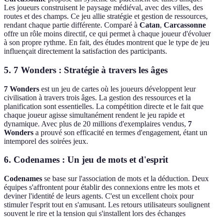
Les joueurs construisent le paysage médiéval, avec des villes, des
routes et des champs. Ce jeu allie stratégie et gestion de ressources,
rendant chaque partie différente. Comparé à
Catan
,
Carcassonne
offre un rôle moins directif, ce qui permet à chaque joueur d'évoluer
à son propre rythme. En fait, des études montrent que le type de jeu
influençait directement la satisfaction des participants.
5.
7 Wonders : Stratégie à travers les âges
7 Wonders
est un jeu de cartes où les joueurs développent leur
civilisation à travers trois âges. La gestion des ressources et la
planification sont essentielles. La compétition directe et le fait que
chaque joueur agisse simultanément rendent le jeu rapide et
dynamique. Avec plus de 20 millions d'exemplaires vendus,
7
Wonders
a prouvé son efficacité en termes d'engagement, étant un
intemporel des soirées jeux.
6.
Codenames : Un jeu de mots et d'esprit
Codenames
se base sur l'association de mots et la déduction. Deux
équipes s'affrontent pour établir des connexions entre les mots et
deviner l'identité de leurs agents. C'est un excellent choix pour
stimuler l'esprit tout en s'amusant. Les retours utilisateurs soulignent
souvent le rire et la tension qui s'installent lors des échanges