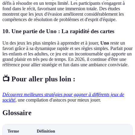
défis à résoudre en un temps limité. Les participants s'engagent à
fond dans le récit, favorisant une immersion totale. Des études
montrent que les jeux d'évasion améliorent considérablement les
compétences de résolution de problèmes et d'esprit d'équipe.
10.
Une partie de Uno : La rapidité des cartes
Un des jeux les plus simples à apprendre et à jouer,
Uno
reste un
favori grâce à sa dynamique rapide et ses règles simples. Parfait pour
les enfants et les adultes, ce jeu est un incontournable qui apporte un
grand plaisir en très peu de temps. En 2026, il continue d'être une
référence pour allier stratégie et fun dans une ambiance conviviale.
📺 Pour aller plus loin :
Découvrez meilleures stratégies pour gagner à différents jeux de
société
, une compilation d'astuces pour mieux jouer.
Glossaire
Terme
Définition