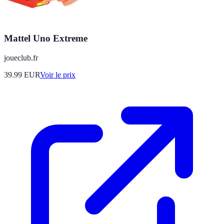
Mattel Uno Extreme
joueclub.fr
39.99
EUR
Voir le prix