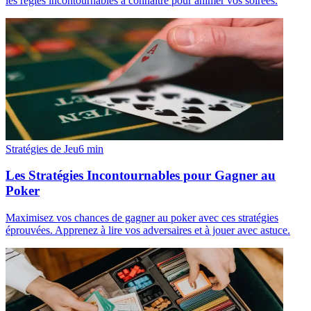
les règles incontournables à connaître pour animer vos soirées.
Stratégies de Jeu
6
min
Les Stratégies Incontournables pour Gagner au
Poker
Maximisez vos chances de gagner au poker avec ces stratégies
éprouvées. Apprenez à lire vos adversaires et à jouer avec astuce.