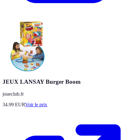
JEUX LANSAY Burger Boom
joueclub.fr
34.99
EUR
Voir le prix