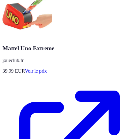
Mattel Uno Extreme
joueclub.fr
39.99
EUR
Voir le prix