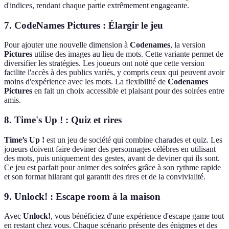
d'indices, rendant chaque partie extrêmement engageante.
7.
CodeNames Pictures : Élargir le jeu
Pour ajouter une nouvelle dimension à
Codenames
, la version
Pictures
utilise des images au lieu de mots. Cette variante permet de
diversifier les stratégies. Les joueurs ont noté que cette version
facilite l'accès à des publics variés, y compris ceux qui peuvent avoir
moins d'expérience avec les mots. La flexibilité de
Codenames
Pictures
en fait un choix accessible et plaisant pour des soirées entre
amis.
8.
Time's Up ! : Quiz et rires
Time’s Up !
est un jeu de société qui combine charades et quiz. Les
joueurs doivent faire deviner des personnages célèbres en utilisant
des mots, puis uniquement des gestes, avant de deviner qui ils sont.
Ce jeu est parfait pour animer des soirées grâce à son rythme rapide
et son format hilarant qui garantit des rires et de la convivialité.
9.
Unlock! : Escape room à la maison
Avec
Unlock!
, vous bénéficiez d'une expérience d'escape game tout
en restant chez vous. Chaque scénario présente des énigmes et des