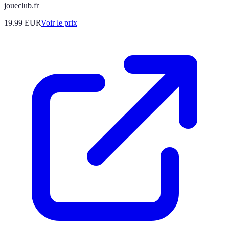
joueclub.fr
19.99
EUR
Voir le prix