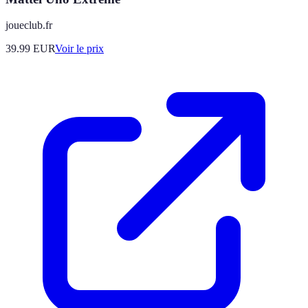
joueclub.fr
39.99
EUR
Voir le prix