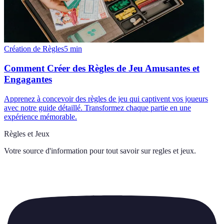
Création de Règles
5
min
Comment Créer des Règles de Jeu Amusantes et
Engagantes
Apprenez à concevoir des règles de jeu qui captivent vos joueurs
avec notre guide détaillé. Transformez chaque partie en une
expérience mémorable.
Règles et Jeux
Votre source d'information pour tout savoir sur
regles et jeux
.