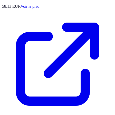
58.13
EUR
Voir le prix