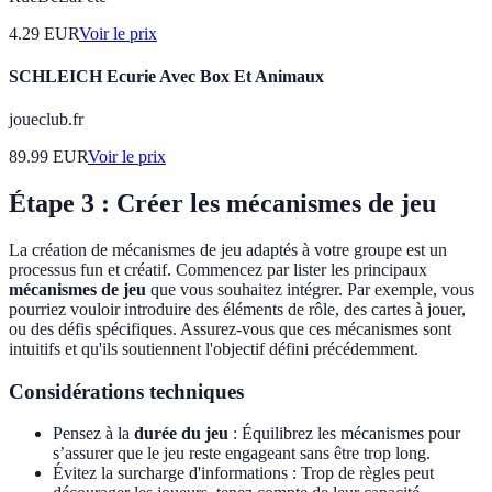
4.29
EUR
Voir le prix
SCHLEICH Ecurie Avec Box Et Animaux
joueclub.fr
89.99
EUR
Voir le prix
Étape 3 : Créer les mécanismes de jeu
La création de mécanismes de jeu adaptés à votre groupe est un
processus fun et créatif. Commencez par lister les principaux
mécanismes de jeu
que vous souhaitez intégrer. Par exemple, vous
pourriez vouloir introduire des éléments de rôle, des cartes à jouer,
ou des défis spécifiques. Assurez-vous que ces mécanismes sont
intuitifs et qu'ils soutiennent l'objectif défini précédemment.
Considérations techniques
Pensez à la
durée du jeu
: Équilibrez les mécanismes pour
s’assurer que le jeu reste engageant sans être trop long.
Évitez la surcharge d'informations : Trop de règles peut