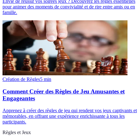
Envie de réussir vos soirées jeux ? Découvrez les règles essentielles
pour animer des moments de convivialité et de rire entre amis ou en
famille.
Création de Règles
5
min
Comment Créer des Règles de Jeu Amusantes et
Engageantes
Apprenez à créer des règles de jeu qui rendent vos jeux captivants et
mémorables, en offrant une expérience enrichissante à tous les
participants.
Règles et Jeux