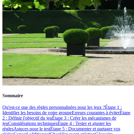
Sommaire
Qu'est-ce que des règles personnalisées pour les jeux ?
Étape 1 :
Identifier les besoins de votre groupe
Erreurs courantes à éviter
Étape
2 : Définir l'objectif du jeu
Étape 3 : Créer les mécanismes de
jeu
Considérations techniques
Étape 4 : Tester et ajuster les
règles
Astuces pour le test
Étape 5 : Documenter et partager vos