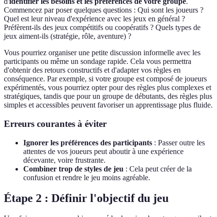
d'
identifier les besoins et les préférences de votre groupe
.
Commencez par poser quelques questions : Qui sont les joueurs ?
Quel est leur niveau d'expérience avec les jeux en général ?
Préfèrent-ils des jeux compétitifs ou coopératifs ? Quels types de
jeux aiment-ils (stratégie, rôle, aventure) ?
Vous pourriez organiser une petite discussion informelle avec les
participants ou même un sondage rapide. Cela vous permettra
d'obtenir des retours constructifs et d'adapter vos règles en
conséquence. Par exemple, si votre groupe est composé de joueurs
expérimentés, vous pourriez opter pour des règles plus complexes et
stratégiques, tandis que pour un groupe de débutants, des règles plus
simples et accessibles peuvent favoriser un apprentissage plus fluide.
Erreurs courantes à éviter
Ignorer les préférences des participants
: Passer outre les
attentes de vos joueurs peut aboutir à une expérience
décevante, voire frustrante.
Combiner trop de styles de jeu
: Cela peut créer de la
confusion et rendre le jeu moins agréable.
Étape 2 : Définir l'objectif du jeu