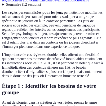
règles
Conseil additionnel
Checklist avant création
Glossaire
Sommaire
(
12
sections
)
Les
règles personnalisées pour les jeux
permettent de modifier les
mécanismes de jeu standard pour mieux s'adapter à un groupe
spécifique de joueurs ou à un contexte particulier. Les jeux de
société et de rôle, par exemple, peuvent bénéficier de l'ajout de
règles qui reflètent les intérêts ou les compétences des participants.
Selon les psychologues du jeu, ces ajustements peuvent renforcer
l'engagement des joueurs et rendre l'expérience plus agréable. Cela
est d'autant plus vrai dans un contexte où les joueurs cherchent à
s'immerger pleinement dans une expérience ludique.
L'importance de ces règles est double : elles offrent une flexibilité
qui peut amener des moments de créativité inoubliables et stimulent
les interactions sociales. En 2026, il est pertinent de noter que face à
la multiplication des contenus générés par l'IA, le besoin
d'authenticité et d'originalité est plus crucial que jamais, notamment
dans le domaine des jeux où l'interaction humaine reste clé.
Étape 1 : Identifier les besoins de votre
groupe
Avant de plonger dans la création de vos règles, prenez le temps