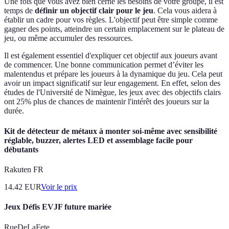
Une fois que vous avez bien cerné les besoins de votre groupe, il est
temps de
définir un objectif clair pour le jeu
. Cela vous aidera à
établir un cadre pour vos règles. L'objectif peut être simple comme
gagner des points, atteindre un certain emplacement sur le plateau de
jeu, ou même accumuler des ressources.
Il est également essentiel d'expliquer cet objectif aux joueurs avant
de commencer. Une bonne communication permet d’éviter les
malentendus et prépare les joueurs à la dynamique du jeu. Cela peut
avoir un impact significatif sur leur engagement. En effet, selon des
études de l'Université de Nimègue, les jeux avec des objectifs clairs
ont 25% plus de chances de maintenir l'intérêt des joueurs sur la
durée.
Kit de détecteur de métaux à monter soi-même avec sensibilité
réglable, buzzer, alertes LED et assemblage facile pour
débutants
Rakuten FR
14.42
EUR
Voir le prix
Jeux Défis EVJF future mariée
RueDeLaFete