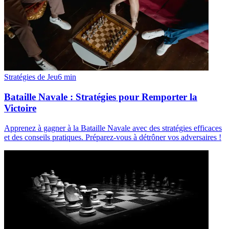
Stratégies de Jeu
6
min
Bataille Navale : Stratégies pour Remporter la
Victoire
Apprenez à gagner à la Bataille Navale avec des stratégies efficaces
et des conseils pratiques. Préparez-vous à détrôner vos adversaires !