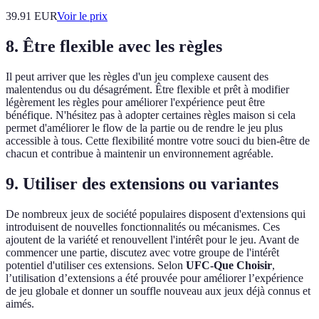
39.91
EUR
Voir le prix
8. Être flexible avec les règles
Il peut arriver que les règles d'un jeu complexe causent des
malentendus ou du désagrément. Être flexible et prêt à modifier
légèrement les règles pour améliorer l'expérience peut être
bénéfique. N'hésitez pas à adopter certaines règles maison si cela
permet d'améliorer le flow de la partie ou de rendre le jeu plus
accessible à tous. Cette flexibilité montre votre souci du bien-être de
chacun et contribue à maintenir un environnement agréable.
9. Utiliser des extensions ou variantes
De nombreux jeux de société populaires disposent d'extensions qui
introduisent de nouvelles fonctionnalités ou mécanismes. Ces
ajoutent de la variété et renouvellent l'intérêt pour le jeu. Avant de
commencer une partie, discutez avec votre groupe de l'intérêt
potentiel d'utiliser ces extensions. Selon
UFC-Que Choisir
,
l’utilisation d’extensions a été prouvée pour améliorer l’expérience
de jeu globale et donner un souffle nouveau aux jeux déjà connus et
aimés.