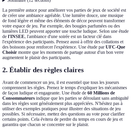
Sommaire
(
12
sections
)
La première astuce pour améliorer vos parties de jeux de société est
de créer une ambiance agréable. Une lumière douce, une musique
de fond légère et même des éléments de décor peuvent transformer
votre espace de jeu. Par exemple, des bougies parfumées ou des
lumières LED peuvent apporter une touche ludique. Selon une étude
de
l'INSEE
, l'ambiance d'une soirée est un facteur clé dans
l'expérience des participants. Pensez aussi à offrir des collations et
des boissons pour renforcer l'expérience. Une étude par
UFC-Que
Choisir
montre que les moments de partage autour d'un bon verre
augmentent le plaisir des participants.
2. Établir des règles claires
Avant de commencer un jeu, il est essentiel que tous les joueurs
comprennent les règles. Prenez le temps d'expliquer les mécanismes
de façon ludique et engageante. Une étude de
60 Millions de
Consommateurs
indique que les parties se déroulant sans ambiguïté
dans les règles sont généralement plus appréciées. N'hésitez pas à
utiliser des exemples pratiques pour illustrer des situations de jeu
possibles. Si nécessaire, mettez des questions au vote pour clarifier
certains points. Cela évitera de perdre du temps en cours de jeu et
garantira que chacun se concentre sur le plaisir.