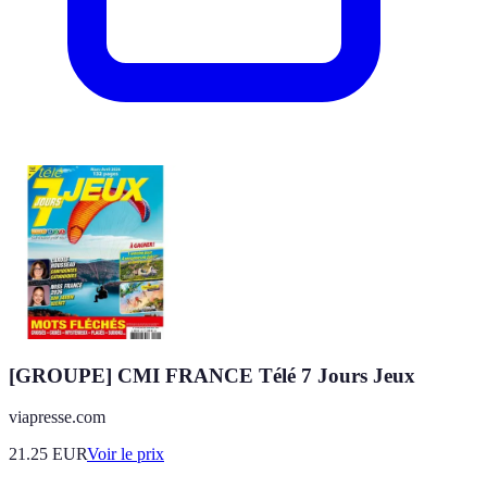
[GROUPE] CMI FRANCE Télé 7 Jours Jeux
viapresse.com
21.25
EUR
Voir le prix