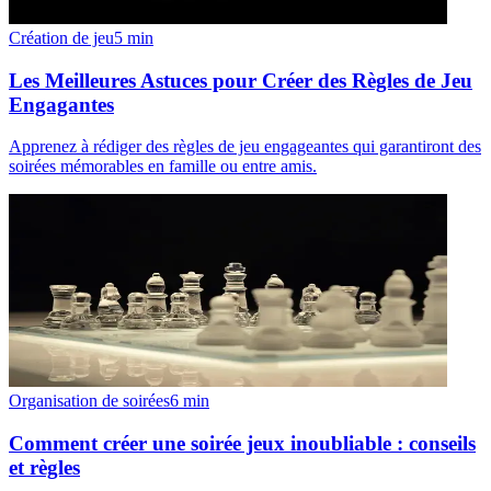
Création de jeu
5
min
Les Meilleures Astuces pour Créer des Règles de Jeu
Engagantes
Apprenez à rédiger des règles de jeu engageantes qui garantiront des
soirées mémorables en famille ou entre amis.
Organisation de soirées
6
min
Comment créer une soirée jeux inoubliable : conseils
et règles