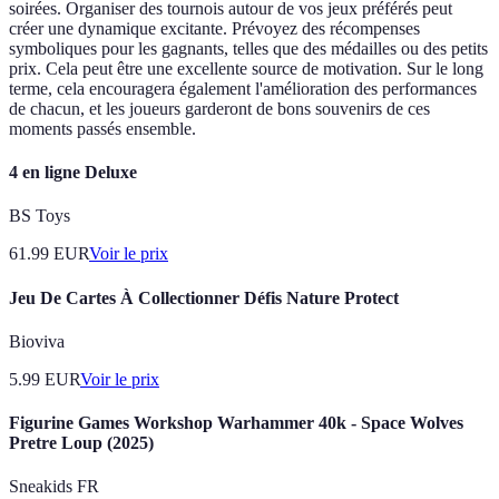
soirées. Organiser des tournois autour de vos jeux préférés peut
créer une dynamique excitante. Prévoyez des récompenses
symboliques pour les gagnants, telles que des médailles ou des petits
prix. Cela peut être une excellente source de motivation. Sur le long
terme, cela encouragera également l'amélioration des performances
de chacun, et les joueurs garderont de bons souvenirs de ces
moments passés ensemble.
4 en ligne Deluxe
BS Toys
61.99
EUR
Voir le prix
Jeu De Cartes À Collectionner Défis Nature Protect
Bioviva
5.99
EUR
Voir le prix
Figurine Games Workshop Warhammer 40k - Space Wolves
Pretre Loup (2025)
Sneakids FR