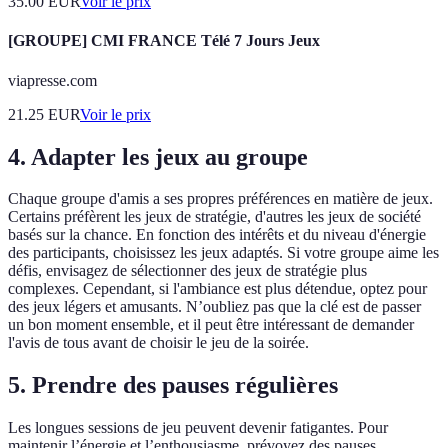
35.00
EUR
Voir le prix
[GROUPE] CMI FRANCE Télé 7 Jours Jeux
viapresse.com
21.25
EUR
Voir le prix
4. Adapter les jeux au groupe
Chaque groupe d'amis a ses propres préférences en matière de jeux.
Certains préfèrent les jeux de stratégie, d'autres les jeux de société
basés sur la chance. En fonction des intérêts et du niveau d'énergie
des participants, choisissez les jeux adaptés. Si votre groupe aime les
défis, envisagez de sélectionner des jeux de stratégie plus
complexes. Cependant, si l'ambiance est plus détendue, optez pour
des jeux légers et amusants. N’oubliez pas que la clé est de passer
un bon moment ensemble, et il peut être intéressant de demander
l'avis de tous avant de choisir le jeu de la soirée.
5. Prendre des pauses régulières
Les longues sessions de jeu peuvent devenir fatigantes. Pour
maintenir l’énergie et l’enthousiasme, prévoyez des pauses