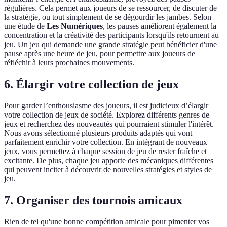
régulières. Cela permet aux joueurs de se ressourcer, de discuter de
la stratégie, ou tout simplement de se dégourdir les jambes. Selon
une étude de
Les Numériques
, les pauses améliorent également la
concentration et la créativité des participants lorsqu'ils retournent au
jeu. Un jeu qui demande une grande stratégie peut bénéficier d'une
pause après une heure de jeu, pour permettre aux joueurs de
réfléchir à leurs prochaines mouvements.
6. Élargir votre collection de jeux
Pour garder l’enthousiasme des joueurs, il est judicieux d’élargir
votre collection de jeux de société. Explorez différents genres de
jeux et recherchez des nouveautés qui pourraient stimuler l'intérêt.
Nous avons sélectionné plusieurs produits adaptés qui vont
parfaitement enrichir votre collection. En intégrant de nouveaux
jeux, vous permettez à chaque session de jeu de rester fraîche et
excitante. De plus, chaque jeu apporte des mécaniques différentes
qui peuvent inciter à découvrir de nouvelles stratégies et styles de
jeu.
7. Organiser des tournois amicaux
Rien de tel qu'une bonne compétition amicale pour pimenter vos