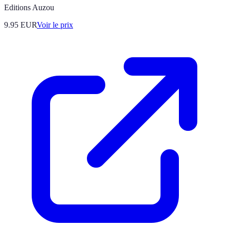
Editions Auzou
9.95
EUR
Voir le prix