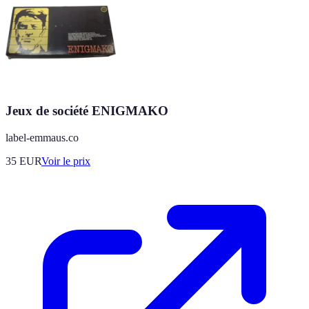
Jeux de société ENIGMAKO
label-emmaus.co
35
EUR
Voir le prix