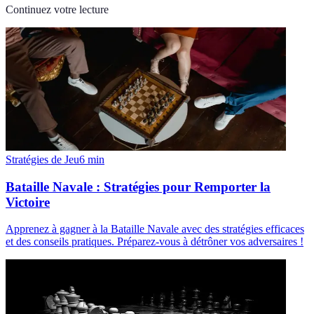
Continuez votre lecture
Stratégies de Jeu
6
min
Bataille Navale : Stratégies pour Remporter la
Victoire
Apprenez à gagner à la Bataille Navale avec des stratégies efficaces
et des conseils pratiques. Préparez-vous à détrôner vos adversaires !