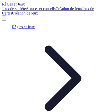
Règles et Jeux
Jeux de société
Astuces et conseils
Création de Jeux
Jeux de
Cartes
Création de jeux
Règles et Jeux