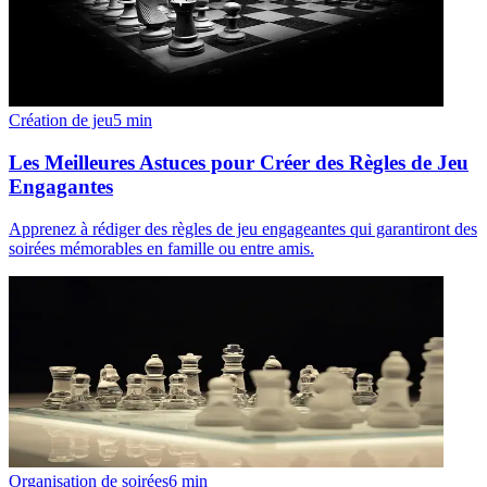
Création de jeu
5
min
Les Meilleures Astuces pour Créer des Règles de Jeu
Engagantes
Apprenez à rédiger des règles de jeu engageantes qui garantiront des
soirées mémorables en famille ou entre amis.
Organisation de soirées
6
min