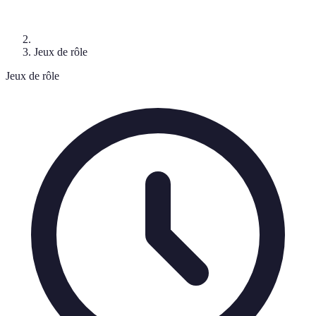
Jeux de rôle
Jeux de rôle