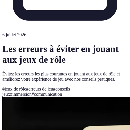
6 juillet 2026
Les erreurs à éviter en jouant
aux jeux de rôle
Évitez les erreurs les plus courantes en jouant aux jeux de rôle et
améliorez votre expérience de jeu avec nos conseils pratiques.
#
jeux de rôle
#
erreurs de jeu
#
conseils
jeux
#
immersion
#
communication