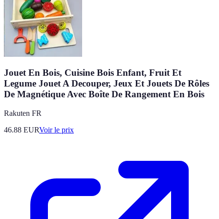
Jouet En Bois, Cuisine Bois Enfant, Fruit Et
Legume Jouet A Decouper, Jeux Et Jouets De Rôles
De Magnétique Avec Boîte De Rangement En Bois
Rakuten FR
46.88
EUR
Voir le prix