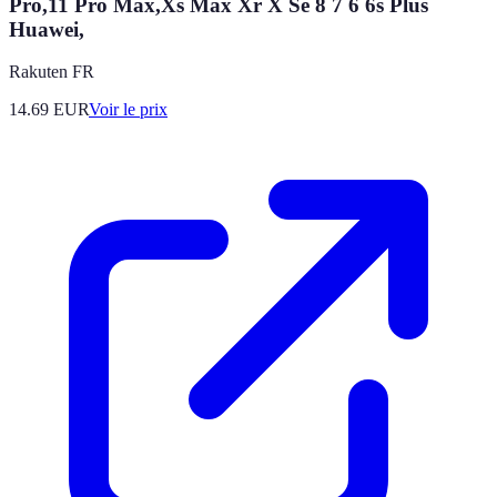
Pro,11 Pro Max,Xs Max Xr X Se 8 7 6 6s Plus
Huawei,
Rakuten FR
14.69
EUR
Voir le prix