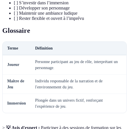
[ ] S’investir dans l’immersion
[ ] Développer son personnage
[ ] Maintenir une ambiance ludique
[ ] Rester flexible et ouvert à l’imprévu
Glossaire
Terme
Définition
Personne participant au jeu de rôle, interprétant un
Joueur
personnage.
Maître de
Individu responsable de la narration et de
Jeu
l'environnement du jeu.
Plongée dans un univers fictif, renforçant
Immersion
l'expérience de jeu.
>
💡 Avis d'expert :
Participer à des sessions de formation sur les