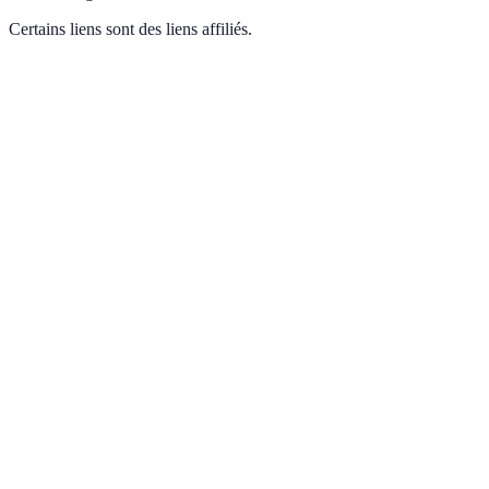
Certains liens sont des liens affiliés.