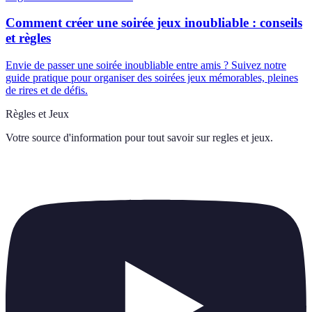
Comment créer une soirée jeux inoubliable : conseils
et règles
Envie de passer une soirée inoubliable entre amis ? Suivez notre
guide pratique pour organiser des soirées jeux mémorables, pleines
de rires et de défis.
Règles et Jeux
Votre source d'information pour tout savoir sur
regles et jeux
.