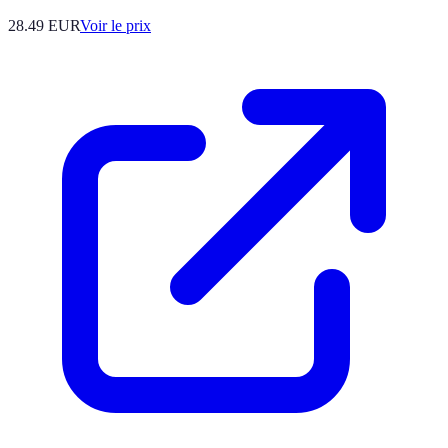
28.49
EUR
Voir le prix