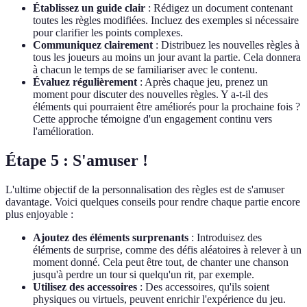
Établissez un guide clair
: Rédigez un document contenant
toutes les règles modifiées. Incluez des exemples si nécessaire
pour clarifier les points complexes.
Communiquez clairement
: Distribuez les nouvelles règles à
tous les joueurs au moins un jour avant la partie. Cela donnera
à chacun le temps de se familiariser avec le contenu.
Évaluez régulièrement
: Après chaque jeu, prenez un
moment pour discuter des nouvelles règles. Y a-t-il des
éléments qui pourraient être améliorés pour la prochaine fois ?
Cette approche témoigne d'un engagement continu vers
l'amélioration.
Étape 5 : S'amuser !
L'ultime objectif de la personnalisation des règles est de s'amuser
davantage. Voici quelques conseils pour rendre chaque partie encore
plus enjoyable :
Ajoutez des éléments surprenants
: Introduisez des
éléments de surprise, comme des défis aléatoires à relever à un
moment donné. Cela peut être tout, de chanter une chanson
jusqu'à perdre un tour si quelqu'un rit, par exemple.
Utilisez des accessoires
: Des accessoires, qu'ils soient
physiques ou virtuels, peuvent enrichir l'expérience du jeu.