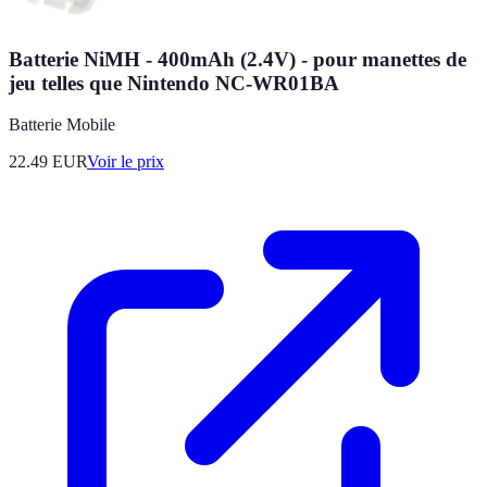
Batterie NiMH - 400mAh (2.4V) - pour manettes de
jeu telles que Nintendo NC-WR01BA
Batterie Mobile
22.49
EUR
Voir le prix