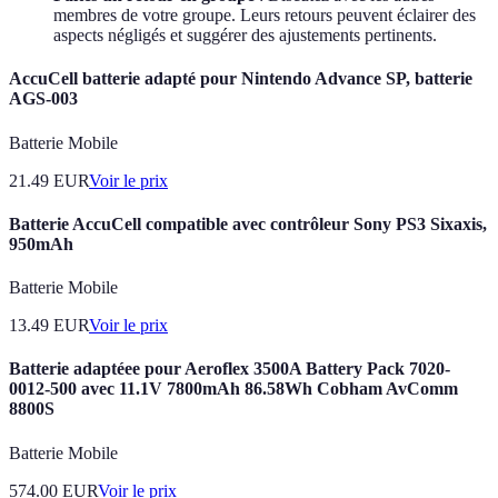
membres de votre groupe. Leurs retours peuvent éclairer des
aspects négligés et suggérer des ajustements pertinents.
AccuCell batterie adapté pour Nintendo Advance SP, batterie
AGS-003
Batterie Mobile
21.49
EUR
Voir le prix
Batterie AccuCell compatible avec contrôleur Sony PS3 Sixaxis,
950mAh
Batterie Mobile
13.49
EUR
Voir le prix
Batterie adaptéee pour Aeroflex 3500A Battery Pack 7020-
0012-500 avec 11.1V 7800mAh 86.58Wh Cobham AvComm
8800S
Batterie Mobile
574.00
EUR
Voir le prix