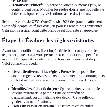
ces besoins.
Renouveler l'intérêt
: À force de jouer aux mêmes jeux, le
contenu peut pâlir. Modifier les règles donne une nouvelle vie
à des classiques et ravive l'enthousiasme des joueurs.
Selon une étude de
UFC-Que Choisir
, 70% des joueurs affirment
avoir déjà adapté les règles d'un jeu pour les rendre plus amusantes.
Cela montre à quel point cette pratique est courante et appréciée.
Étape 1 : Évaluer les règles existantes
Avant toute modification, il est impératif de bien comprendre les
règles originales. Cela vous permettra d'identifier ce qui peut être
modifié et ce qui est essentiel pour le bon fonctionnement du jeu.
Voici comment procéder :
Lisez attentivement les règles
: Prenez le temps de lire
chaque règle. Notez les points qui semblent trop contraignants
ou les dynamiques qui ne fonctionnent pas bien dans votre
groupe.
Identifiez les objectifs du jeu
: Que souhaitez-vous que les
joueurs retirent de la partie ? Plus de compétition,
d'amusement, ou un mélange des deux ? Cette réflexion
guidera vos modifications.
Faites un retour en groupe
: Discutez avec les autres