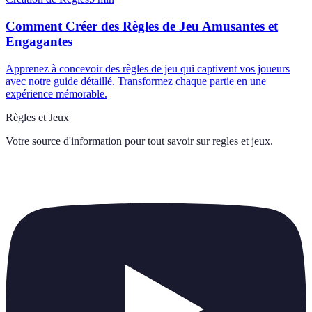
Comment Créer des Règles de Jeu Amusantes et
Engagantes
Apprenez à concevoir des règles de jeu qui captivent vos joueurs
avec notre guide détaillé. Transformez chaque partie en une
expérience mémorable.
Règles et Jeux
Votre source d'information pour tout savoir sur
regles et jeux
.