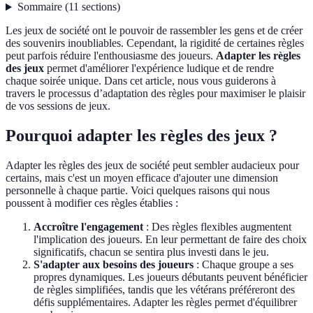
Sommaire
(
11
sections
)
Les jeux de société ont le pouvoir de rassembler les gens et de créer
des souvenirs inoubliables. Cependant, la rigidité de certaines règles
peut parfois réduire l'enthousiasme des joueurs.
Adapter les règles
des jeux
permet d'améliorer l'expérience ludique et de rendre
chaque soirée unique. Dans cet article, nous vous guiderons à
travers le processus d’adaptation des règles pour maximiser le plaisir
de vos sessions de jeux.
Pourquoi adapter les règles des jeux ?
Adapter les règles des jeux de société peut sembler audacieux pour
certains, mais c'est un moyen efficace d'ajouter une dimension
personnelle à chaque partie. Voici quelques raisons qui nous
poussent à modifier ces règles établies :
Accroître l'engagement
: Des règles flexibles augmentent
l'implication des joueurs. En leur permettant de faire des choix
significatifs, chacun se sentira plus investi dans le jeu.
S'adapter aux besoins des joueurs
: Chaque groupe a ses
propres dynamiques. Les joueurs débutants peuvent bénéficier
de règles simplifiées, tandis que les vétérans préféreront des
défis supplémentaires. Adapter les règles permet d'équilibrer