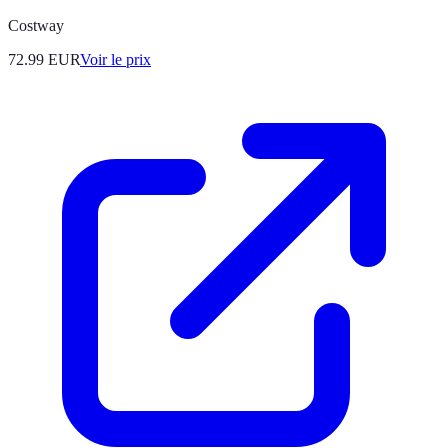
Costway
72.99
EUR
Voir le prix