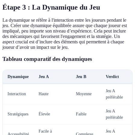
Étape 3 : La Dynamique du Jeu
La dynamique se réfère à l'interaction entre les joueurs pendant le
jeu. Créer une dynamique équilibrée assure que chaque joueur est
impliqué, peu importe son niveau d’expérience. Cela peut inclure
des mécaniques qui favorisent l'engagement et la stratégie. Un
aspect crucial est d’inclure des éléments qui permettent à chaque
joueur d’avoir un impact sur le jeu.
Tableau comparatif des dynamiques
Dynamique
Jeu A
Jeu B
Verdict
Jeu A
Interaction
Haute
Moyenne
préférable
Jeu A
Stratégiques
Élevée
Faible
préférable
Facile à
Jeu A
Accessibilité
Complexe