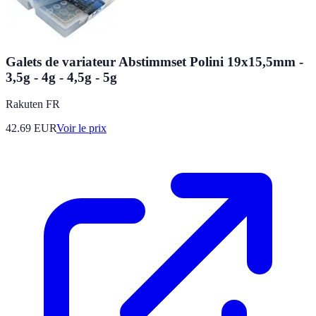
Galets de variateur Abstimmset Polini 19x15,5mm -
3,5g - 4g - 4,5g - 5g
Rakuten FR
42.69
EUR
Voir le prix