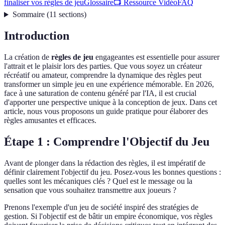
finaliser vos règles de jeu
Glossaire
📺 Ressource Vidéo
FAQ
Sommaire
(
11
sections
)
Introduction
La création de
règles de jeu
engageantes est essentielle pour assurer
l'attrait et le plaisir lors des parties. Que vous soyez un créateur
récréatif ou amateur, comprendre la dynamique des règles peut
transformer un simple jeu en une expérience mémorable. En 2026,
face à une saturation de contenu généré par l'IA, il est crucial
d'apporter une perspective unique à la conception de jeux. Dans cet
article, nous vous proposons un guide pratique pour élaborer des
règles amusantes et efficaces.
Étape 1 : Comprendre l'Objectif du Jeu
Avant de plonger dans la rédaction des règles, il est impératif de
définir clairement l'objectif du jeu. Posez-vous les bonnes questions :
quelles sont les mécaniques clés ? Quel est le message ou la
sensation que vous souhaitez transmettre aux joueurs ?
Prenons l'exemple d'un jeu de société inspiré des stratégies de
gestion. Si l'objectif est de bâtir un empire économique, vos règles