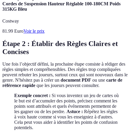
Cordes de Suspension Hauteur Réglable 100-180CM Poids
315KG Bleu
Costway
81.99
Euro
Voir le prix
Étape 2 : Établir des Règles Claires et
Concises
Une fois l’objectif défini, la prochaine étape consiste à rédiger des
règles simples et compréhensibles. Des règles trop compliquées
peuvent rebuter les joueurs, surtout ceux qui sont nouveaux dans le
genre. N'hésitez pas à créer un
document PDF
ou une
carte de
référence rapide
que les joueurs peuvent consulter.
Exemple concret :
Si vous inventez un jeu de cartes où
le but est d’accumuler des points, précisez comment les
points sont attribués et quels événements permettent de
les gagner ou de les perdre.
Astuce :
Répétez les règles
à voix haute comme si vous les enseigniez à d'autres.
Cela peut vous aider à identifier les points de confusion
potentiels.