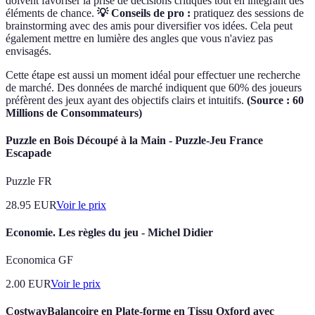
doivent favoriser la prise de décisions critiques tout en intégrant des
éléments de chance.
💡 Conseils de pro :
pratiquez des sessions de
brainstorming avec des amis pour diversifier vos idées. Cela peut
également mettre en lumière des angles que vous n'aviez pas
envisagés.
Cette étape est aussi un moment idéal pour effectuer une recherche
de marché. Des données de marché indiquent que 60% des joueurs
préfèrent des jeux ayant des objectifs clairs et intuitifs.
(Source : 60
Millions de Consommateurs)
Puzzle en Bois Découpé à la Main - Puzzle-Jeu France
Escapade
Puzzle FR
28.95
EUR
Voir le prix
Economie. Les règles du jeu - Michel Didier
Economica GF
2.00
EUR
Voir le prix
CostwayBalançoire en Plate-forme en Tissu Oxford avec