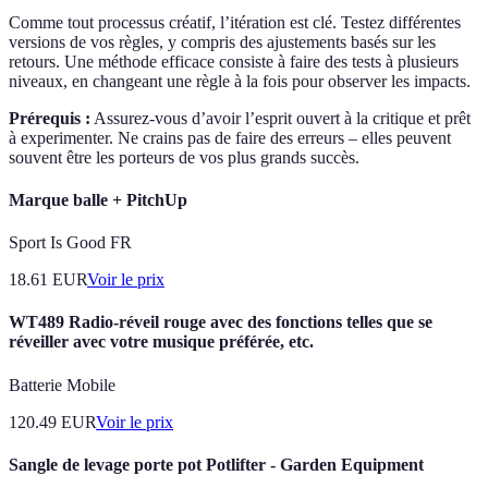
Comme tout processus créatif, l’itération est clé. Testez différentes
versions de vos règles, y compris des ajustements basés sur les
retours. Une méthode efficace consiste à faire des tests à plusieurs
niveaux, en changeant une règle à la fois pour observer les impacts.
Prérequis :
Assurez-vous d’avoir l’esprit ouvert à la critique et prêt
à experimenter. Ne crains pas de faire des erreurs – elles peuvent
souvent être les porteurs de vos plus grands succès.
Marque balle + PitchUp
Sport Is Good FR
18.61
EUR
Voir le prix
WT489 Radio-réveil rouge avec des fonctions telles que se
réveiller avec votre musique préférée, etc.
Batterie Mobile
120.49
EUR
Voir le prix
Sangle de levage porte pot Potlifter - Garden Equipment