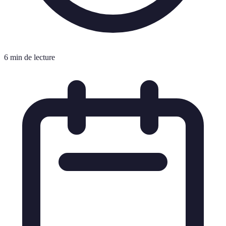
6 min de lecture