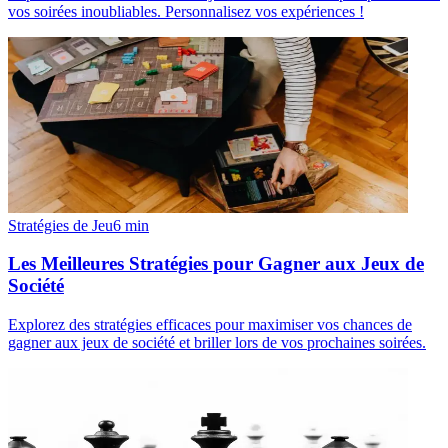
vos soirées inoubliables. Personnalisez vos expériences !
Stratégies de Jeu
6
min
Les Meilleures Stratégies pour Gagner aux Jeux de
Société
Explorez des stratégies efficaces pour maximiser vos chances de
gagner aux jeux de société et briller lors de vos prochaines soirées.