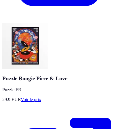
Puzzle Boogie Piece & Love
Puzzle FR
29.9
EUR
Voir le prix