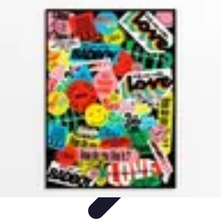
Règles et Jeux
Jeux de société
Astuces et conseils
Création de Jeux
Jeux de
Cartes
Création de jeux
Règles et Jeux