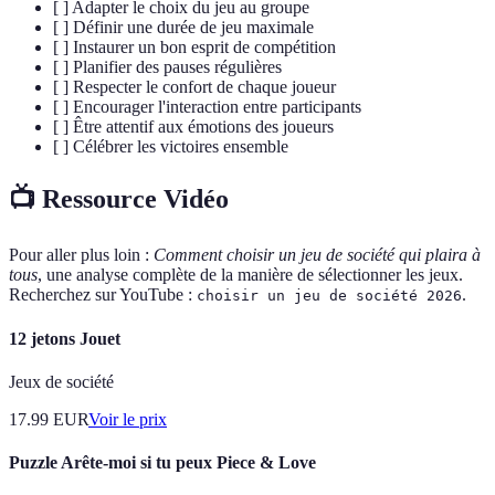
[ ] Adapter le choix du jeu au groupe
[ ] Définir une durée de jeu maximale
[ ] Instaurer un bon esprit de compétition
[ ] Planifier des pauses régulières
[ ] Respecter le confort de chaque joueur
[ ] Encourager l'interaction entre participants
[ ] Être attentif aux émotions des joueurs
[ ] Célébrer les victoires ensemble
📺 Ressource Vidéo
Pour aller plus loin :
Comment choisir un jeu de société qui plaira à
tous
, une analyse complète de la manière de sélectionner les jeux.
Recherchez sur YouTube :
.
choisir un jeu de société 2026
12 jetons Jouet
Jeux de société
17.99
EUR
Voir le prix
Puzzle Arête-moi si tu peux Piece & Love