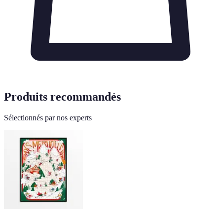
Produits recommandés
Sélectionnés par nos experts