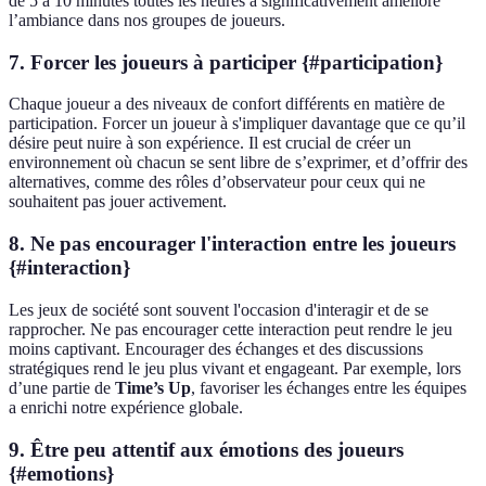
de 5 à 10 minutes toutes les heures a significativement amélioré
l’ambiance dans nos groupes de joueurs.
7. Forcer les joueurs à participer {#participation}
Chaque joueur a des niveaux de confort différents en matière de
participation. Forcer un joueur à s'impliquer davantage que ce qu’il
désire peut nuire à son expérience. Il est crucial de créer un
environnement où chacun se sent libre de s’exprimer, et d’offrir des
alternatives, comme des rôles d’observateur pour ceux qui ne
souhaitent pas jouer activement.
8. Ne pas encourager l'interaction entre les joueurs
{#interaction}
Les jeux de société sont souvent l'occasion d'interagir et de se
rapprocher. Ne pas encourager cette interaction peut rendre le jeu
moins captivant. Encourager des échanges et des discussions
stratégiques rend le jeu plus vivant et engageant. Par exemple, lors
d’une partie de
Time’s Up
, favoriser les échanges entre les équipes
a enrichi notre expérience globale.
9. Être peu attentif aux émotions des joueurs
{#emotions}