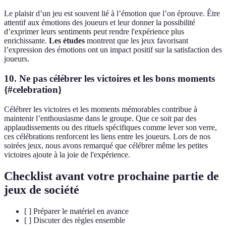
Le plaisir d’un jeu est souvent lié à l’émotion que l’on éprouve. Être
attentif aux émotions des joueurs et leur donner la possibilité
d’exprimer leurs sentiments peut rendre l'expérience plus
enrichissante.
Les études
montrent que les jeux favorisant
l’expression des émotions ont un impact positif sur la satisfaction des
joueurs.
10. Ne pas célébrer les victoires et les bons moments
{#celebration}
Célébrer les victoires et les moments mémorables contribue à
maintenir l’enthousiasme dans le groupe. Que ce soit par des
applaudissements ou des rituels spécifiques comme lever son verre,
ces célébrations renforcent les liens entre les joueurs. Lors de nos
soirées jeux, nous avons remarqué que célébrer même les petites
victoires ajoute à la joie de l'expérience.
Checklist avant votre prochaine partie de
jeux de société
[ ] Préparer le matériel en avance
[ ] Discuter des règles ensemble