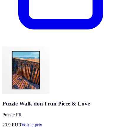
Puzzle Walk don't run Piece & Love
Puzzle FR
29.9
EUR
Voir le prix