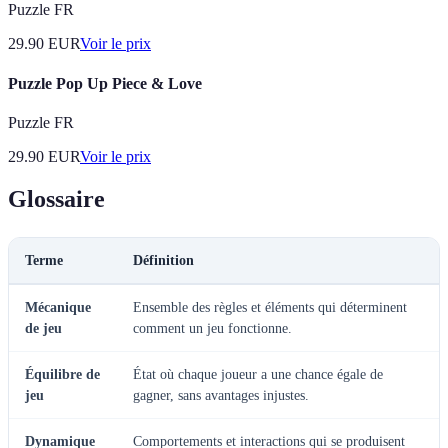
Puzzle FR
29.90
EUR
Voir le prix
Puzzle Pop Up Piece & Love
Puzzle FR
29.90
EUR
Voir le prix
Glossaire
Terme
Définition
Mécanique
Ensemble des règles et éléments qui déterminent
de jeu
comment un jeu fonctionne.
Équilibre de
État où chaque joueur a une chance égale de
jeu
gagner, sans avantages injustes.
Dynamique
Comportements et interactions qui se produisent