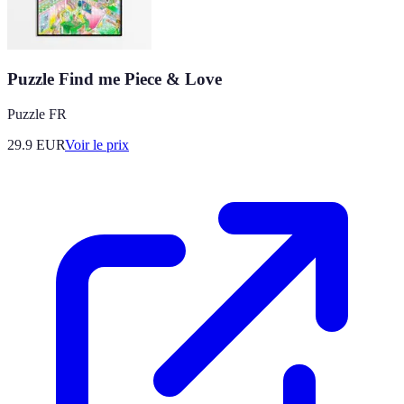
Puzzle Find me Piece & Love
Puzzle FR
29.9
EUR
Voir le prix