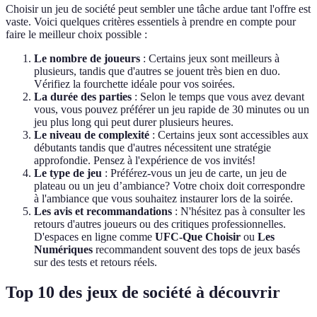
Choisir un jeu de société peut sembler une tâche ardue tant l'offre est
vaste. Voici quelques critères essentiels à prendre en compte pour
faire le meilleur choix possible :
Le nombre de joueurs
: Certains jeux sont meilleurs à
plusieurs, tandis que d'autres se jouent très bien en duo.
Vérifiez la fourchette idéale pour vos soirées.
La durée des parties
: Selon le temps que vous avez devant
vous, vous pouvez préférer un jeu rapide de 30 minutes ou un
jeu plus long qui peut durer plusieurs heures.
Le niveau de complexité
: Certains jeux sont accessibles aux
débutants tandis que d'autres nécessitent une stratégie
approfondie. Pensez à l'expérience de vos invités!
Le type de jeu
: Préférez-vous un jeu de carte, un jeu de
plateau ou un jeu d’ambiance? Votre choix doit correspondre
à l'ambiance que vous souhaitez instaurer lors de la soirée.
Les avis et recommandations
: N'hésitez pas à consulter les
retours d'autres joueurs ou des critiques professionnelles.
D'espaces en ligne comme
UFC-Que Choisir
ou
Les
Numériques
recommandent souvent des tops de jeux basés
sur des tests et retours réels.
Top 10 des jeux de société à découvrir