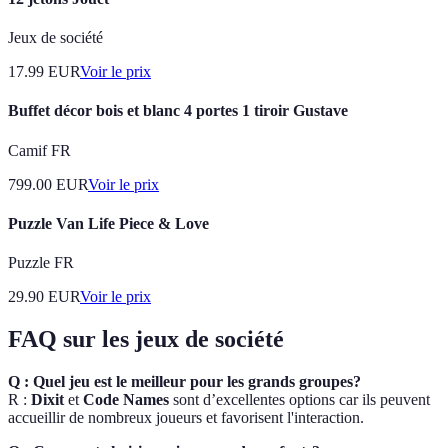
Jeux de société
17.99
EUR
Voir le prix
Buffet décor bois et blanc 4 portes 1 tiroir Gustave
Camif FR
799.00
EUR
Voir le prix
Puzzle Van Life Piece & Love
Puzzle FR
29.90
EUR
Voir le prix
FAQ sur les jeux de société
Q : Quel jeu est le meilleur pour les grands groupes?
R :
Dixit
et
Code Names
sont d’excellentes options car ils peuvent
accueillir de nombreux joueurs et favorisent l'interaction.