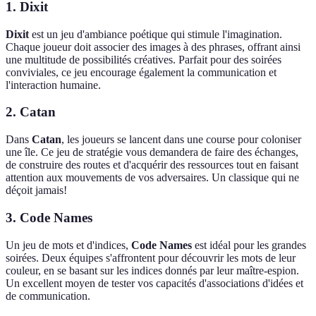
1. Dixit
Dixit
est un jeu d'ambiance poétique qui stimule l'imagination.
Chaque joueur doit associer des images à des phrases, offrant ainsi
une multitude de possibilités créatives. Parfait pour des soirées
conviviales, ce jeu encourage également la communication et
l'interaction humaine.
2. Catan
Dans
Catan
, les joueurs se lancent dans une course pour coloniser
une île. Ce jeu de stratégie vous demandera de faire des échanges,
de construire des routes et d'acquérir des ressources tout en faisant
attention aux mouvements de vos adversaires. Un classique qui ne
déçoit jamais!
3. Code Names
Un jeu de mots et d'indices,
Code Names
est idéal pour les grandes
soirées. Deux équipes s'affrontent pour découvrir les mots de leur
couleur, en se basant sur les indices donnés par leur maître-espion.
Un excellent moyen de tester vos capacités d'associations d'idées et
de communication.