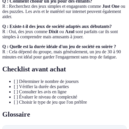
Q : Comment choisir un jeu pour des enfants?
R : Recherchez des jeux simples et engageants comme
Just One
ou
des puzzles. Les avis et le matériel sur internet peuvent également
aider.
Q : Existe-t-il des jeux de société adaptés aux débutants?
R : Oui, des jeux comme
Dixit
ou
Azul
sont parfaits car ils sont
simples à comprendre mais amusants à jouer.
Q : Quelle est la durée idéale d'un jeu de société en soirée ?
R : Cela dépend du groupe, mais généralement, un jeu de 30 à 90
minutes est idéal pour garder l'engagement sans trop de fatigue.
Checklist avant achat
[ ] Déterminer le nombre de joueurs
[ ] Vérifier la durée des parties
[ ] Consulter les avis en ligne
[ ] Évaluer le niveau de complexité
[ ] Choisir le type de jeu que l'on préfère
Glossaire