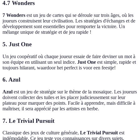
4.7 Wonders
7 Wonders
est un jeu de cartes qui se déroule sur trois âges, où les
joueurs construisent leur civilisation. Les stratégies d'échanges et de
développement sont essentielles pour remporter la victoire. Un
mélange unique de stratégie et de jeu rapide !
5. Just One
Un jeu coopératif où chaque joueur essaie de faire deviner un mot à
son équipe en utilisant un seul indice.
Just One
est simple, rapide et
toujours hilarant, waardoor het perfect is voor een feestje!
6. Azul
Azul
est un jeu de stratégie sur le thème de la mosaïque. Les joueurs
doivent collecter des tuiles et les placer judicieusement sur leur
plateau pour marquer des points. Facile à apprendre, mais difficile à
maîtriser, il sera apprécié par les artistes en herbe.
7. Le Trivial Pursuit
Classique des jeux de culture générale,
Le Trivial Pursuit
est
indémodable. Ce jeu teste vos connaissances sur divers sujets.