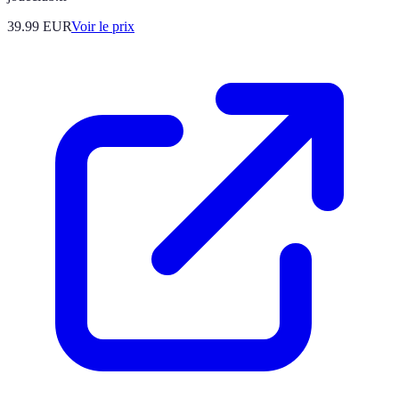
39.99
EUR
Voir le prix