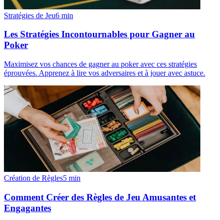
Stratégies de Jeu
6
min
Les Stratégies Incontournables pour Gagner au
Poker
Maximisez vos chances de gagner au poker avec ces stratégies
éprouvées. Apprenez à lire vos adversaires et à jouer avec astuce.
Création de Règles
5
min
Comment Créer des Règles de Jeu Amusantes et
Engagantes