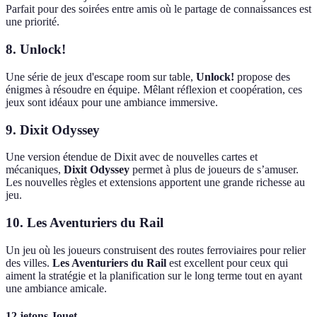
Parfait pour des soirées entre amis où le partage de connaissances est
une priorité.
8. Unlock!
Une série de jeux d'escape room sur table,
Unlock!
propose des
énigmes à résoudre en équipe. Mêlant réflexion et coopération, ces
jeux sont idéaux pour une ambiance immersive.
9. Dixit Odyssey
Une version étendue de Dixit avec de nouvelles cartes et
mécaniques,
Dixit Odyssey
permet à plus de joueurs de s’amuser.
Les nouvelles règles et extensions apportent une grande richesse au
jeu.
10. Les Aventuriers du Rail
Un jeu où les joueurs construisent des routes ferroviaires pour relier
des villes.
Les Aventuriers du Rail
est excellent pour ceux qui
aiment la stratégie et la planification sur le long terme tout en ayant
une ambiance amicale.
12 jetons Jouet