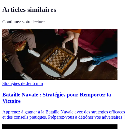
Articles similaires
Continuez votre lecture
Stratégies de Jeu
6
min
Bataille Navale : Stratégies pour Remporter la
Victoire
Apprenez à gagner à la Bataille Navale avec des stratégies efficaces
et des conseils pratiques. Préparez-vous à détrôner vos adversaires !