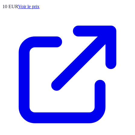
10
EUR
Voir le prix