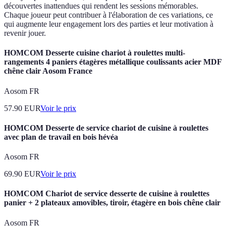
découvertes inattendues qui rendent les sessions mémorables.
Chaque joueur peut contribuer à l'élaboration de ces variations, ce
qui augmente leur engagement lors des parties et leur motivation à
revenir jouer.
HOMCOM Desserte cuisine chariot à roulettes multi-
rangements 4 paniers étagères métallique coulissants acier MDF
chêne clair Aosom France
Aosom FR
57.90
EUR
Voir le prix
HOMCOM Desserte de service chariot de cuisine à roulettes
avec plan de travail en bois hévéa
Aosom FR
69.90
EUR
Voir le prix
HOMCOM Chariot de service desserte de cuisine à roulettes
panier + 2 plateaux amovibles, tiroir, étagère en bois chêne clair
Aosom FR