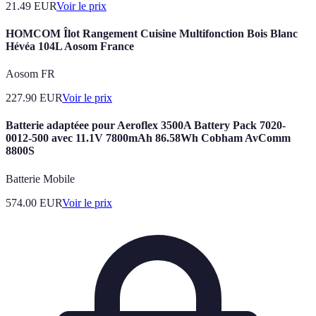
21.49
EUR
Voir le prix
HOMCOM Îlot Rangement Cuisine Multifonction Bois Blanc
Hévéa 104L Aosom France
Aosom FR
227.90
EUR
Voir le prix
Batterie adaptéee pour Aeroflex 3500A Battery Pack 7020-
0012-500 avec 11.1V 7800mAh 86.58Wh Cobham AvComm
8800S
Batterie Mobile
574.00
EUR
Voir le prix