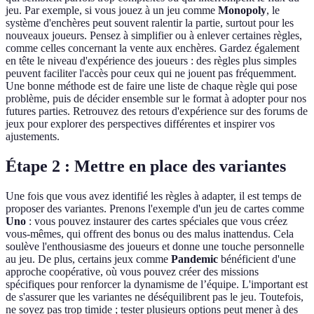
jeu. Par exemple, si vous jouez à un jeu comme
Monopoly
, le
système d'enchères peut souvent ralentir la partie, surtout pour les
nouveaux joueurs. Pensez à simplifier ou à enlever certaines règles,
comme celles concernant la vente aux enchères. Gardez également
en tête le niveau d'expérience des joueurs : des règles plus simples
peuvent faciliter l'accès pour ceux qui ne jouent pas fréquemment.
Une bonne méthode est de faire une liste de chaque règle qui pose
problème, puis de décider ensemble sur le format à adopter pour nos
futures parties. Retrouvez des retours d'expérience sur des forums de
jeux pour explorer des perspectives différentes et inspirer vos
ajustements.
Étape 2 : Mettre en place des variantes
Une fois que vous avez identifié les règles à adapter, il est temps de
proposer des variantes. Prenons l'exemple d'un jeu de cartes comme
Uno
: vous pouvez instaurer des cartes spéciales que vous créez
vous-mêmes, qui offrent des bonus ou des malus inattendus. Cela
soulève l'enthousiasme des joueurs et donne une touche personnelle
au jeu. De plus, certains jeux comme
Pandemic
bénéficient d'une
approche coopérative, où vous pouvez créer des missions
spécifiques pour renforcer la dynamisme de l’équipe. L'important est
de s'assurer que les variantes ne déséquilibrent pas le jeu. Toutefois,
ne soyez pas trop timide ; tester plusieurs options peut mener à des