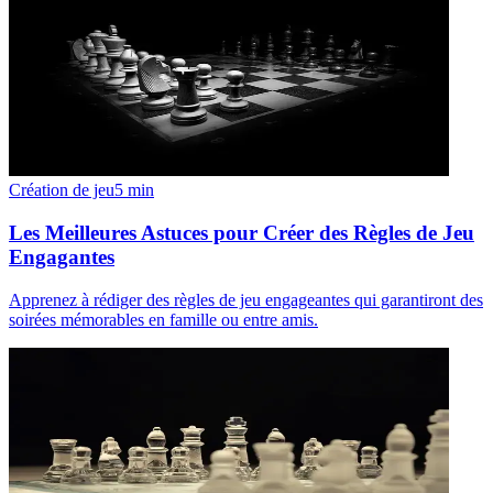
Création de jeu
5
min
Les Meilleures Astuces pour Créer des Règles de Jeu
Engagantes
Apprenez à rédiger des règles de jeu engageantes qui garantiront des
soirées mémorables en famille ou entre amis.