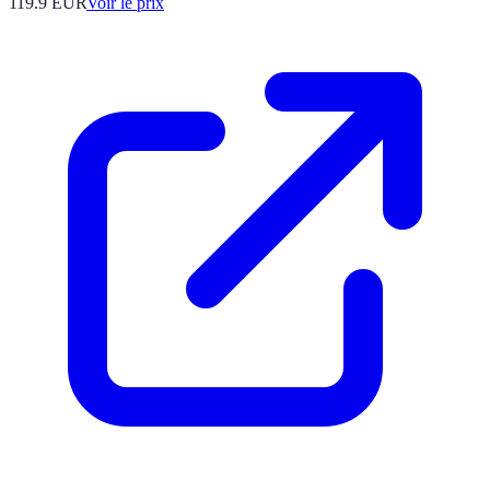
119.9
EUR
Voir le prix