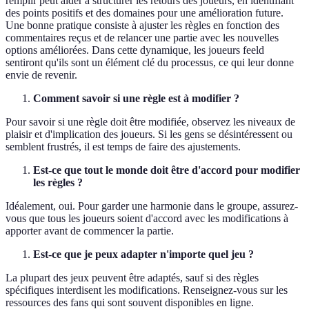
remplir peut aider à structurer les retours des joueurs, en identifiant
des points positifs et des domaines pour une amélioration future.
Une bonne pratique consiste à ajuster les règles en fonction des
commentaires reçus et de relancer une partie avec les nouvelles
options améliorées. Dans cette dynamique, les joueurs feeld
sentiront qu'ils sont un élément clé du processus, ce qui leur donne
envie de revenir.
Comment savoir si une règle est à modifier ?
Pour savoir si une règle doit être modifiée, observez les niveaux de
plaisir et d'implication des joueurs. Si les gens se désintéressent ou
semblent frustrés, il est temps de faire des ajustements.
Est-ce que tout le monde doit être d'accord pour modifier
les règles ?
Idéalement, oui. Pour garder une harmonie dans le groupe, assurez-
vous que tous les joueurs soient d'accord avec les modifications à
apporter avant de commencer la partie.
Est-ce que je peux adapter n'importe quel jeu ?
La plupart des jeux peuvent être adaptés, sauf si des règles
spécifiques interdisent les modifications. Renseignez-vous sur les
ressources des fans qui sont souvent disponibles en ligne.