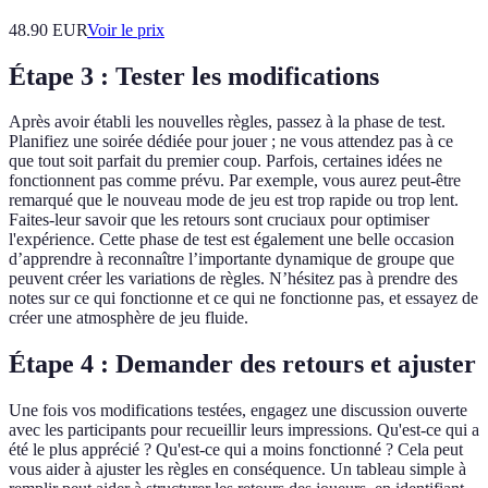
48.90
EUR
Voir le prix
Étape 3 : Tester les modifications
Après avoir établi les nouvelles règles, passez à la phase de test.
Planifiez une soirée dédiée pour jouer ; ne vous attendez pas à ce
que tout soit parfait du premier coup. Parfois, certaines idées ne
fonctionnent pas comme prévu. Par exemple, vous aurez peut-être
remarqué que le nouveau mode de jeu est trop rapide ou trop lent.
Faites-leur savoir que les retours sont cruciaux pour optimiser
l'expérience. Cette phase de test est également une belle occasion
d’apprendre à reconnaître l’importante dynamique de groupe que
peuvent créer les variations de règles. N’hésitez pas à prendre des
notes sur ce qui fonctionne et ce qui ne fonctionne pas, et essayez de
créer une atmosphère de jeu fluide.
Étape 4 : Demander des retours et ajuster
Une fois vos modifications testées, engagez une discussion ouverte
avec les participants pour recueillir leurs impressions. Qu'est-ce qui a
été le plus apprécié ? Qu'est-ce qui a moins fonctionné ? Cela peut
vous aider à ajuster les règles en conséquence. Un tableau simple à