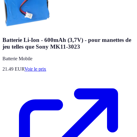
Batterie Li-Ion - 600mAh (3,7V) - pour manettes de
jeu telles que Sony MK11-3023
Batterie Mobile
21.49
EUR
Voir le prix