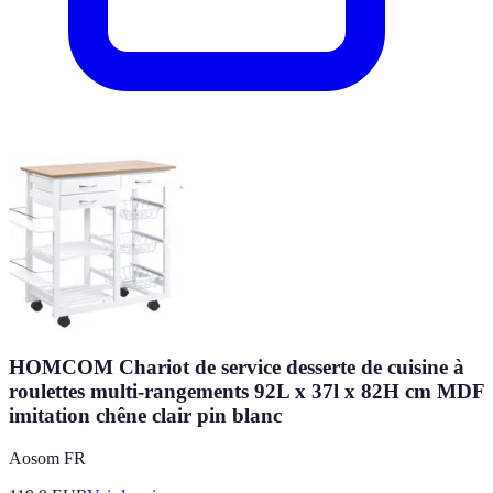
HOMCOM Chariot de service desserte de cuisine à
roulettes multi-rangements 92L x 37l x 82H cm MDF
imitation chêne clair pin blanc
Aosom FR