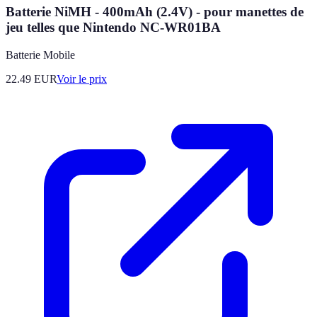
Batterie NiMH - 400mAh (2.4V) - pour manettes de
jeu telles que Nintendo NC-WR01BA
Batterie Mobile
22.49
EUR
Voir le prix