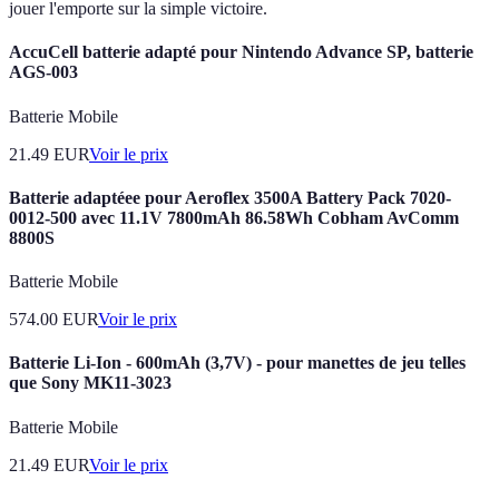
jouer l'emporte sur la simple victoire.
AccuCell batterie adapté pour Nintendo Advance SP, batterie
AGS-003
Batterie Mobile
21.49
EUR
Voir le prix
Batterie adaptéee pour Aeroflex 3500A Battery Pack 7020-
0012-500 avec 11.1V 7800mAh 86.58Wh Cobham AvComm
8800S
Batterie Mobile
574.00
EUR
Voir le prix
Batterie Li-Ion - 600mAh (3,7V) - pour manettes de jeu telles
que Sony MK11-3023
Batterie Mobile
21.49
EUR
Voir le prix