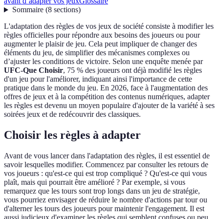
avant d’adapter vos jeux
Glossaire
Sommaire
(
8
sections
)
L'adaptation des règles de vos jeux de société consiste à modifier les
règles officielles pour répondre aux besoins des joueurs ou pour
augmenter le plaisir de jeu. Cela peut impliquer de changer des
éléments du jeu, de simplifier des mécanismes complexes ou
d’ajuster les conditions de victoire. Selon une enquête menée par
UFC-Que Choisir
, 75 % des joueurs ont déjà modifié les règles
d'un jeu pour l'améliorer, indiquant ainsi l'importance de cette
pratique dans le monde du jeu. En 2026, face à l'augmentation des
offres de jeux et à la compétition des contenus numériques, adapter
les règles est devenu un moyen populaire d'ajouter de la variété à ses
soirées jeux et de redécouvrir des classiques.
Choisir les règles à adapter
Avant de vous lancer dans l'adaptation des règles, il est essentiel de
savoir lesquelles modifier. Commencez par consulter les retours de
vos joueurs : qu'est-ce qui est trop compliqué ? Qu'est-ce qui vous
plaît, mais qui pourrait être amélioré ? Par exemple, si vous
remarquez que les tours sont trop longs dans un jeu de stratégie,
vous pourriez envisager de réduire le nombre d'actions par tour ou
d'alterner les tours des joueurs pour maintenir l'engagement. Il est
aussi judicieux d'examiner les règles qui semblent confuses ou peu