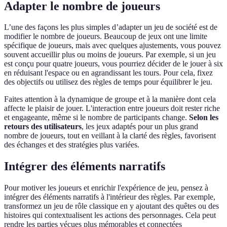
Adapter le nombre de joueurs
L’une des façons les plus simples d’adapter un jeu de société est de
modifier le nombre de joueurs. Beaucoup de jeux ont une limite
spécifique de joueurs, mais avec quelques ajustements, vous pouvez
souvent accueillir plus ou moins de joueurs. Par exemple, si un jeu
est conçu pour quatre joueurs, vous pourriez décider de le jouer à six
en réduisant l'espace ou en agrandissant les tours. Pour cela, fixez
des objectifs ou utilisez des règles de temps pour équilibrer le jeu.
Faites attention à la dynamique de groupe et à la manière dont cela
affecte le plaisir de jouer. L'interaction entre joueurs doit rester riche
et engageante, même si le nombre de participants change.
Selon les
retours des utilisateurs
, les jeux adaptés pour un plus grand
nombre de joueurs, tout en veillant à la clarté des règles, favorisent
des échanges et des stratégies plus variées.
Intégrer des éléments narratifs
Pour motiver les joueurs et enrichir l'expérience de jeu, pensez à
intégrer des éléments narratifs à l'intérieur des règles. Par exemple,
transformez un jeu de rôle classique en y ajoutant des quêtes ou des
histoires qui contextualisent les actions des personnages. Cela peut
rendre les parties vécues plus mémorables et connectées