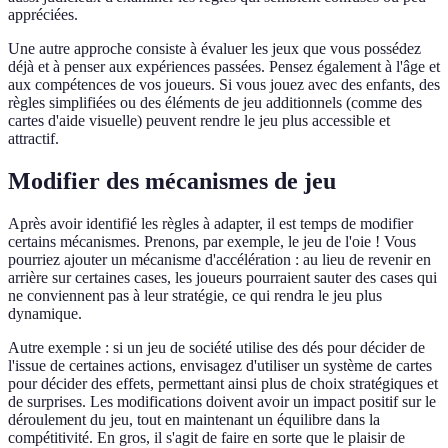
appréciées.
Une autre approche consiste à évaluer les jeux que vous possédez
déjà et à penser aux expériences passées. Pensez également à l'âge et
aux compétences de vos joueurs. Si vous jouez avec des enfants, des
règles simplifiées ou des éléments de jeu additionnels (comme des
cartes d'aide visuelle) peuvent rendre le jeu plus accessible et
attractif.
Modifier des mécanismes de jeu
Après avoir identifié les règles à adapter, il est temps de modifier
certains mécanismes. Prenons, par exemple, le jeu de l'oie ! Vous
pourriez ajouter un mécanisme d'accélération : au lieu de revenir en
arrière sur certaines cases, les joueurs pourraient sauter des cases qui
ne conviennent pas à leur stratégie, ce qui rendra le jeu plus
dynamique.
Autre exemple : si un jeu de société utilise des dés pour décider de
l'issue de certaines actions, envisagez d'utiliser un système de cartes
pour décider des effets, permettant ainsi plus de choix stratégiques et
de surprises. Les modifications doivent avoir un impact positif sur le
déroulement du jeu, tout en maintenant un équilibre dans la
compétitivité. En gros, il s'agit de faire en sorte que le plaisir de