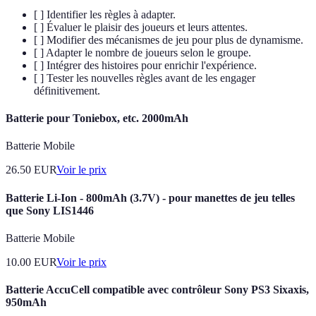
[ ] Identifier les règles à adapter.
[ ] Évaluer le plaisir des joueurs et leurs attentes.
[ ] Modifier des mécanismes de jeu pour plus de dynamisme.
[ ] Adapter le nombre de joueurs selon le groupe.
[ ] Intégrer des histoires pour enrichir l'expérience.
[ ] Tester les nouvelles règles avant de les engager
définitivement.
Batterie pour Toniebox, etc. 2000mAh
Batterie Mobile
26.50
EUR
Voir le prix
Batterie Li-Ion - 800mAh (3.7V) - pour manettes de jeu telles
que Sony LIS1446
Batterie Mobile
10.00
EUR
Voir le prix
Batterie AccuCell compatible avec contrôleur Sony PS3 Sixaxis,
950mAh