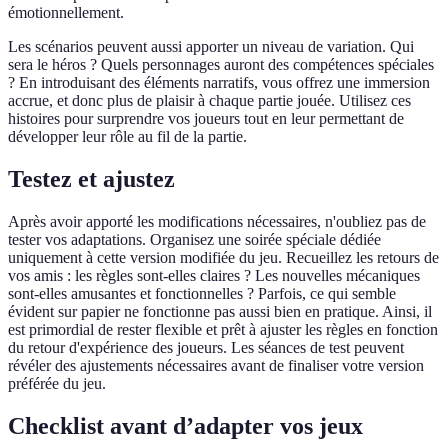
émotionnellement.
Les scénarios peuvent aussi apporter un niveau de variation. Qui
sera le héros ? Quels personnages auront des compétences spéciales
? En introduisant des éléments narratifs, vous offrez une immersion
accrue, et donc plus de plaisir à chaque partie jouée. Utilisez ces
histoires pour surprendre vos joueurs tout en leur permettant de
développer leur rôle au fil de la partie.
Testez et ajustez
Après avoir apporté les modifications nécessaires, n'oubliez pas de
tester vos adaptations. Organisez une soirée spéciale dédiée
uniquement à cette version modifiée du jeu. Recueillez les retours de
vos amis : les règles sont-elles claires ? Les nouvelles mécaniques
sont-elles amusantes et fonctionnelles ? Parfois, ce qui semble
évident sur papier ne fonctionne pas aussi bien en pratique. Ainsi, il
est primordial de rester flexible et prêt à ajuster les règles en fonction
du retour d'expérience des joueurs. Les séances de test peuvent
révéler des ajustements nécessaires avant de finaliser votre version
préférée du jeu.
Checklist avant d’adapter vos jeux