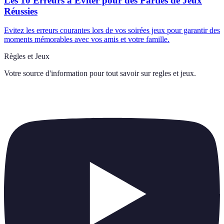
Les 10 Erreurs à Éviter pour des Parties de Jeux
Réussies
Evitez les erreurs courantes lors de vos soirées jeux pour garantir des
moments mémorables avec vos amis et votre famille.
Règles et Jeux
Votre source d'information pour tout savoir sur
regles et jeux
.