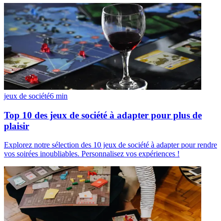
jeux de société
6
min
Top 10 des jeux de société à adapter pour plus de
plaisir
Explorez notre sélection des 10 jeux de société à adapter pour rendre
vos soirées inoubliables. Personnalisez vos expériences !