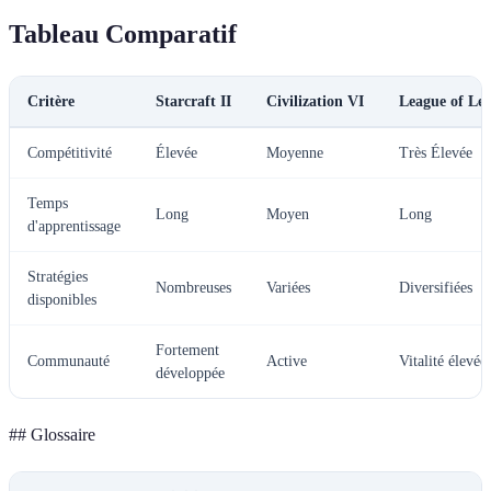
Tableau Comparatif
Critère
Starcraft II
Civilization VI
League of Le
Compétitivité
Élevée
Moyenne
Très Élevée
Temps
Long
Moyen
Long
d'apprentissage
Stratégies
Nombreuses
Variées
Diversifiées
disponibles
Fortement
Communauté
Active
Vitalité élevée
développée
## Glossaire