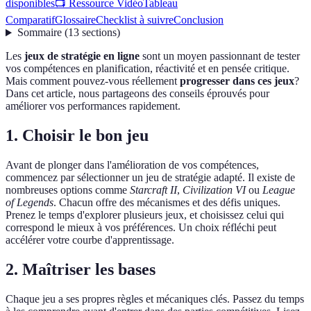
disponibles
📺 Ressource Vidéo
Tableau
Comparatif
Glossaire
Checklist à suivre
Conclusion
Sommaire
(
13
sections
)
Les
jeux de stratégie en ligne
sont un moyen passionnant de tester
vos compétences en planification, réactivité et en pensée critique.
Mais comment pouvez-vous réellement
progresser dans ces jeux
?
Dans cet article, nous partageons des conseils éprouvés pour
améliorer vos performances rapidement.
1. Choisir le bon jeu
Avant de plonger dans l'amélioration de vos compétences,
commencez par sélectionner un jeu de stratégie adapté. Il existe de
nombreuses options comme
Starcraft II
,
Civilization VI
ou
League
of Legends
. Chacun offre des mécanismes et des défis uniques.
Prenez le temps d'explorer plusieurs jeux, et choisissez celui qui
correspond le mieux à vos préférences. Un choix réfléchi peut
accélérer votre courbe d'apprentissage.
2. Maîtriser les bases
Chaque jeu a ses propres règles et mécaniques clés. Passez du temps