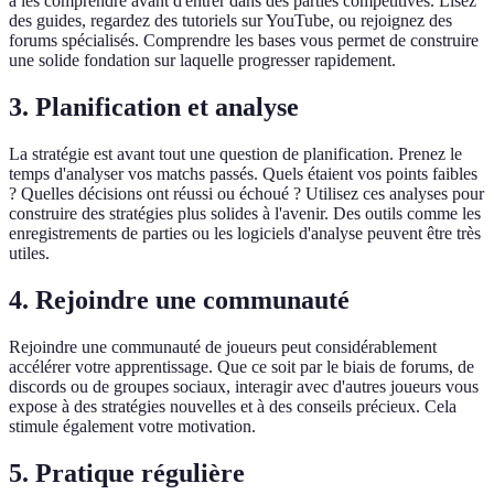
à les comprendre avant d'entrer dans des parties compétitives. Lisez
des guides, regardez des tutoriels sur YouTube, ou rejoignez des
forums spécialisés. Comprendre les bases vous permet de construire
une solide fondation sur laquelle progresser rapidement.
3. Planification et analyse
La stratégie est avant tout une question de planification. Prenez le
temps d'analyser vos matchs passés. Quels étaient vos points faibles
? Quelles décisions ont réussi ou échoué ? Utilisez ces analyses pour
construire des stratégies plus solides à l'avenir. Des outils comme les
enregistrements de parties ou les logiciels d'analyse peuvent être très
utiles.
4. Rejoindre une communauté
Rejoindre une communauté de joueurs peut considérablement
accélérer votre apprentissage. Que ce soit par le biais de forums, de
discords ou de groupes sociaux, interagir avec d'autres joueurs vous
expose à des stratégies nouvelles et à des conseils précieux. Cela
stimule également votre motivation.
5. Pratique régulière