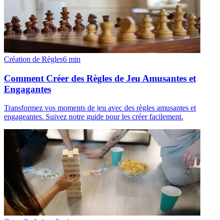
Création de Règles
6
min
Comment Créer des Règles de Jeu Amusantes et
Engagantes
Transformez vos moments de jeu avec des règles amusantes et
engageantes. Suivez notre guide pour les créer facilement.