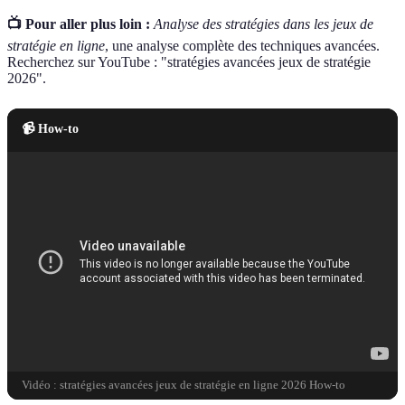
📺 Pour aller plus loin :
Analyse des stratégies dans les jeux de
stratégie en ligne
, une analyse complète des techniques avancées.
Recherchez sur YouTube : "stratégies avancées jeux de stratégie
2026".
📹 How-to
Vidéo : stratégies avancées jeux de stratégie en ligne 2026 How-to