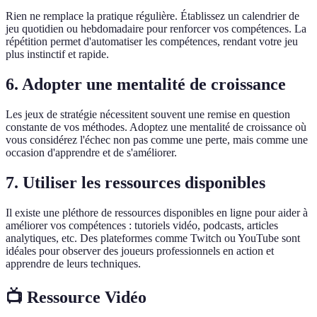
Rien ne remplace la pratique régulière. Établissez un calendrier de
jeu quotidien ou hebdomadaire pour renforcer vos compétences. La
répétition permet d'automatiser les compétences, rendant votre jeu
plus instinctif et rapide.
6. Adopter une mentalité de croissance
Les jeux de stratégie nécessitent souvent une remise en question
constante de vos méthodes. Adoptez une mentalité de croissance où
vous considérez l'échec non pas comme une perte, mais comme une
occasion d'apprendre et de s'améliorer.
7. Utiliser les ressources disponibles
Il existe une pléthore de ressources disponibles en ligne pour aider à
améliorer vos compétences : tutoriels vidéo, podcasts, articles
analytiques, etc. Des plateformes comme Twitch ou YouTube sont
idéales pour observer des joueurs professionnels en action et
apprendre de leurs techniques.
📺 Ressource Vidéo