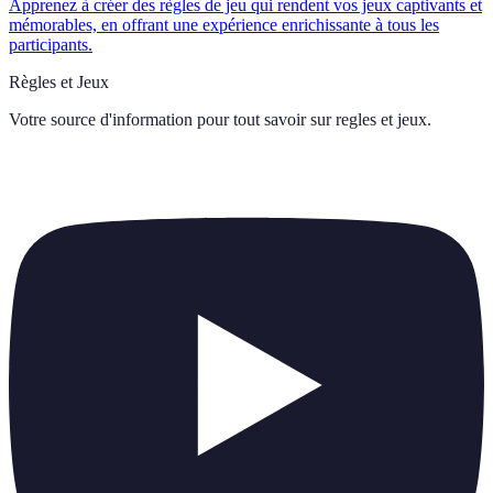
Apprenez à créer des règles de jeu qui rendent vos jeux captivants et
mémorables, en offrant une expérience enrichissante à tous les
participants.
Règles et Jeux
Votre source d'information pour tout savoir sur
regles et jeux
.