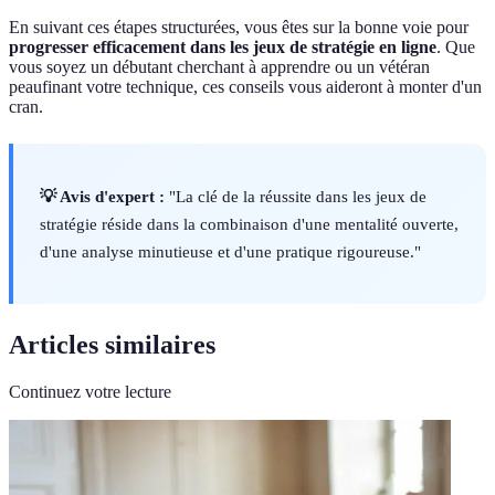
En suivant ces étapes structurées, vous êtes sur la bonne voie pour
progresser efficacement dans les jeux de stratégie en ligne
. Que
vous soyez un débutant cherchant à apprendre ou un vétéran
peaufinant votre technique, ces conseils vous aideront à monter d'un
cran.
💡 Avis d'expert :
"La clé de la réussite dans les jeux de
stratégie réside dans la combinaison d'une mentalité ouverte,
d'une analyse minutieuse et d'une pratique rigoureuse."
Articles similaires
Continuez votre lecture