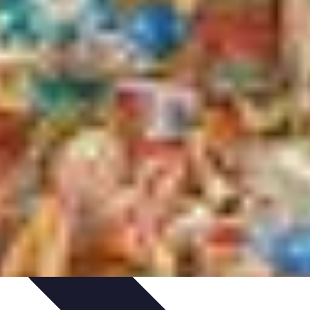
tion de jeux