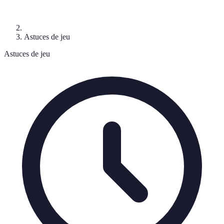
Astuces de jeu
Astuces de jeu