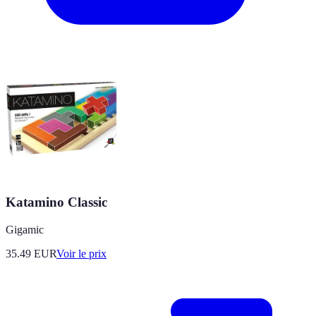
Katamino Classic
Gigamic
35.49
EUR
Voir le prix