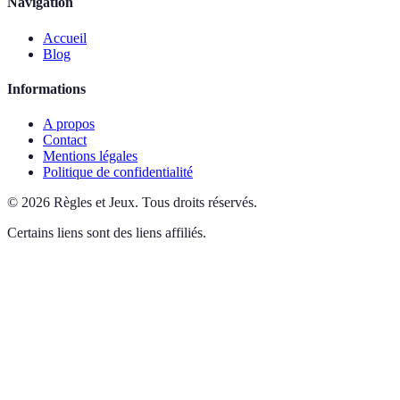
Navigation
Accueil
Blog
Informations
A propos
Contact
Mentions légales
Politique de confidentialité
©
2026
Règles et Jeux
.
Tous droits réservés.
Certains liens sont des liens affiliés.