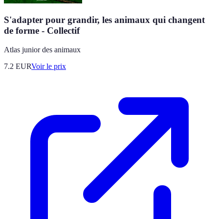
S'adapter pour grandir, les animaux qui changent
de forme - Collectif
Atlas junior des animaux
7.2
EUR
Voir le prix