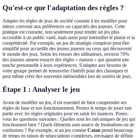
Qu'est-ce que l'adaptation des règles ?
Adapter les règles de jeux de société consiste à les modifier pour
mieux convenir aux préférences ou capacités des joueurs. Cette
pratique est courante, non seulement pour rendre un jeu plus
accessible à un public varié, mais aussi pour intensifier le plaisir et la
compétitivité. Par exemple, un jeu de stratégie complexe peut être
simplifié pour accueillir des jeunes joueurs ou ceux qui découvrent
le monde des jeux. Selon les retours des utilisateurs, environ 70%
des joueurs aiment essayer des règles « maison » qui ajoutent une
touche personnelle à leurs expériences. S'adapter aux besoins de
votre groupe permet de renouveler l'intérêt pour des classiques et
peut même créer des souvenirs mémorables lors de soirées de jeux.
Étape 1 : Analyser le jeu
Avant de modifier un jeu, il est essentiel de bien comprendre ses
règles de base et son fonctionnement. Prenez le temps de jouer une
partie avec les règles originales pour en saisir les nuances. Posez-
vous les questions suivantes : Quelles sont les mécaniques de jeu qui
fonctionnent bien ? Quels éléments sont source de frustrations ou de
confusions ? Par exemple, si un jeu comme
Catan
prend beaucoup
de temps en raison de négociations complexes, envisagez de définir