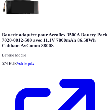
Batterie adaptéee pour Aeroflex 3500A Battery Pack
7020-0012-500 avec 11.1V 7800mAh 86.58Wh
Cobham AvComm 8800S
Batterie Mobile
574
EUR
Voir le prix