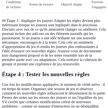
Conditions
Favorise
Points de victoire
Objectif simple
de victoire
l'engagemen
## Étape 3 : Impliquer les joueurs Adapter les règles devient plus
intéressant lorsque les joueurs sont impliqués dans le processus.
Discutez avec eux de ce qu'ils aimeraient changer ou améliorer. Cela
pourrait inclure des add-ons ou des éléments narratifs qui les
passionnent. Si un joueur a une idée brillante sur une nouvelle
mécanique, encouragez-le à la tester. Cela crée un sentiment
d’appropriation du jeu et rendra les joueurs plus enthousiastes à
l'idée d'essayer ces nouvelles règles. Assurez-vous de documenter
tout changement proposé et de les tester ensemble lors de la
première partie avec ces adaptations. Cela renforce la cohésion du
groupe et promet une expérience de jeu renouvelée.
Étape 4 : Tester les nouvelles règles
Une fois les modifications appliquées, le moment de vérité arrive : il
est temps de tester. Organisez une session de jeu et observez
comment les nouvelles règles influencent le déroulement de la partie.
Prenez des notes sur les retours des joueurs et sur l'équilibre du jeu.
S'il s'avère que certaines modifications créent de nouveaux
problèmes – comme un manque d'interaction ou un déséquilibre