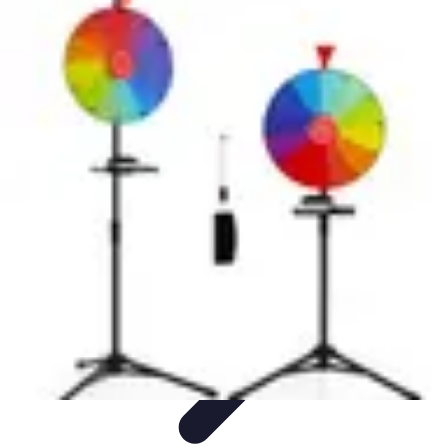
Règles et Jeux
Jeux de société
Astuces et conseils
Création de Jeux
Jeux de
Cartes
Création de jeux
Règles et Jeux