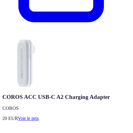
COROS ACC USB-C A2 Charging Adapter
COROS
20
EUR
Voir le prix