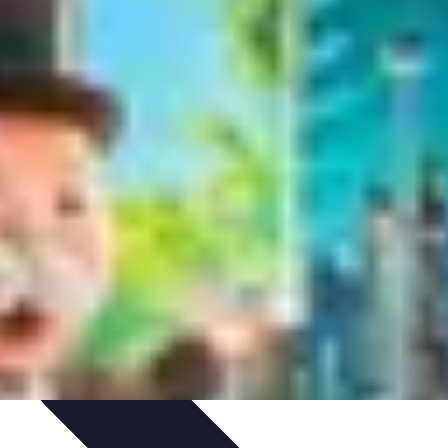
tion de jeux