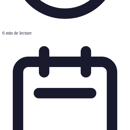
6 min de lecture