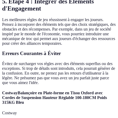
5. Étape 4 : Intégrer des Éléments
d'Engagement
Les meilleures règles de jeu réussissent à engager les joueurs.
Pensez à incorporer des éléments tels que des choix stratégiques, des
obstacles et des récompenses. Par exemple, dans un jeu de société
inspiré par le monde de l'économie, vous pourriez introduire une
mécanique de troc qui permet aux joueurs d'échanger des ressources
pour créer des alliances temporaires.
Erreurs Courantes à Éviter
Évitez de surcharger vos règles avec des éléments superflus ou des
exceptions. Si trop de détails sont introduits, cela pourrait générer de
la confusion. En outre, ne prenez pas les retours d'utilisateur à la
légère. Ne présumez pas que vous avez un jeu parfait juste parce
que vous aimez l'idée.
CostwayBalançoire en Plate-forme en Tissu Oxford avec
Cordes de Suspension Hauteur Réglable 100-180CM Poids
315KG Bleu
Costway