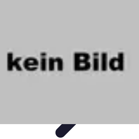
Règles et Jeux
Jeux de société
Astuces et conseils
Création de Jeux
Jeux de
Cartes
Création de jeux
Règles et Jeux