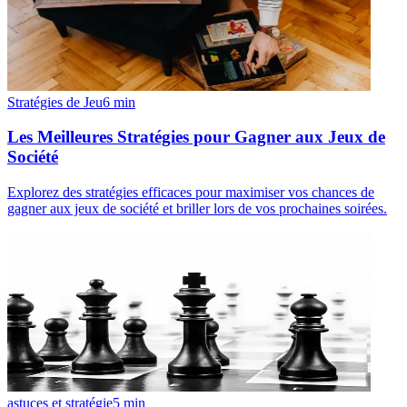
Stratégies de Jeu
6
min
Les Meilleures Stratégies pour Gagner aux Jeux de
Société
Explorez des stratégies efficaces pour maximiser vos chances de
gagner aux jeux de société et briller lors de vos prochaines soirées.
astuces et stratégie
5
min