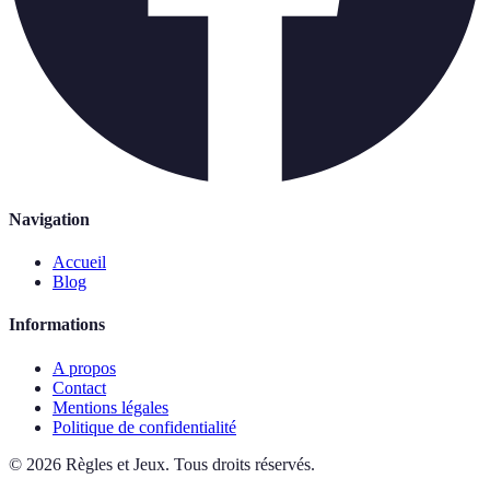
Navigation
Accueil
Blog
Informations
A propos
Contact
Mentions légales
Politique de confidentialité
©
2026
Règles et Jeux
.
Tous droits réservés.