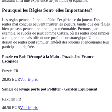
assurant ainsi une expérience de jeu fluide et équitable.
Pourquoi les Règles Sont- elles Importantes?
Les règles peuvent faire ou défaire l'expérience du joueur. Des
règles mal conçues peuvent frustrer les joueurs, tandis que des règles
bien pensées peuvent rendre un jeu mémorable. Prenons, par
exemple, le succès de jeux comme
Catan
, où les règles sont simples
à comprendre mais offrent une profondeur stratégique. Un bon
design de règles peut stimuler l'intérêt des joueurs et encourager leur
participation répétée.
Puzzle en Bois Découpé à la Main - Puzzle-Jeu France
Escapade
Puzzle FR
28.95
EUR
Voir le prix
Sangle de levage porte pot Potlifter - Garden Equipment
Rakuten FR
46.50
EUR
Voir le prix