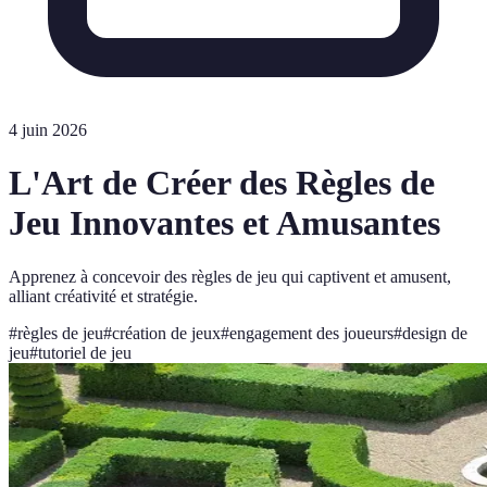
4 juin 2026
L'Art de Créer des Règles de
Jeu Innovantes et Amusantes
Apprenez à concevoir des règles de jeu qui captivent et amusent,
alliant créativité et stratégie.
#
règles de jeu
#
création de jeux
#
engagement des joueurs
#
design de
jeu
#
tutoriel de jeu