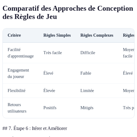
Comparatif des Approches de Conception
des Règles de Jeu
Critère
Règles Simples
Règles Complexes
Règles 
Facilité
Moyenn
Très facile
Difficile
d'apprentissage
facile
Engagement
Élevé
Faible
Élevé
du joueur
Flexibilité
Élevée
Limitée
Moyenn
Retours
Positifs
Mitigés
Très pos
utilisateurs
## 7. Étape 6 : Itérer et Améliorer