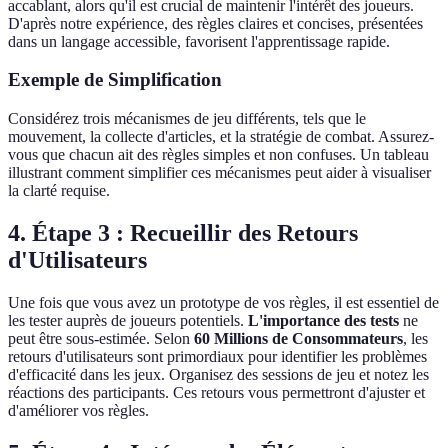
accablant, alors qu'il est crucial de maintenir l'intérêt des joueurs.
D'après notre expérience, des règles claires et concises, présentées
dans un langage accessible, favorisent l'apprentissage rapide.
Exemple de Simplification
Considérez trois mécanismes de jeu différents, tels que le
mouvement, la collecte d'articles, et la stratégie de combat. Assurez-
vous que chacun ait des règles simples et non confuses. Un tableau
illustrant comment simplifier ces mécanismes peut aider à visualiser
la clarté requise.
4. Étape 3 : Recueillir des Retours
d'Utilisateurs
Une fois que vous avez un prototype de vos règles, il est essentiel de
les tester auprès de joueurs potentiels.
L'importance des tests
ne
peut être sous-estimée. Selon
60 Millions de Consommateurs
, les
retours d'utilisateurs sont primordiaux pour identifier les problèmes
d'efficacité dans les jeux. Organisez des sessions de jeu et notez les
réactions des participants. Ces retours vous permettront d'ajuster et
d'améliorer vos règles.