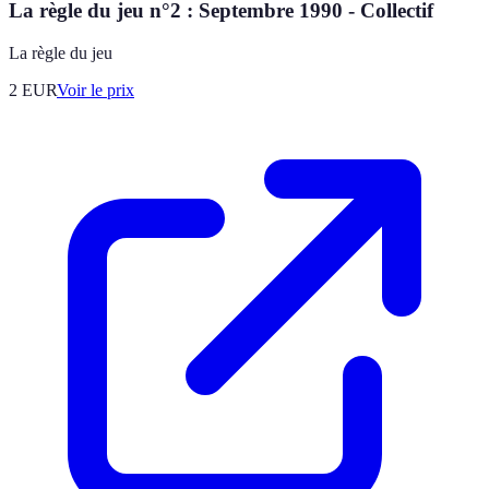
La règle du jeu n°2 : Septembre 1990 - Collectif
La règle du jeu
2
EUR
Voir le prix