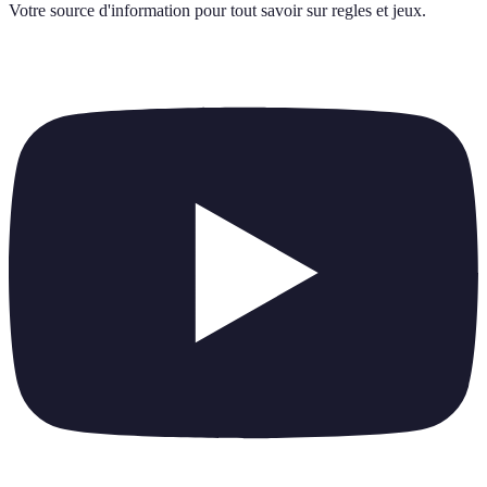
Votre source d'information pour tout savoir sur
regles et jeux
.