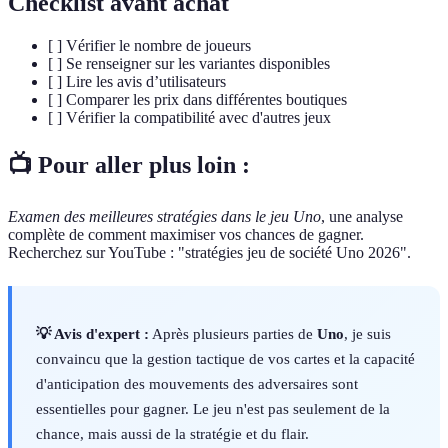
Checklist avant achat
[ ] Vérifier le nombre de joueurs
[ ] Se renseigner sur les variantes disponibles
[ ] Lire les avis d’utilisateurs
[ ] Comparer les prix dans différentes boutiques
[ ] Vérifier la compatibilité avec d'autres jeux
📺 Pour aller plus loin :
Examen des meilleures stratégies dans le jeu Uno
, une analyse
complète de comment maximiser vos chances de gagner.
Recherchez sur YouTube : "stratégies jeu de société Uno 2026".
💡 Avis d'expert :
Après plusieurs parties de
Uno
, je suis
convaincu que la gestion tactique de vos cartes et la capacité
d'anticipation des mouvements des adversaires sont
essentielles pour gagner. Le jeu n'est pas seulement de la
chance, mais aussi de la stratégie et du flair.