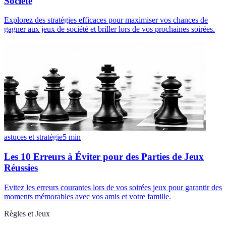
Société
Explorez des stratégies efficaces pour maximiser vos chances de
gagner aux jeux de société et briller lors de vos prochaines soirées.
astuces et stratégie
5
min
Les 10 Erreurs à Éviter pour des Parties de Jeux
Réussies
Evitez les erreurs courantes lors de vos soirées jeux pour garantir des
moments mémorables avec vos amis et votre famille.
Règles et Jeux