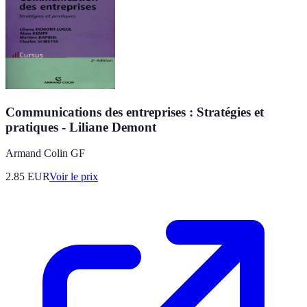
Communications des entreprises : Stratégies et
pratiques - Liliane Demont
Armand Colin GF
2.85
EUR
Voir le prix