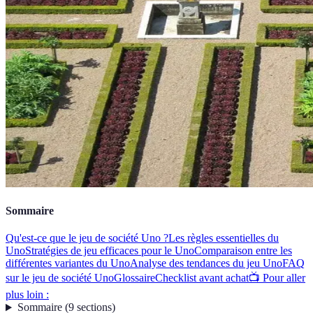
Sommaire
Qu'est-ce que le jeu de société Uno ?
Les règles essentielles du
Uno
Stratégies de jeu efficaces pour le Uno
Comparaison entre les
différentes variantes du Uno
Analyse des tendances du jeu Uno
FAQ
sur le jeu de société Uno
Glossaire
Checklist avant achat
📺 Pour aller
plus loin :
Sommaire
(
9
sections
)