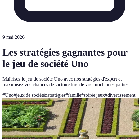
9 mai 2026
Les stratégies gagnantes pour
le jeu de société Uno
Maîtrisez le jeu de société Uno avec nos stratégies d'expert et
maximisez vos chances de victoire lors de vos prochaines parties.
#
Uno
#
jeux de société
#
stratégies
#
famille
#
soirée jeux
#
divertissement