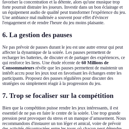
favoriser la concentration et la détente, alors qu'une musique trop
forte pourrait distraire les joueurs. Investir dans un bon éclairage et
un équipement audio de qualité peut transformer l'expérience du jeu.
Une ambiance mal maîtrisée a souvent pour effet d'évincer
l'engagement et de rendre l'heure du jeu moins plaisante.
6. La gestion des pauses
Ne pas prévoir de pauses durant le jeu est une autre erreur qui peut
affecter la dynamique de la soirée. Les pauses permettent de
recharger les batteries, de discuter et de partager des expériences, ce
qui renforce les liens. Une étude récente de
60 Millions de
Consommateurs
révèle que les pauses permettent de maintenir un
intérêt accru pour les jeux tout en favorisant les échanges entre les
participants. Proposez des pauses régulières pour discuter des
stratégies ou simplement réagir à la progression du jeu.
7. Trop se focaliser sur la compétition
Bien que la compétition puisse rendre les jeux intéressants, il est
essentiel de ne pas en faire le centre de la soirée. Une trop grande
pression peut provoquer du stress et un manque d’amusement. Nous
recommandons d'instaurer un ton léger et amical, voire de prévoir
des activités décontractées entre les tours où chacun peut détendre