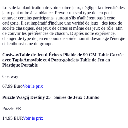
Lors de la planification de votre soirée jeux, négliger la diversité des
jeux peut nuire à l'ambiance. Prévoir un seul type de jeu peut
ennuyer certains participants, surtout s'ils n'adhèrent pas à cette
catégorie. Il est impératif d'inclure une variété de jeux : des jeux de
société classiques, des jeux de cartes et même des jeux de rôle, afin
de couvrir les préférences de chacun. D'après notre expérience,
changer de type de jeu en cours de soirée nourrit davantage l'énergie
et l'enthousiasme du groupe.
CostwayTable de Jeu d'Échecs Pliable de 90 CM Table Carrée
avec Tapis Amovible et 4 Porte-gobelets Table de Jeu en
Plastique Portable
Costway
67.99
Euro
Voir le prix
Puzzle Wasgij Destiny 25 - Soirée de Jeux ! Jumbo
Puzzle FR
14.95
EUR
Voir le prix