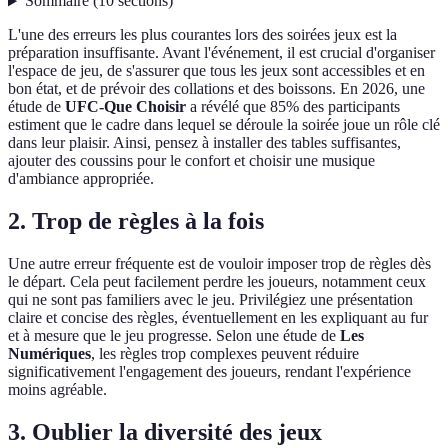
Sommaire
(
10
sections
)
L'une des erreurs les plus courantes lors des soirées jeux est la
préparation insuffisante. Avant l'événement, il est crucial d'organiser
l'espace de jeu, de s'assurer que tous les jeux sont accessibles et en
bon état, et de prévoir des collations et des boissons. En 2026, une
étude de
UFC-Que Choisir
a révélé que 85% des participants
estiment que le cadre dans lequel se déroule la soirée joue un rôle clé
dans leur plaisir. Ainsi, pensez à installer des tables suffisantes,
ajouter des coussins pour le confort et choisir une musique
d'ambiance appropriée.
2. Trop de règles à la fois
Une autre erreur fréquente est de vouloir imposer trop de règles dès
le départ. Cela peut facilement perdre les joueurs, notamment ceux
qui ne sont pas familiers avec le jeu. Privilégiez une présentation
claire et concise des règles, éventuellement en les expliquant au fur
et à mesure que le jeu progresse. Selon une étude de
Les
Numériques
, les règles trop complexes peuvent réduire
significativement l'engagement des joueurs, rendant l'expérience
moins agréable.
3. Oublier la diversité des jeux