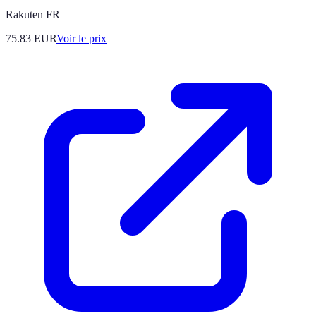
Rakuten FR
75.83
EUR
Voir le prix