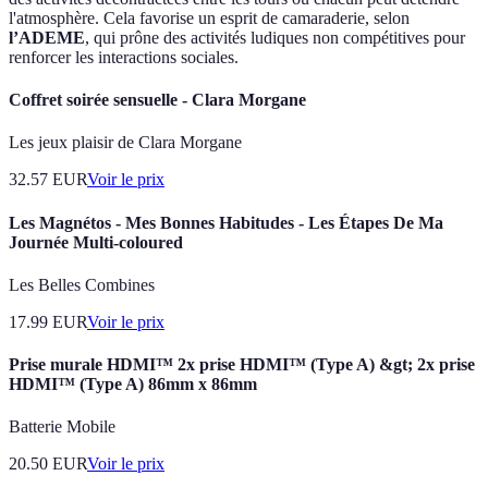
l'atmosphère. Cela favorise un esprit de camaraderie, selon
l’ADEME
, qui prône des activités ludiques non compétitives pour
renforcer les interactions sociales.
Coffret soirée sensuelle - Clara Morgane
Les jeux plaisir de Clara Morgane
32.57
EUR
Voir le prix
Les Magnétos - Mes Bonnes Habitudes - Les Étapes De Ma
Journée Multi-coloured
Les Belles Combines
17.99
EUR
Voir le prix
Prise murale HDMI™ 2x prise HDMI™ (Type A) &gt; 2x prise
HDMI™ (Type A) 86mm x 86mm
Batterie Mobile
20.50
EUR
Voir le prix