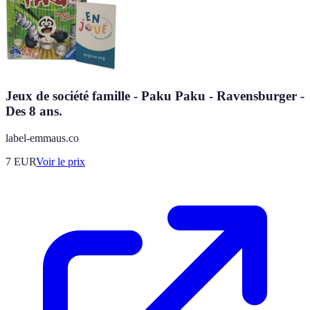
Jeux de société famille - Paku Paku - Ravensburger -
Des 8 ans.
label-emmaus.co
7
EUR
Voir le prix