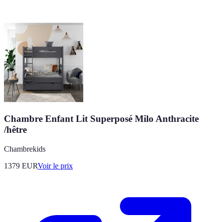
Chambre Enfant Lit Superposé Milo Anthracite
/hêtre
Chambrekids
1379
EUR
Voir le prix