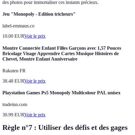
des photos pour immortaliser ces instants précieux.
Jeu "Monopoly - Edition tricheurs"
label-emmaus.co
10.00
EUR
Voir le prix
Montre Connectée Enfant Filles Garçons avec 1,57 Pouces
Bricolage Visage Apprendre Cartes Musique Histoires de
Chevet, Montre Enfant Anniversaire
Rakuten FR
38.48
EUR
Voir le prix
Playstation Games Ps5 Monopoly Multicolour PAL unisex
tradeinn.com
30.99
EUR
Voir le prix
Règle n°7 : Utiliser des défis et des gages