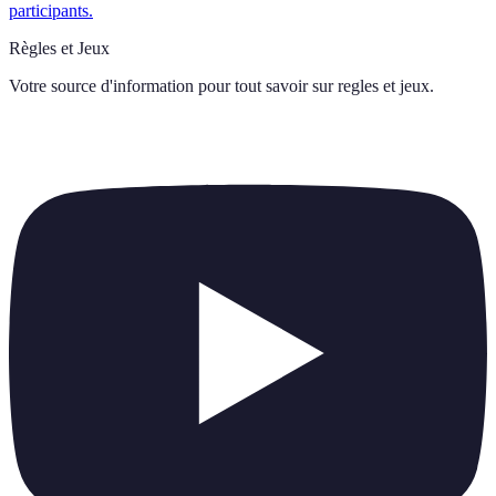
participants.
Règles et Jeux
Votre source d'information pour tout savoir sur
regles et jeux
.