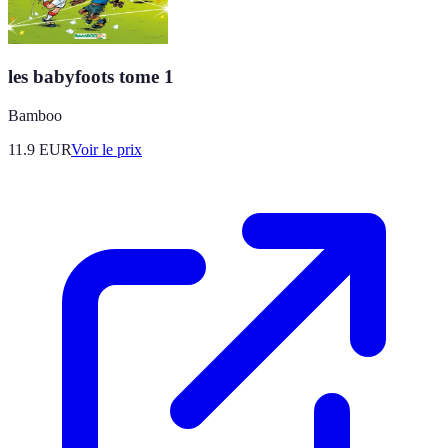
les babyfoots tome 1
Bamboo
11.9
EUR
Voir le prix