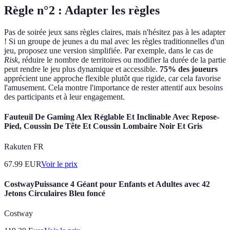
Règle n°2 : Adapter les règles
Pas de soirée jeux sans règles claires, mais n'hésitez pas à les adapter
! Si un groupe de jeunes a du mal avec les règles traditionnelles d'un
jeu, proposez une version simplifiée. Par exemple, dans le cas de
Risk
, réduire le nombre de territoires ou modifier la durée de la partie
peut rendre le jeu plus dynamique et accessible.
75% des joueurs
apprécient une approche flexible plutôt que rigide, car cela favorise
l'amusement. Cela montre l'importance de rester attentif aux besoins
des participants et à leur engagement.
Fauteuil De Gaming Alex Réglable Et Inclinable Avec Repose-
Pied, Coussin De Tête Et Coussin Lombaire Noir Et Gris
Rakuten FR
67.99
EUR
Voir le prix
CostwayPuissance 4 Géant pour Enfants et Adultes avec 42
Jetons Circulaires Bleu foncé
Costway