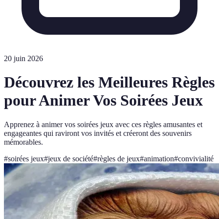
20 juin 2026
Découvrez les Meilleures Règles
pour Animer Vos Soirées Jeux
Apprenez à animer vos soirées jeux avec ces règles amusantes et
engageantes qui raviront vos invités et créeront des souvenirs
mémorables.
#
soirées jeux
#
jeux de société
#
règles de jeux
#
animation
#
convivialité