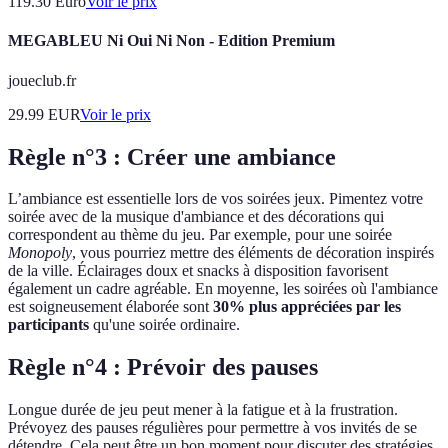
119.30
Euro
Voir le prix
MEGABLEU Ni Oui Ni Non - Edition Premium
joueclub.fr
29.99
EUR
Voir le prix
Règle n°3 : Créer une ambiance
L’ambiance est essentielle lors de vos soirées jeux. Pimentez votre
soirée avec de la musique d'ambiance et des décorations qui
correspondent au thème du jeu. Par exemple, pour une soirée
Monopoly
, vous pourriez mettre des éléments de décoration inspirés
de la ville. Éclairages doux et snacks à disposition favorisent
également un cadre agréable. En moyenne, les soirées où l'ambiance
est soigneusement élaborée sont
30% plus appréciées par les
participants
qu'une soirée ordinaire.
Règle n°4 : Prévoir des pauses
Longue durée de jeu peut mener à la fatigue et à la frustration.
Prévoyez des pauses régulières pour permettre à vos invités de se
détendre. Cela peut être un bon moment pour discuter des stratégies