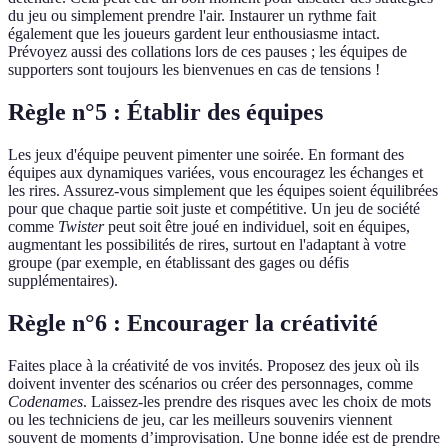
du jeu ou simplement prendre l'air. Instaurer un rythme fait
également que les joueurs gardent leur enthousiasme intact.
Prévoyez aussi des collations lors de ces pauses ; les équipes de
supporters sont toujours les bienvenues en cas de tensions !
Règle n°5 : Établir des équipes
Les jeux d'équipe peuvent pimenter une soirée. En formant des
équipes aux dynamiques variées, vous encouragez les échanges et
les rires. Assurez-vous simplement que les équipes soient équilibrées
pour que chaque partie soit juste et compétitive. Un jeu de société
comme
Twister
peut soit être joué en individuel, soit en équipes,
augmentant les possibilités de rires, surtout en l'adaptant à votre
groupe (par exemple, en établissant des gages ou défis
supplémentaires).
Règle n°6 : Encourager la créativité
Faites place à la créativité de vos invités. Proposez des jeux où ils
doivent inventer des scénarios ou créer des personnages, comme
Codenames
. Laissez-les prendre des risques avec les choix de mots
ou les techniciens de jeu, car les meilleurs souvenirs viennent
souvent de moments d’improvisation. Une bonne idée est de prendre