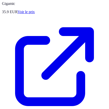
Gigamic
35.9
EUR
Voir le prix