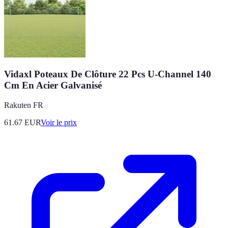
Vidaxl Poteaux De Clôture 22 Pcs U-Channel 140
Cm En Acier Galvanisé
Rakuten FR
61.67
EUR
Voir le prix