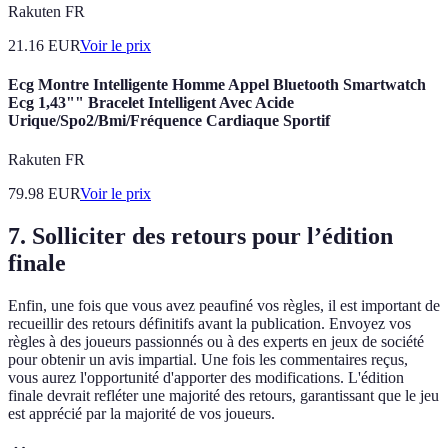
Rakuten FR
21.16
EUR
Voir le prix
Ecg Montre Intelligente Homme Appel Bluetooth Smartwatch
Ecg 1,43"" Bracelet Intelligent Avec Acide
Urique/Spo2/Bmi/Fréquence Cardiaque Sportif
Rakuten FR
79.98
EUR
Voir le prix
7. Solliciter des retours pour l’édition
finale
Enfin, une fois que vous avez peaufiné vos règles, il est important de
recueillir des retours définitifs avant la publication. Envoyez vos
règles à des joueurs passionnés ou à des experts en jeux de société
pour obtenir un avis impartial. Une fois les commentaires reçus,
vous aurez l'opportunité d'apporter des modifications. L'édition
finale devrait refléter une majorité des retours, garantissant que le jeu
est apprécié par la majorité de vos joueurs.