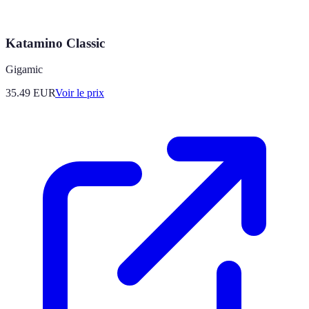
Katamino Classic
Gigamic
35.49
EUR
Voir le prix