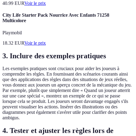
40.99
EUR
Voir le prix
City Life Starter Pack Nourrice Avec Enfants 71258
Multicolore
Playmobil
18.32
EUR
Voir le prix
3. Inclure des exemples pratiques
Les exemples pratiques sont cruciaux pour aider les joueurs à
comprendre les règles. En fournissant des scénarios courants ainsi
que des applications des règles dans des situations de jeux réelles,
vous donnez aux joueurs un aperçu concret de la mécanique du jeu.
Par exemple, plutôt que simplement dire « Quand un joueur atterrit
sur une case spécial », montrez un exemple de ce qui se passe
lorsque cela se produit. Les joueurs seront davantage engagés s'ils
peuvent visualiser les actions. Insérer des illustrations ou des
diagrammes peut également s'avérer utile pour clarifier des points
ambigus.
4. Tester et ajuster les règles lors de