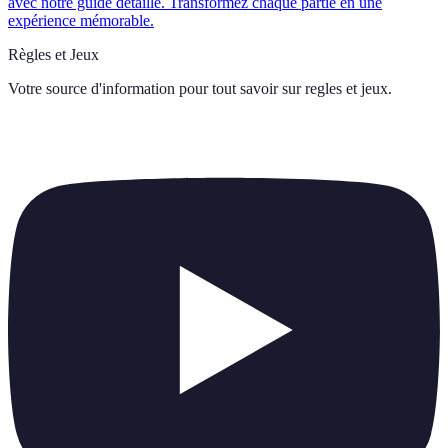
avec notre guide détaillé. Transformez chaque partie en une
expérience mémorable.
Règles et Jeux
Votre source d'information pour tout savoir sur
regles et jeux
.