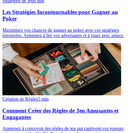
Stratégies de Jeu
6
min
Les Stratégies Incontournables pour Gagner au
Poker
Maximisez vos chances de gagner au poker avec ces stratégies
éprouvées. Apprenez à lire vos adversaires et à jouer avec astuce.
Création de Règles
5
min
Comment Créer des Règles de Jeu Amusantes et
Engagantes
Apprenez à concevoir des règles de jeu qui captivent vos joueurs