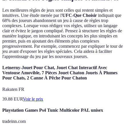
Les meilleures règles de jeux sont celles qui restent simples et
intuitives. Une étude menée par l'
UFC-Que Choisir
indiquait que
68% des joueurs abandonnent un jeu à cause de règles trop
complexes. Lorsque vous rédigez vos règles, utilisez un langage
clair et évitez le jargon compliqué. Pensez à structurer les règles de
manière logique, en introduisant les concepts les plus simples en
premier, puis en ajoutant des éléments plus complexes
progressivement. Par exemple, commencez par expliquer le tour de
jeu avant d'exposer les règles spéciales. Cela aidera à faciliter
l'apprentissage du jeu par les nouveaux joueurs.
Letnerny-Jouet Pour Chat, Jouet Chat Interactif Avec
Ventouse Amovible, 7 Pièces Jouet Chaton Jouets À Plumes
Pour Chats, 2 Canne À Pêche Pour Chaton
Rakuten FR
39.88
EUR
Voir le prix
Playstation Games Ps4 Tunic Multicolor PAL unisex
tradeinn.com