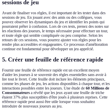
sessions de jeu
Avant de finaliser vos règles, il est important de les tester dans des
sessions de jeu. En jouant avec des amis ou des collègues, vous
pouvez observer les dynamiques du jeu et identifier les points qui
pourraient prêter à confusion. Lors de ces tests, prenez des notes sur
les réactions des joueurs, le temps nécessaire pour effectuer un tour,
et toute règle qui semble compliquée ou peu comprise. Selon les
retours de ces sessions, vous pourrez ajuster vos règles pour les
rendre plus accessibles et engageantes. Ce processus d'amélioration
continue est fondamental pour développer un jeu apprécié.
5. Créer une feuille de référence rapide
Fournir une feuille de référence rapide est un excellent moyen
d'aider les joueurs à se souvenir des règles essentielles sans avoir à
lire tout le livret. Cette feuille doit inclure les éléments principaux,
comme les phases de jeu, les actions disponibles à chaque tour, et les
interactions possibles entre les joueurs. Une étude de
60 Millions de
Consommateurs
a révélé que les jeux ayant une feuille de triche
étaient 37% plus susceptibles d'être joués à plusieurs reprises. Cette
référence rapide peut aussi être utile lorsque vous souhaitez
introduire de nouveaux joueurs au jeu.