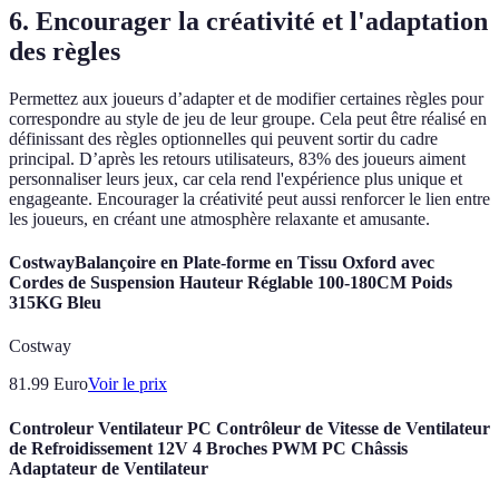
6. Encourager la créativité et l'adaptation
des règles
Permettez aux joueurs d’adapter et de modifier certaines règles pour
correspondre au style de jeu de leur groupe. Cela peut être réalisé en
définissant des règles optionnelles qui peuvent sortir du cadre
principal. D’après les retours utilisateurs, 83% des joueurs aiment
personnaliser leurs jeux, car cela rend l'expérience plus unique et
engageante. Encourager la créativité peut aussi renforcer le lien entre
les joueurs, en créant une atmosphère relaxante et amusante.
CostwayBalançoire en Plate-forme en Tissu Oxford avec
Cordes de Suspension Hauteur Réglable 100-180CM Poids
315KG Bleu
Costway
81.99
Euro
Voir le prix
Controleur Ventilateur PC Contrôleur de Vitesse de Ventilateur
de Refroidissement 12V 4 Broches PWM PC Châssis
Adaptateur de Ventilateur