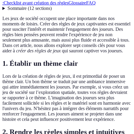
:
Checklist avant création des règles
Glossaire
FAQ
Sommaire
(
12
sections
)
Les jeux de société occupent une place importante dans nos
moments de loisirs. Créer des règles de jeux captivantes est essentiel
pour susciter l'intérêt et maintenir l'engagement des joueurs. Des
règles bien pensées peuvent rendre l'expérience de jeu non
seulement plus amusante, mais aussi plus fluide et accessible à tous.
Dans cet article, nous allons explorer sept conseils clés pour vous
aider à
créer des règles de jeux
qui sauront captiver vos joueurs.
1. Établir un thème clair
Lors de la création de règles de jeux, il est primordial de poser un
thème clair. Un bon thème se traduit par une ambiance immersive
qui attire immédiatement les joueurs. Par exemple, si vous créez un
jeu de société sur l’exploration spatiale, toutes vos règles devraient
se rapporter à ce thème. L'imagination des joueurs sera plus
facilement sollicitée si les règles et le matériel sont en harmonie avec
l'univers du jeu. N'hésitez pas à intégrer des éléments narratifs pour
renforcer l'engagement. Les joueurs aiment se projeter dans une
histoire et cela peut influencer positivement leur expérience.
2. Rendre les règles simples et intuitives