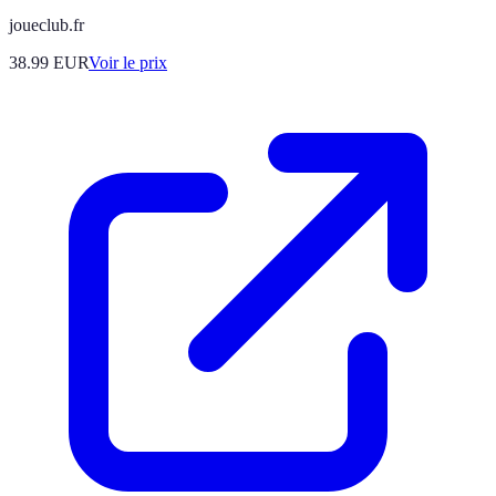
joueclub.fr
38.99
EUR
Voir le prix