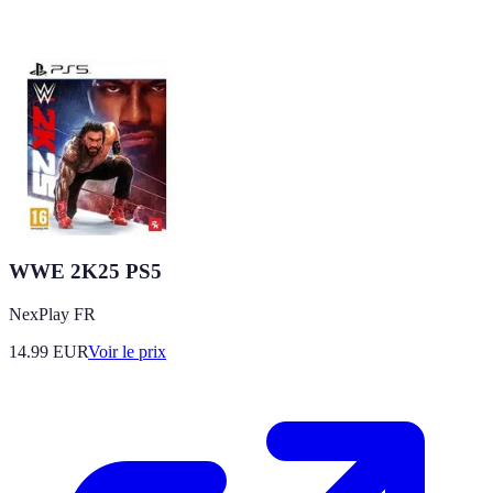
WWE 2K25 PS5
NexPlay FR
14.99
EUR
Voir le prix