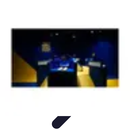
Règles et Jeux
Jeux de société
Astuces et conseils
Création de Jeux
Jeux de
Cartes
Création de jeux
Règles et Jeux