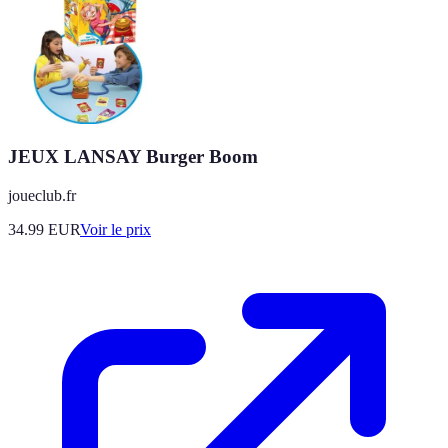
JEUX LANSAY Burger Boom
joueclub.fr
34.99
EUR
Voir le prix