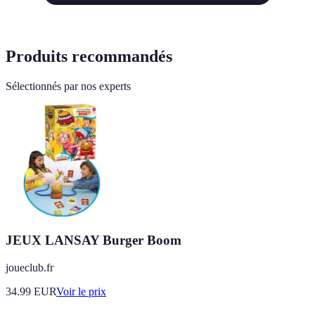
Produits recommandés
Sélectionnés par nos experts
JEUX LANSAY Burger Boom
joueclub.fr
34.99
EUR
Voir le prix