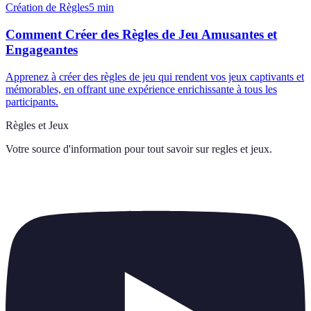
Création de Règles
5
min
Comment Créer des Règles de Jeu Amusantes et
Engageantes
Apprenez à créer des règles de jeu qui rendent vos jeux captivants et
mémorables, en offrant une expérience enrichissante à tous les
participants.
Règles et Jeux
Votre source d'information pour tout savoir sur
regles et jeux
.