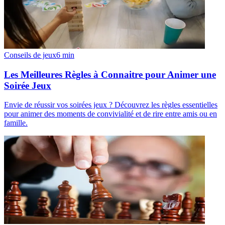
Conseils de jeux
6
min
Les Meilleures Règles à Connaitre pour Animer une
Soirée Jeux
Envie de réussir vos soirées jeux ? Découvrez les règles essentielles
pour animer des moments de convivialité et de rire entre amis ou en
famille.