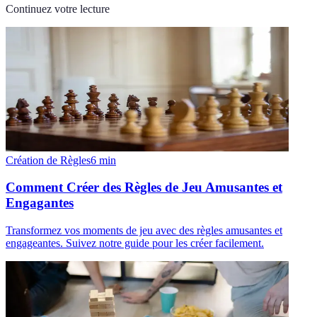
Continuez votre lecture
Création de Règles
6
min
Comment Créer des Règles de Jeu Amusantes et
Engagantes
Transformez vos moments de jeu avec des règles amusantes et
engageantes. Suivez notre guide pour les créer facilement.