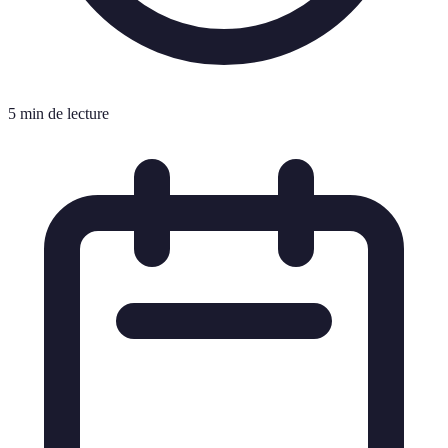
5 min de lecture