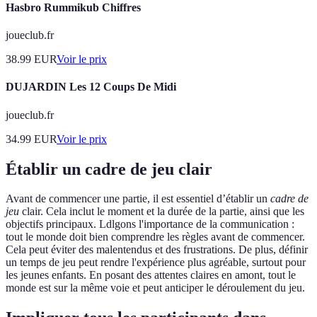
Hasbro Rummikub Chiffres
joueclub.fr
38.99
EUR
Voir le prix
DUJARDIN Les 12 Coups De Midi
joueclub.fr
34.99
EUR
Voir le prix
Établir un cadre de jeu clair
Avant de commencer une partie, il est essentiel d’établir un
cadre de
jeu
clair. Cela inclut le moment et la durée de la partie, ainsi que les
objectifs principaux. Ldlgons l'importance de la communication :
tout le monde doit bien comprendre les règles avant de commencer.
Cela peut éviter des malentendus et des frustrations. De plus, définir
un temps de jeu peut rendre l'expérience plus agréable, surtout pour
les jeunes enfants. En posant des attentes claires en amont, tout le
monde est sur la même voie et peut anticiper le déroulement du jeu.