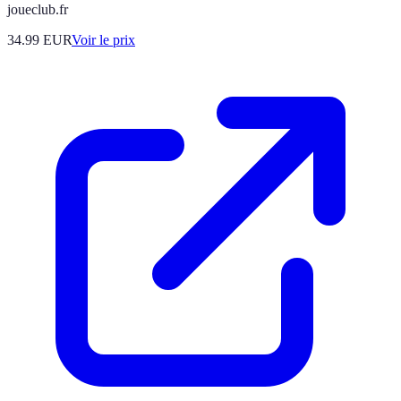
joueclub.fr
34.99
EUR
Voir le prix