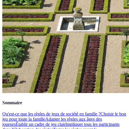
Sommaire
Qu'est-ce que les règles de jeux de société en famille ?
Choisir le bon
jeu pour toute la famille
Adapter les règles aux âges des
joueurs
Établir un cadre de jeu clair
Impliquer tous les participants