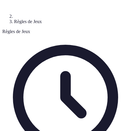
Règles de Jeux
Règles de Jeux