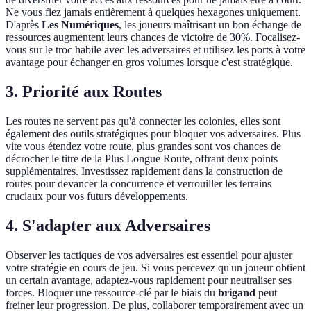
Ne vous fiez jamais entièrement à quelques hexagones uniquement.
D'après
Les Numériques
, les joueurs maîtrisant un bon échange de
ressources augmentent leurs chances de victoire de 30%. Focalisez-
vous sur le troc habile avec les adversaires et utilisez les ports à votre
avantage pour échanger en gros volumes lorsque c'est stratégique.
3. Priorité aux Routes
Les routes ne servent pas qu'à connecter les colonies, elles sont
également des outils stratégiques pour bloquer vos adversaires. Plus
vite vous étendez votre route, plus grandes sont vos chances de
décrocher le titre de la Plus Longue Route, offrant deux points
supplémentaires. Investissez rapidement dans la construction de
routes pour devancer la concurrence et verrouiller les terrains
cruciaux pour vos futurs développements.
4. S'adapter aux Adversaires
Observer les tactiques de vos adversaires est essentiel pour ajuster
votre stratégie en cours de jeu. Si vous percevez qu'un joueur obtient
un certain avantage, adaptez-vous rapidement pour neutraliser ses
forces. Bloquer une ressource-clé par le biais du
brigand
peut
freiner leur progression. De plus, collaborer temporairement avec un