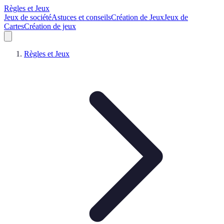
Règles et Jeux
Jeux de société
Astuces et conseils
Création de Jeux
Jeux de
Cartes
Création de jeux
Règles et Jeux