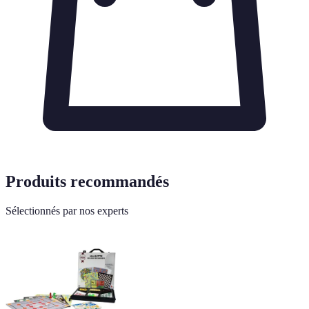
Produits recommandés
Sélectionnés par nos experts