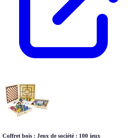
Coffret bois : Jeux de société : 100 jeux