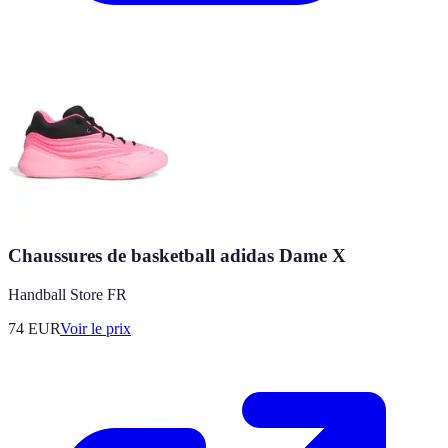
Chaussures de basketball adidas Dame X
Handball Store FR
74
EUR
Voir le prix