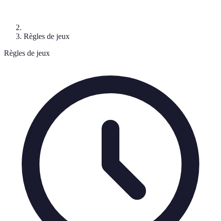
Règles de jeux
Règles de jeux