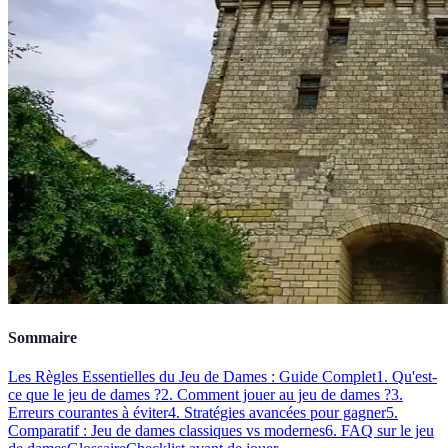
Sommaire
Les Règles Essentielles du Jeu de Dames : Guide Complet
1. Qu'est-
ce que le jeu de dames ?
2. Comment jouer au jeu de dames ?
3.
Erreurs courantes à éviter
4. Stratégies avancées pour gagner
5.
Comparatif : Jeu de dames classiques vs modernes
6. FAQ sur le jeu