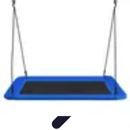
Règles et Jeux
Jeux de société
Astuces et conseils
Création de Jeux
Jeux de
Cartes
Création de jeux
Règles et Jeux