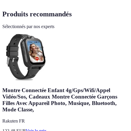
Produits recommandés
Sélectionnés par nos experts
Montre Connectée Enfant 4g/Gps/Wifi/Appel
Vidéo/Sos, Cadeaux Montre Connectée Garçons
Filles Avec Appareil Photo, Musique, Bluetooth,
Mode Classe,
Rakuten FR
122.48
EUR
Voir le prix