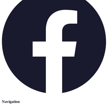
Navigation