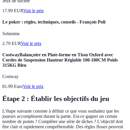
Jeux de société
17.99
EUR
Voir le prix
Le poker : règles, techniques, conseils - François Poli
Solarama
2.79
EUR
Voir le prix
CostwayBalançoire en Plate-forme en Tissu Oxford avec
Cordes de Suspension Hauteur Réglable 100-180CM Poids
315KG Bleu
Costway
81.99
Euro
Voir le prix
Étape 2 : Établir les objectifs du jeu
L'étape suivante consiste à définir ce que vous souhaitez que les
joueurs accomplissent durant la partie. Est-ce gagner un certain
nombre de points ? Compléter une série de tâches ? L'objectif doit
être clair et rapidement compréhensible. Des règles floues peuvent