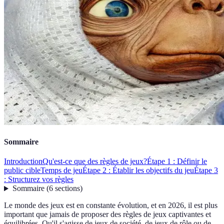
Sommaire
Introduction
Qu'est-ce que des règles de jeux?
Étape 1 : Définir le
public cible
Temps de jeu
Étape 2 : Établir les objectifs du jeu
Étape 3
: Structurez vos règles
Sommaire
(
6
sections
)
Le monde des jeux est en constante évolution, et en 2026, il est plus
important que jamais de proposer des règles de jeux captivantes et
équilibrées. Qu'il s'agisse de jeux de société, de jeux de rôle ou de