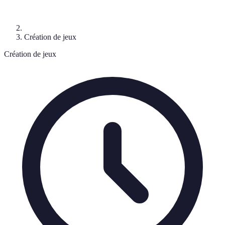
Création de jeux
Création de jeux