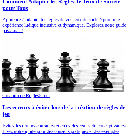
Comment Adapter les Règles de Jeux de Société
pour Tous
Apprenez à adapter les règles de vos jeux de société pour une
expérience ludique inclusive et dynamique. Explorez notre guide
pas-à-pas !
Création de Règles
6
min
Les erreurs à éviter lors de la création de règles de
jeu
Évitez les erreurs courantes et créez des règles de jeu captivantes.
Lisez notre guide pour des conseils pratiques et des exemples