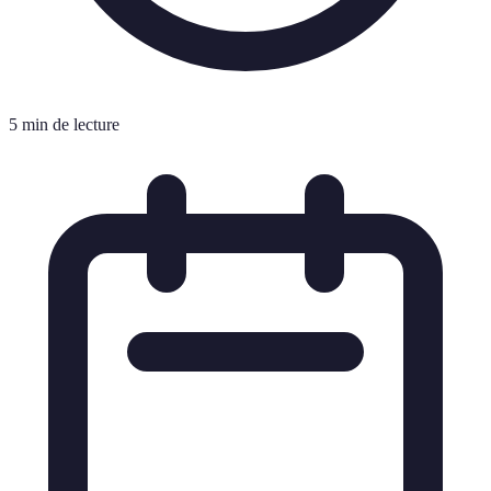
5 min de lecture