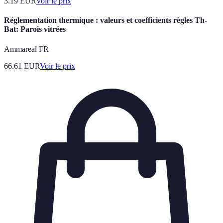
3.19
EUR
Voir le prix
Réglementation thermique : valeurs et coefficients règles Th-
Bat: Parois vitrées
Ammareal FR
66.61
EUR
Voir le prix