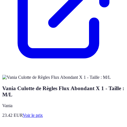
Vania Culotte de Règles Flux Abondant X 1 - Taille :
M/L
Vania
23.42
EUR
Voir le prix