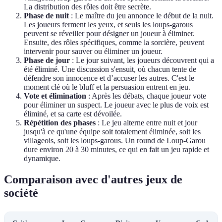
La distribution des rôles doit être secrète.
Phase de nuit
: Le maître du jeu annonce le début de la nuit.
Les joueurs ferment les yeux, et seuls les loups-garous
peuvent se réveiller pour désigner un joueur à éliminer.
Ensuite, des rôles spécifiques, comme la sorcière, peuvent
intervenir pour sauver ou éliminer un joueur.
Phase de jour
: Le jour suivant, les joueurs découvrent qui a
été éliminé. Une discussion s'ensuit, où chacun tente de
défendre son innocence et d’accuser les autres. C'est le
moment clé où le bluff et la persuasion entrent en jeu.
Vote et élimination
: Après les débats, chaque joueur vote
pour éliminer un suspect. Le joueur avec le plus de voix est
éliminé, et sa carte est dévoilée.
Répétition des phases
: Le jeu alterne entre nuit et jour
jusqu'à ce qu'une équipe soit totalement éliminée, soit les
villageois, soit les loups-garous. Un round de Loup-Garou
dure environ 20 à 30 minutes, ce qui en fait un jeu rapide et
dynamique.
Comparaison avec d'autres jeux de
société