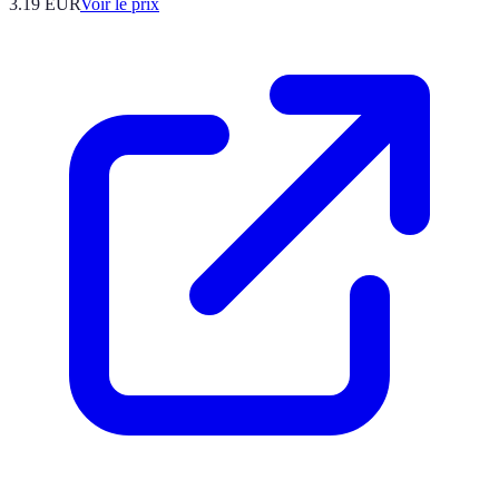
3.19
EUR
Voir le prix