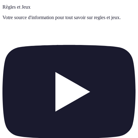
Règles et Jeux
Votre source d'information pour tout savoir sur
regles et jeux
.