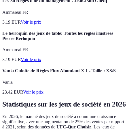
Les 50 Règles d'or du management - Jean-Paul Guedj
Ammareal FR
3.19
EUR
Voir le prix
Le berloquin des jeux de table: Toutes les règles illustrées -
Pierre Berloquin
Ammareal FR
3.19
EUR
Voir le prix
Vania Culotte de Règles Flux Abondant X 1 - Taille : XS/S
Vania
23.42
EUR
Voir le prix
Statistiques sur les jeux de société en 2026
En 2026, le marché des jeux de société a connu une croissance
significative, avec une augmentation de 25% des ventes par rapport
à 2021, selon des données de
UFC-Que Choisir
. Les jeux de