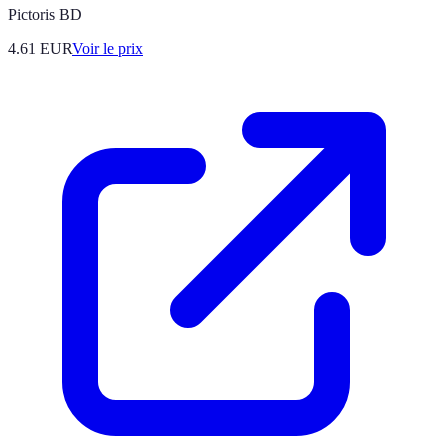
Pictoris BD
4.61
EUR
Voir le prix