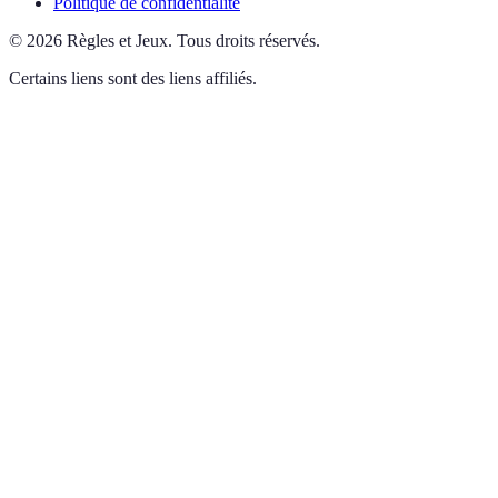
Politique de confidentialité
©
2026
Règles et Jeux
.
Tous droits réservés.
Certains liens sont des liens affiliés.