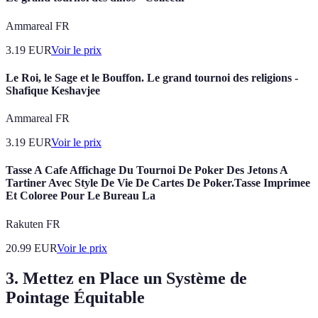
Ammareal FR
3.19
EUR
Voir le prix
Le Roi, le Sage et le Bouffon. Le grand tournoi des religions -
Shafique Keshavjee
Ammareal FR
3.19
EUR
Voir le prix
Tasse A Cafe Affichage Du Tournoi De Poker Des Jetons A
Tartiner Avec Style De Vie De Cartes De Poker.Tasse Imprimee
Et Coloree Pour Le Bureau La
Rakuten FR
20.99
EUR
Voir le prix
3. Mettez en Place un Système de
Pointage Équitable