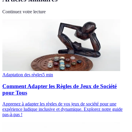
Continuez votre lecture
Adaptation des règles
5
min
Comment Adapter les Règles de Jeux de Société
pour Tous
Apprenez à adapter les règles de vos jeux de société pour une
expérience ludique inclusive et dynamique. Explorez notre guide
pas-à-pas !