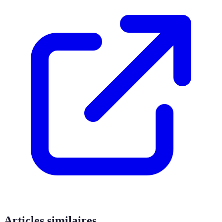
Articles similaires