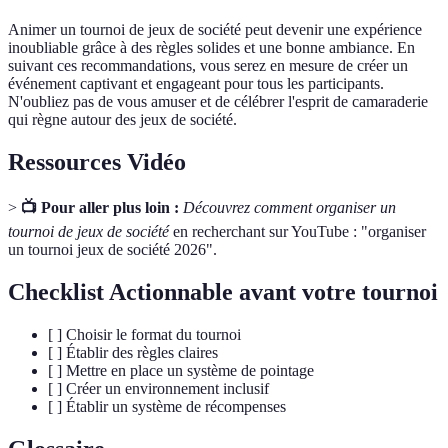
Animer un tournoi de jeux de société peut devenir une expérience
inoubliable grâce à des règles solides et une bonne ambiance. En
suivant ces recommandations, vous serez en mesure de créer un
événement captivant et engageant pour tous les participants.
N'oubliez pas de vous amuser et de célébrer l'esprit de camaraderie
qui règne autour des jeux de société.
Ressources Vidéo
>
📺 Pour aller plus loin :
Découvrez comment organiser un
tournoi de jeux de société
en recherchant sur YouTube : "organiser
un tournoi jeux de société 2026".
Checklist Actionnable avant votre tournoi
[ ] Choisir le format du tournoi
[ ] Établir des règles claires
[ ] Mettre en place un système de pointage
[ ] Créer un environnement inclusif
[ ] Établir un système de récompenses