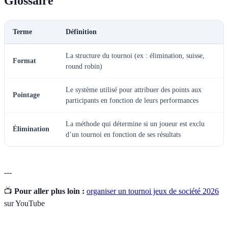
Glossaire
Terme
Définition
La structure du tournoi (ex : élimination, suisse,
Format
round robin)
Le système utilisé pour attribuer des points aux
Pointage
participants en fonction de leurs performances
La méthode qui détermine si un joueur est exclu
Élimination
d’un tournoi en fonction de ses résultats
---
📺
Pour aller plus loin :
organiser un tournoi jeux de société 2026
sur YouTube