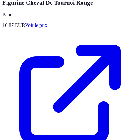
Figurine Cheval De Tournoi Rouge
Papo
10.87
EUR
Voir le prix