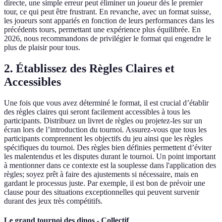
directe, une simple erreur peut éliminer un joueur dès le premier
tour, ce qui peut être frustrant. En revanche, avec un format suisse,
les joueurs sont appariés en fonction de leurs performances dans les
précédents tours, permettant une expérience plus équilibrée. En
2026, nous recommandons de privilégier le format qui engendre le
plus de plaisir pour tous.
2. Établissez des Règles Claires et
Accessibles
Une fois que vous avez déterminé le format, il est crucial d’établir
des règles claires qui seront facilement accessibles à tous les
participants. Distribuez un livret de règles ou projetez-les sur un
écran lors de l’introduction du tournoi. Assurez-vous que tous les
participants comprennent les objectifs du jeu ainsi que les règles
spécifiques du tournoi. Des règles bien définies permettent d’éviter
les malentendus et les disputes durant le tournoi. Un point important
à mentionner dans ce contexte est la souplesse dans l'application des
règles; soyez prêt à faire des ajustements si nécessaire, mais en
gardant le processus juste. Par exemple, il est bon de prévoir une
clause pour des situations exceptionnelles qui peuvent survenir
durant des jeux très compétitifs.
Le grand tournoi des dinos - Collectif