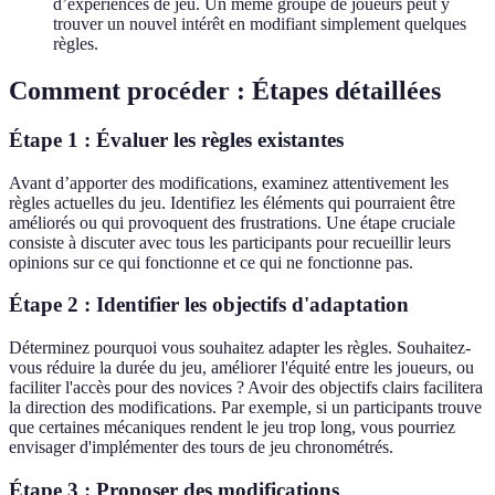
d’expériences de jeu. Un même groupe de joueurs peut y
trouver un nouvel intérêt en modifiant simplement quelques
règles.
Comment procéder : Étapes détaillées
Étape 1 : Évaluer les règles existantes
Avant d’apporter des modifications, examinez attentivement les
règles actuelles du jeu. Identifiez les éléments qui pourraient être
améliorés ou qui provoquent des frustrations. Une étape cruciale
consiste à discuter avec tous les participants pour recueillir leurs
opinions sur ce qui fonctionne et ce qui ne fonctionne pas.
Étape 2 : Identifier les objectifs d'adaptation
Déterminez pourquoi vous souhaitez adapter les règles. Souhaitez-
vous réduire la durée du jeu, améliorer l'équité entre les joueurs, ou
faciliter l'accès pour des novices ? Avoir des objectifs clairs facilitera
la direction des modifications. Par exemple, si un participants trouve
que certaines mécaniques rendent le jeu trop long, vous pourriez
envisager d'implémenter des tours de jeu chronométrés.
Étape 3 : Proposer des modifications