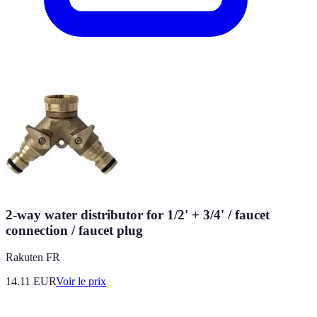
2-way water distributor for 1/2' + 3/4' / faucet
connection / faucet plug
Rakuten FR
14.11
EUR
Voir le prix