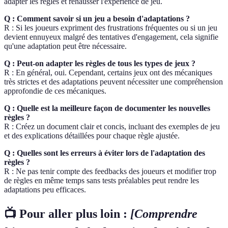
adapter les règles et rehausser l'expérience de jeu.
Q : Comment savoir si un jeu a besoin d'adaptations ?
R : Si les joueurs expriment des frustrations fréquentes ou si un jeu
devient ennuyeux malgré des tentatives d'engagement, cela signifie
qu'une adaptation peut être nécessaire.
Q : Peut-on adapter les règles de tous les types de jeux ?
R : En général, oui. Cependant, certains jeux ont des mécaniques
très strictes et des adaptations peuvent nécessiter une compréhension
approfondie de ces mécaniques.
Q : Quelle est la meilleure façon de documenter les nouvelles
règles ?
R : Créez un document clair et concis, incluant des exemples de jeu
et des explications détaillées pour chaque règle ajustée.
Q : Quelles sont les erreurs à éviter lors de l'adaptation des
règles ?
R : Ne pas tenir compte des feedbacks des joueurs et modifier trop
de règles en même temps sans tests préalables peut rendre les
adaptations peu efficaces.
📺 Pour aller plus loin :
[Comprendre