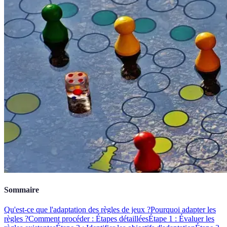
Sommaire
Qu'est-ce que l'adaptation des règles de jeux ?
Pourquoi adapter les
règles ?
Comment procéder : Étapes détaillées
Étape 1 : Évaluer les