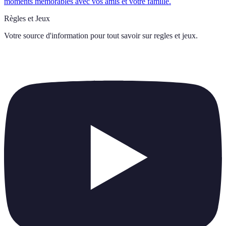
moments mémorables avec vos amis et votre famille.
Règles et Jeux
Votre source d'information pour tout savoir sur
regles et jeux
.