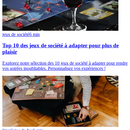
jeux de société
6
min
Top 10 des jeux de société à adapter pour plus de
plaisir
Explorez notre sélection des 10 jeux de société à adapter pour rendre
vos soirées inoubliables. Personnalisez vos expériences !