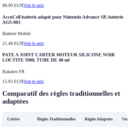
88.99
EUR
Voir le prix
AccuCell batterie adapté pour Nintendo Advance SP, batterie
AGS-003
Batterie Mobile
21.49
EUR
Voir le prix
PATE A JOINT CARTER MOTEUR SILICONE NOIR
LOCTITE 5980, TUBE DE 40 ml
Rakuten FR
15.93
EUR
Voir le prix
Comparatif des règles traditionnelles et
adaptées
Critère
Règles Traditionnelles
Règles Adaptées
Verd