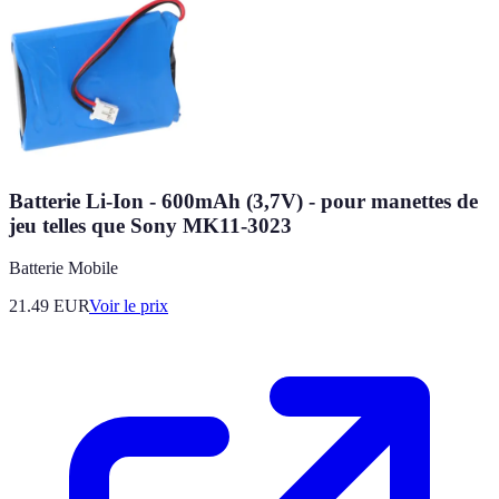
Batterie Li-Ion - 600mAh (3,7V) - pour manettes de
jeu telles que Sony MK11-3023
Batterie Mobile
21.49
EUR
Voir le prix