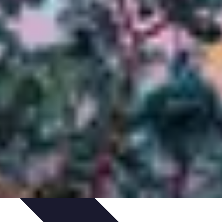
tion de jeux