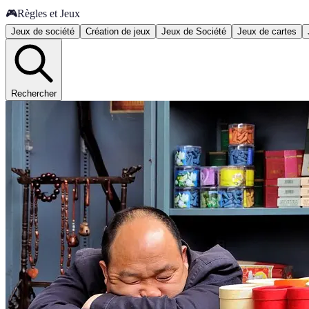
🎮
Règles et Jeux
Jeux de société
Création de jeux
Jeux de Société
Jeux de cartes
Rechercher