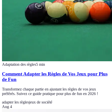
Adaptation des règles
5
min
Comment Adapter les Règles de Vos Jeux pour Plus
de Fun
Transformez chaque partie en ajustant les règles de vos jeux
préférés. Suivez ce guide pratique pour plus de fun en 2026 !
adapter les règles
jeux de société
Aug 4