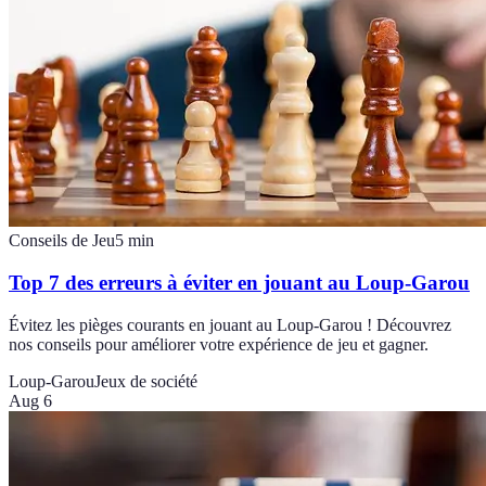
Conseils de Jeu
5
min
Top 7 des erreurs à éviter en jouant au Loup-Garou
Évitez les pièges courants en jouant au Loup-Garou ! Découvrez
nos conseils pour améliorer votre expérience de jeu et gagner.
Loup-Garou
Jeux de société
Aug 6