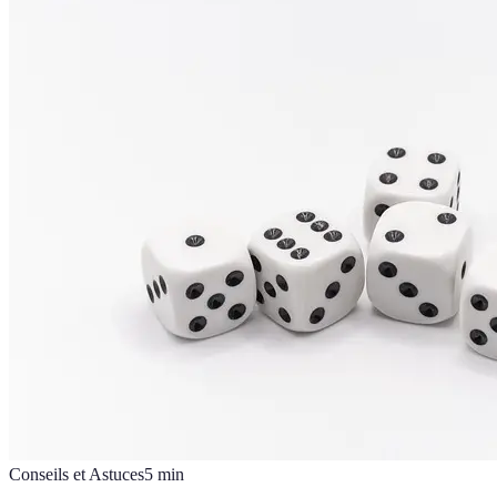
Conseils et Astuces
5
min