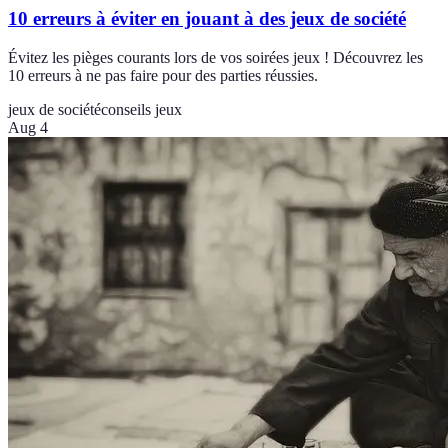
10 erreurs à éviter en jouant à des jeux de société
Évitez les pièges courants lors de vos soirées jeux ! Découvrez les
10 erreurs à ne pas faire pour des parties réussies.
jeux de société
conseils jeux
Aug 4