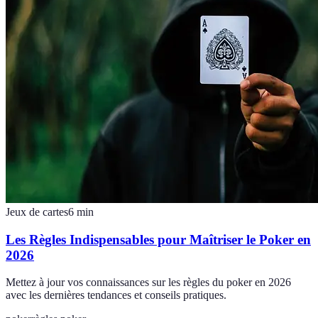
Jeux de cartes
6
min
Les Règles Indispensables pour Maîtriser le Poker en
2026
Mettez à jour vos connaissances sur les règles du poker en 2026
avec les dernières tendances et conseils pratiques.