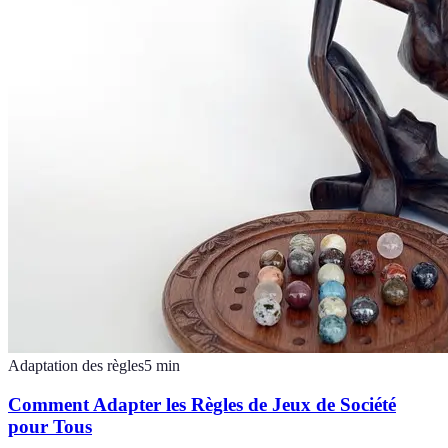
Adaptation des règles
5
min
Comment Adapter les Règles de Jeux de Société
pour Tous