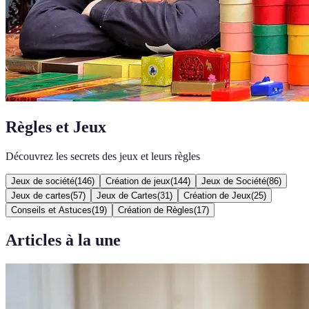
Règles et Jeux
Découvrez les secrets des jeux et leurs règles
Jeux de société
(
146
)
Création de jeux
(
144
)
Jeux de Société
(
86
)
Jeux de cartes
(
57
)
Jeux de Cartes
(
31
)
Création de Jeux
(
25
)
Conseils et Astuces
(
19
)
Création de Règles
(
17
)
Articles à la une