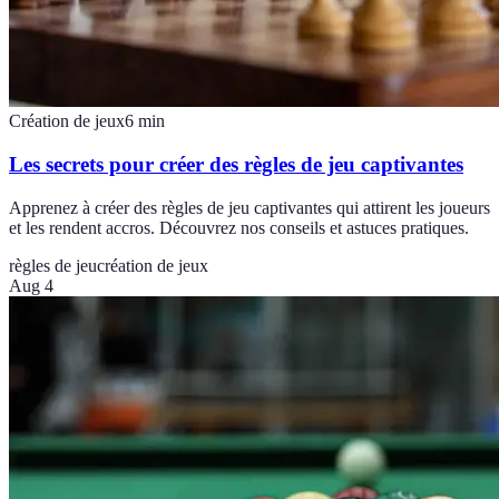
Création de jeux
6
min
Les secrets pour créer des règles de jeu captivantes
Apprenez à créer des règles de jeu captivantes qui attirent les joueurs
et les rendent accros. Découvrez nos conseils et astuces pratiques.
règles de jeu
création de jeux
Aug 4