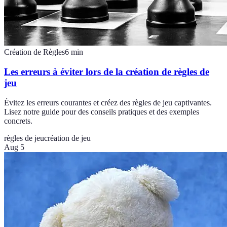
Création de Règles
6
min
Les erreurs à éviter lors de la création de règles de
jeu
Évitez les erreurs courantes et créez des règles de jeu captivantes.
Lisez notre guide pour des conseils pratiques et des exemples
concrets.
règles de jeu
création de jeu
Aug 5