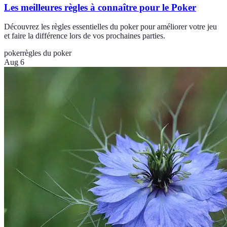
Les meilleures règles à connaître pour le Poker
Découvrez les règles essentielles du poker pour améliorer votre jeu
et faire la différence lors de vos prochaines parties.
poker
règles du poker
Aug 6