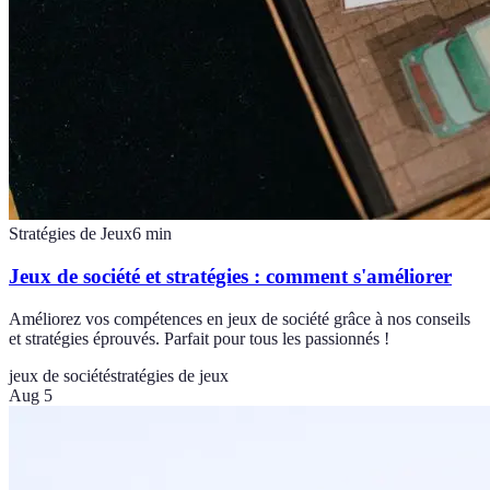
Stratégies de Jeux
6
min
Jeux de société et stratégies : comment s'améliorer
Améliorez vos compétences en jeux de société grâce à nos conseils
et stratégies éprouvés. Parfait pour tous les passionnés !
jeux de société
stratégies de jeux
Aug 5