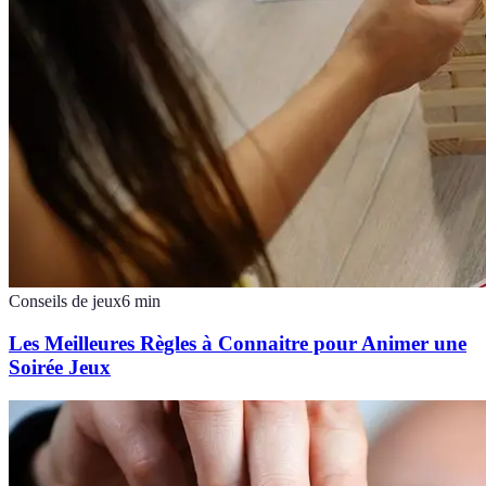
Conseils de jeux
6
min
Les Meilleures Règles à Connaitre pour Animer une
Soirée Jeux