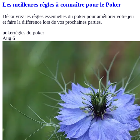
Les meilleures règles à connaître pour le Poker
Découvrez les règles essentielles du poker pour améliorer votre jeu
et faire la différence lors de vos prochaines parties.
poker
règles du poker
Aug 6