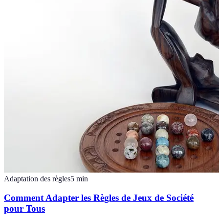
Adaptation des règles
5
min
Comment Adapter les Règles de Jeux de Société
pour Tous