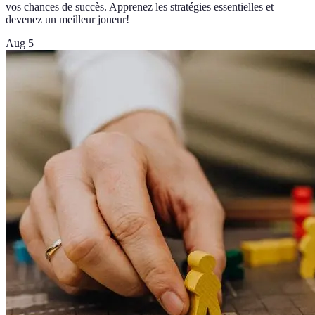
vos chances de succès. Apprenez les stratégies essentielles et
devenez un meilleur joueur!
Aug 5