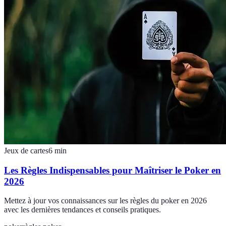
Jeux de cartes
6
min
Les Règles Indispensables pour Maîtriser le Poker en
2026
Mettez à jour vos connaissances sur les règles du poker en 2026
avec les dernières tendances et conseils pratiques.