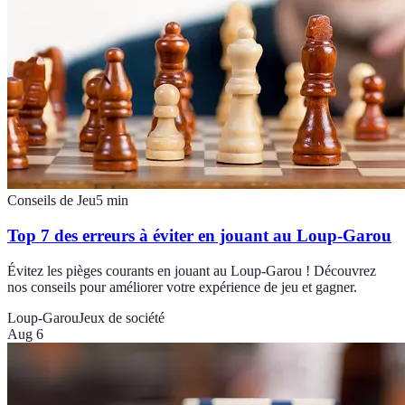
Conseils de Jeu
5
min
Top 7 des erreurs à éviter en jouant au Loup-Garou
Évitez les pièges courants en jouant au Loup-Garou ! Découvrez
nos conseils pour améliorer votre expérience de jeu et gagner.
Loup-Garou
Jeux de société
Aug 6