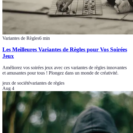
Variantes de Règles
6
min
Les Meilleures Variantes de Règles pour Vos Soirées
Jeux
Améliorez vos soirées jeux avec ces variantes de règles innovantes
et amusantes pour tous ! Plongez dans un monde de créativité.
jeux de société
variantes de règles
Aug 4