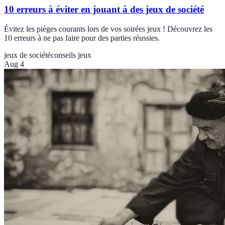
10 erreurs à éviter en jouant à des jeux de société
Évitez les pièges courants lors de vos soirées jeux ! Découvrez les
10 erreurs à ne pas faire pour des parties réussies.
jeux de société
conseils jeux
Aug 4