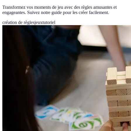
Transformez vos moments de jeu avec des règles amusantes et
engageantes. Suivez notre guide pour les créer facilement.
création de règles
jeux
tutoriel