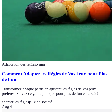
Adaptation des règles
5
min
Comment Adapter les Règles de Vos Jeux pour Plus
de Fun
Transformez chaque partie en ajustant les règles de vos jeux
préférés. Suivez ce guide pratique pour plus de fun en 2026 !
adapter les règles
jeux de société
Aug 4