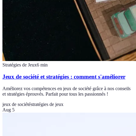
Stratégies de Jeux
6
min
Jeux de société et stratégies : comment s'améliorer
Améliorez vos compétences en jeux de société grâce à nos conseils
et stratégies éprouvés. Parfait pour tous les passionnés !
jeux de société
stratégies de jeux
Aug 5