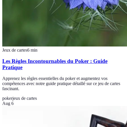
Jeux de cartes
6
min
Les Règles Incontournables du Poker : Guide
Pratique
Apprenez les règles essentielles du poker et augmentez vos
compétences avec notre guide pratique détaillé sur ce jeu de cartes
fascinant.
poker
jeux de cartes
Aug 6