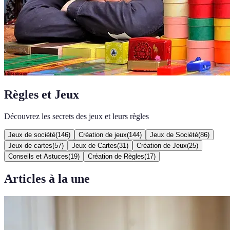
Règles et Jeux
Découvrez les secrets des jeux et leurs règles
Jeux de société
(
146
)
Création de jeux
(
144
)
Jeux de Société
(
86
)
Jeux de cartes
(
57
)
Jeux de Cartes
(
31
)
Création de Jeux
(
25
)
Conseils et Astuces
(
19
)
Création de Règles
(
17
)
Articles à la une