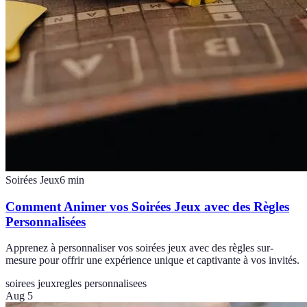
Soirées Jeux
6
min
Comment Animer vos Soirées Jeux avec des Règles
Personnalisées
Apprenez à personnaliser vos soirées jeux avec des règles sur-
mesure pour offrir une expérience unique et captivante à vos invités.
soirees jeux
regles personnalisees
Aug 5