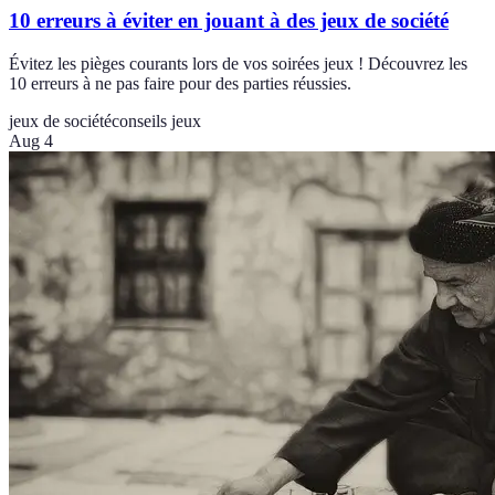
10 erreurs à éviter en jouant à des jeux de société
Évitez les pièges courants lors de vos soirées jeux ! Découvrez les
10 erreurs à ne pas faire pour des parties réussies.
jeux de société
conseils jeux
Aug 4