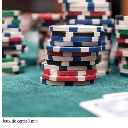
Jeux de cartes
6
min