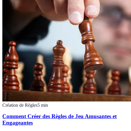
Création de Règles
5
min
Comment Créer des Règles de Jeu Amusantes et
Engageantes