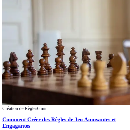
Création de Règles
6
min
Comment Créer des Règles de Jeu Amusantes et
Engagantes