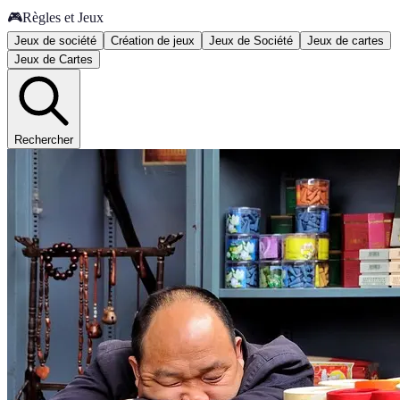
🎮
Règles et Jeux
Jeux de société
Création de jeux
Jeux de Société
Jeux de cartes
Jeux de Cartes
Rechercher