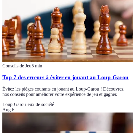
Conseils de Jeu
5
min
Top 7 des erreurs à éviter en jouant au Loup-Garou
Évitez les pièges courants en jouant au Loup-Garou ! Découvrez
nos conseils pour améliorer votre expérience de jeu et gagner.
Loup-Garou
Jeux de société
Aug 6