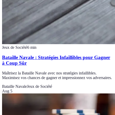
Jeux de Société
6
min
Bataille Navale : Stratégies Infaillibles pour Gagner
à Coup Sûr
Maîtrisez la Bataille Navale avec nos stratégies infaillibles.
Maximisez vos chances de gagner et impressionnez vos adversaires.
Bataille Navale
Jeux de Société
Aug 5