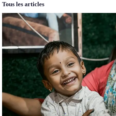
Tous les articles