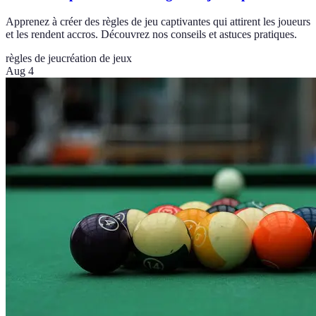
Apprenez à créer des règles de jeu captivantes qui attirent les joueurs
et les rendent accros. Découvrez nos conseils et astuces pratiques.
règles de jeu
création de jeux
Aug 4