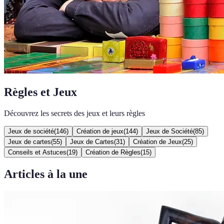
Règles et Jeux
Découvrez les secrets des jeux et leurs règles
Jeux de société
(
146
)
Création de jeux
(
144
)
Jeux de Société
(
85
)
Jeux de cartes
(
55
)
Jeux de Cartes
(
31
)
Création de Jeux
(
25
)
Conseils et Astuces
(
19
)
Création de Règles
(
15
)
Articles à la une