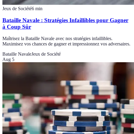
Jeux de Société
6
min
Bataille Navale : Stratégies Infaillibles pour Gagner
à Coup Sûr
Maîtrisez la Bataille Navale avec nos stratégies infaillibles.
Maximisez vos chances de gagner et impressionnez vos adversaires.
Bataille Navale
Jeux de Société
Aug 5