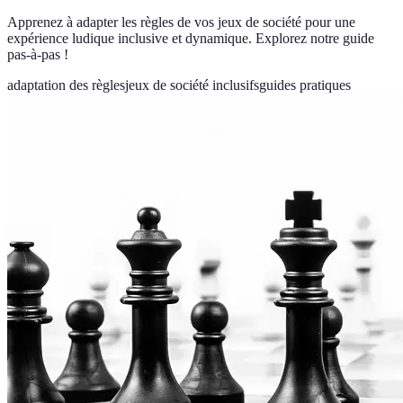
Apprenez à adapter les règles de vos jeux de société pour une
expérience ludique inclusive et dynamique. Explorez notre guide
pas-à-pas !
adaptation des règles
jeux de société inclusifs
guides pratiques