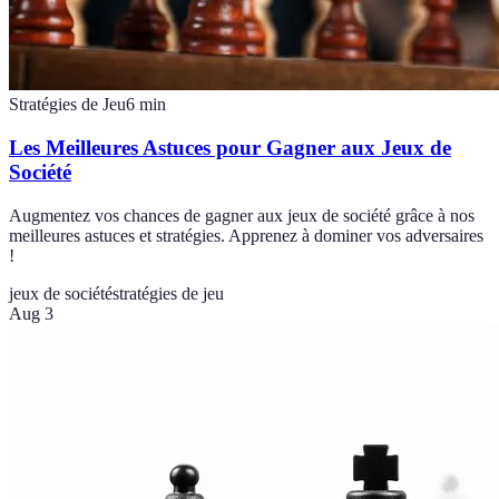
Stratégies de Jeu
6
min
Les Meilleures Astuces pour Gagner aux Jeux de
Société
Augmentez vos chances de gagner aux jeux de société grâce à nos
meilleures astuces et stratégies. Apprenez à dominer vos adversaires
!
jeux de société
stratégies de jeu
Aug 3