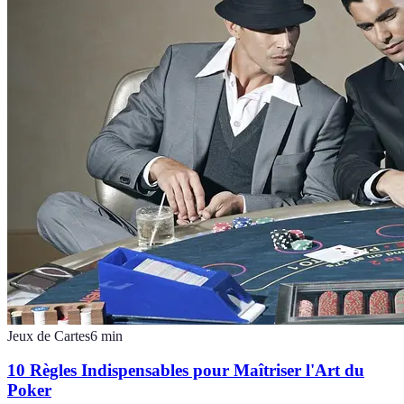
Jeux de Cartes
6
min
10 Règles Indispensables pour Maîtriser l'Art du
Poker