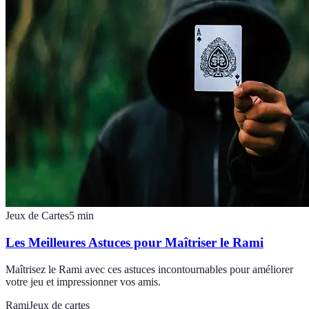
Jeux de Cartes
5
min
Les Meilleures Astuces pour Maîtriser le Rami
Maîtrisez le Rami avec ces astuces incontournables pour améliorer
votre jeu et impressionner vos amis.
Rami
Jeux de cartes