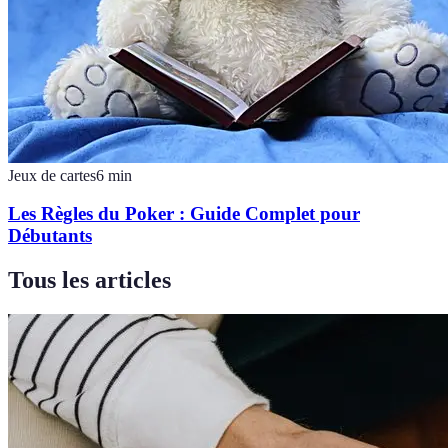
Jeux de cartes
6
min
Les Règles du Poker : Guide Complet pour
Débutants
Tous les articles