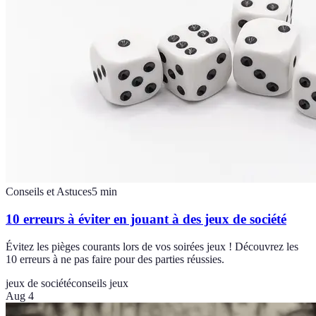
Conseils et Astuces
5
min
10 erreurs à éviter en jouant à des jeux de société
Évitez les pièges courants lors de vos soirées jeux ! Découvrez les
10 erreurs à ne pas faire pour des parties réussies.
jeux de société
conseils jeux
Aug 4