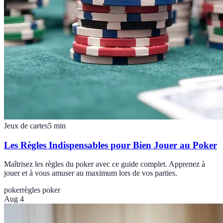
Jeux de cartes
5
min
Les Règles Indispensables pour Bien Jouer au Poker
Maîtrisez les règles du poker avec ce guide complet. Apprenez à
jouer et à vous amuser au maximum lors de vos parties.
poker
règles poker
Aug 4