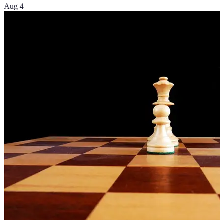
Aug 4