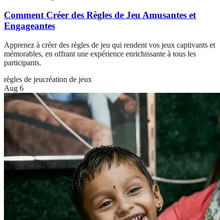
Comment Créer des Règles de Jeu Amusantes et
Engageantes
Apprenez à créer des règles de jeu qui rendent vos jeux captivants et
mémorables, en offrant une expérience enrichissante à tous les
participants.
règles de jeu
création de jeux
Aug 6