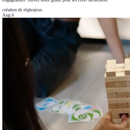
création de règles
jeux
Aug 6