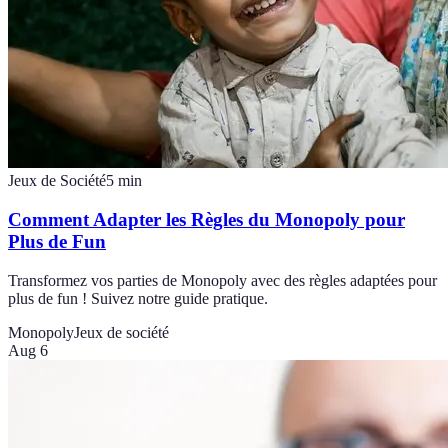
Jeux de Société
5
min
Comment Adapter les Règles du Monopoly pour
Plus de Fun
Transformez vos parties de Monopoly avec des règles adaptées pour
plus de fun ! Suivez notre guide pratique.
Monopoly
Jeux de société
Aug 6