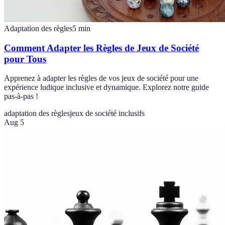
Adaptation des règles
5
min
Comment Adapter les Règles de Jeux de Société
pour Tous
Apprenez à adapter les règles de vos jeux de société pour une
expérience ludique inclusive et dynamique. Explorez notre guide
pas-à-pas !
adaptation des règles
jeux de société inclusifs
Aug 5