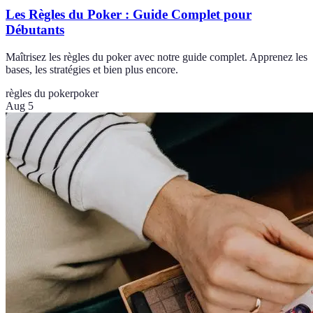
Les Règles du Poker : Guide Complet pour
Débutants
Maîtrisez les règles du poker avec notre guide complet. Apprenez les
bases, les stratégies et bien plus encore.
règles du poker
poker
Aug 5