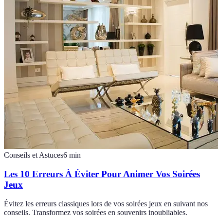
Conseils et Astuces
6
min
Les 10 Erreurs À Éviter Pour Animer Vos Soirées
Jeux
Évitez les erreurs classiques lors de vos soirées jeux en suivant nos
conseils. Transformez vos soirées en souvenirs inoubliables.