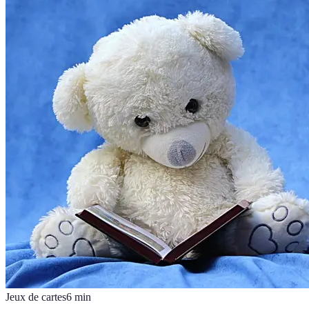
Jeux de cartes
6
min