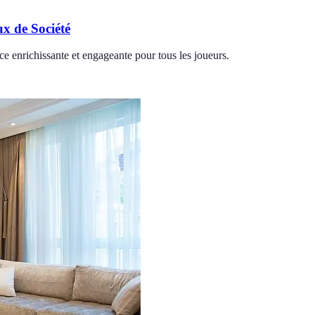
ux de Société
e enrichissante et engageante pour tous les joueurs.