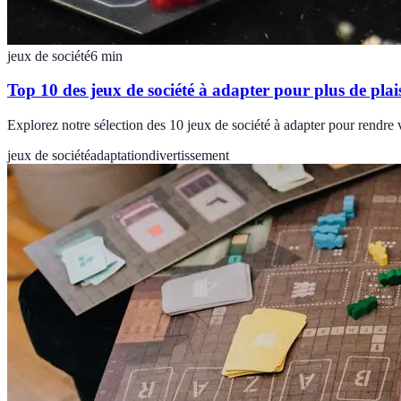
jeux de société
6
min
Top 10 des jeux de société à adapter pour plus de plai
Explorez notre sélection des 10 jeux de société à adapter pour rendre 
jeux de société
adaptation
divertissement