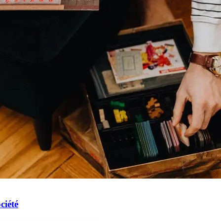
ciété