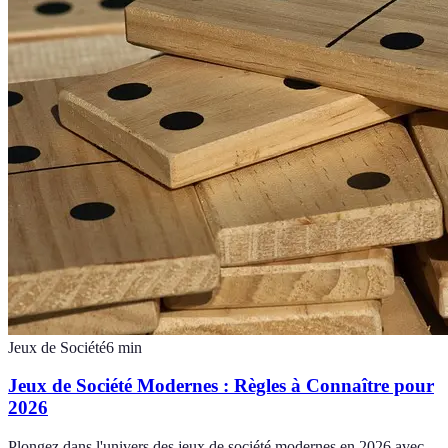
Jeux de Société
6
min
Jeux de Société Modernes : Règles à Connaître pour
2026
Plongez dans l'univers des jeux de société modernes en 2026 avec