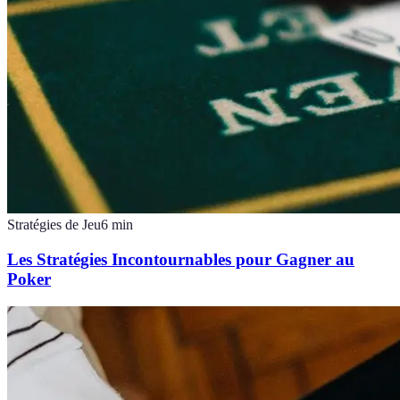
Stratégies de Jeu
6
min
Les Stratégies Incontournables pour Gagner au
Poker