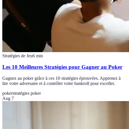
Stratégies de Jeu
6
min
Les 10 Meilleures Stratégies pour Gagner au Poker
Gagnez au poker grâce à ces 10 stratégies éprouvées. Apprenez à
lire votre adversaire et à contrôler votre bankroll pour exceller.
poker
stratégies poker
Aug 7