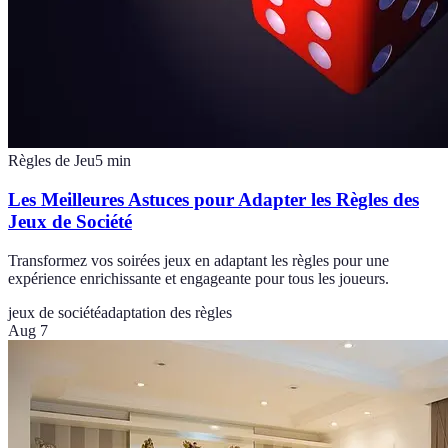
Règles de Jeu
5
min
Les Meilleures Astuces pour Adapter les Règles des
Jeux de Société
Transformez vos soirées jeux en adaptant les règles pour une
expérience enrichissante et engageante pour tous les joueurs.
jeux de société
adaptation des règles
Aug 7