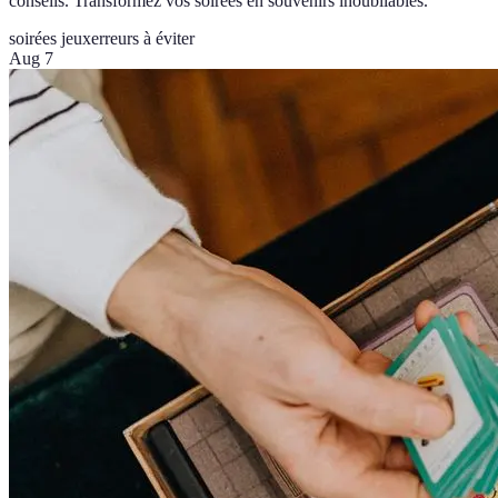
conseils. Transformez vos soirées en souvenirs inoubliables.
soirées jeux
erreurs à éviter
Aug 7