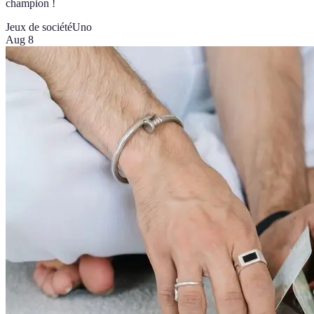
champion !
Jeux de société
Uno
Aug 8