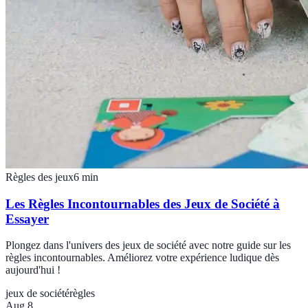
Règles des jeux
6
min
Les Règles Incontournables des Jeux de Société à
Essayer
Plongez dans l'univers des jeux de société avec notre guide sur les
règles incontournables. Améliorez votre expérience ludique dès
aujourd'hui !
jeux de société
règles
Aug 8