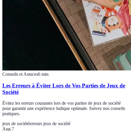
Conseils et Astuces
6
min
Les Erreurs à Éviter Lors de Vos Parties de Jeux de
Société
Évitez les erreurs courantes lors de vos parties de jeux de société
pour garantir une expérience ludique optimale. Suivez nos conseils
pratiques.
jeux de société
erreurs jeux de société
Aug 7