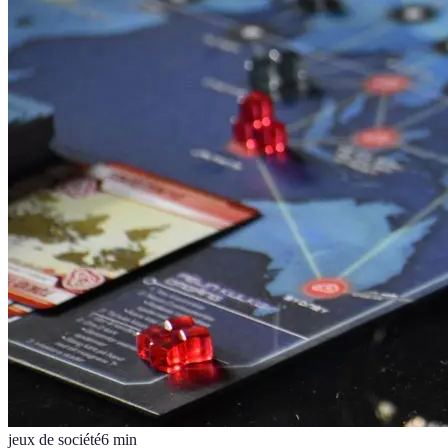
jeux de société
6
min