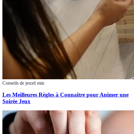
Conseils de jeux
6
min
Les Meilleures Règles à Connaitre pour Animer une
Soirée Jeux