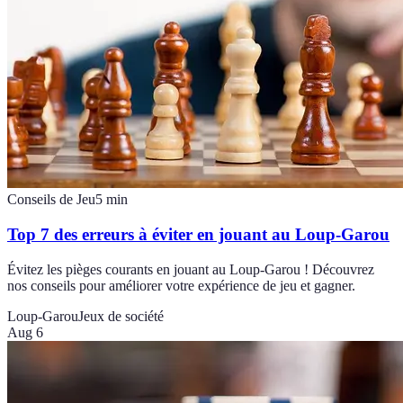
Conseils de Jeu
5
min
Top 7 des erreurs à éviter en jouant au Loup-Garou
Évitez les pièges courants en jouant au Loup-Garou ! Découvrez
nos conseils pour améliorer votre expérience de jeu et gagner.
Loup-Garou
Jeux de société
Aug 6