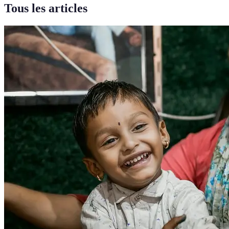
Tous les articles