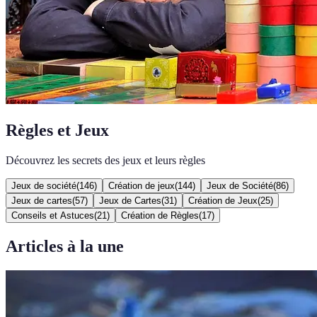
Règles et Jeux
Découvrez les secrets des jeux et leurs règles
Jeux de société
(
146
)
Création de jeux
(
144
)
Jeux de Société
(
86
)
Jeux de cartes
(
57
)
Jeux de Cartes
(
31
)
Création de Jeux
(
25
)
Conseils et Astuces
(
21
)
Création de Règles
(
17
)
Articles à la une