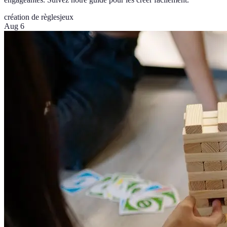
création de règles
jeux
Aug 6