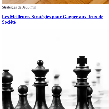
Stratégies de Jeu
6
min
Les Meilleures Stratégies pour Gagner aux Jeux de
Société