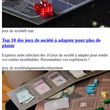
jeux de société
6
min
Top 10 des jeux de société à adapter pour plus de
plaisir
Explorez notre sélection des 10 jeux de société à adapter pour rendre
vos soirées inoubliables. Personnalisez vos expériences !
jeux de société
adaptation
divertissement