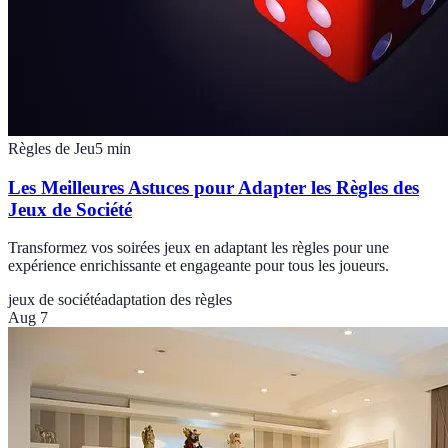
Règles de Jeu
5
min
Les Meilleures Astuces pour Adapter les Règles des
Jeux de Société
Transformez vos soirées jeux en adaptant les règles pour une
expérience enrichissante et engageante pour tous les joueurs.
jeux de société
adaptation des règles
Aug 7