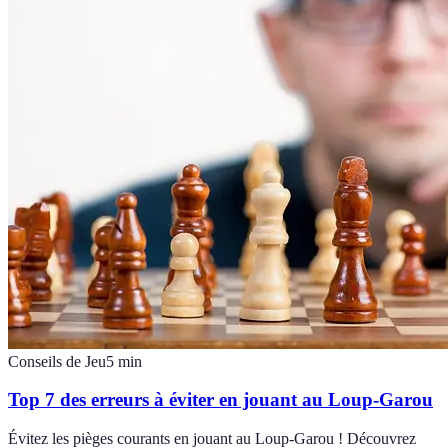
Conseils de Jeu
5
min
Top 7 des erreurs à éviter en jouant au Loup-Garou
Évitez les pièges courants en jouant au Loup-Garou ! Découvrez