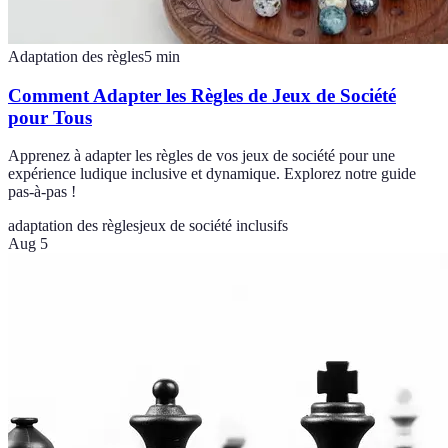
Adaptation des règles
5
min
Comment Adapter les Règles de Jeux de Société
pour Tous
Apprenez à adapter les règles de vos jeux de société pour une
expérience ludique inclusive et dynamique. Explorez notre guide
pas-à-pas !
adaptation des règles
jeux de société inclusifs
Aug 5