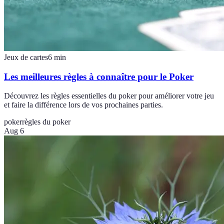
Jeux de cartes
6
min
Les meilleures règles à connaître pour le Poker
Découvrez les règles essentielles du poker pour améliorer votre jeu
et faire la différence lors de vos prochaines parties.
poker
règles du poker
Aug 6