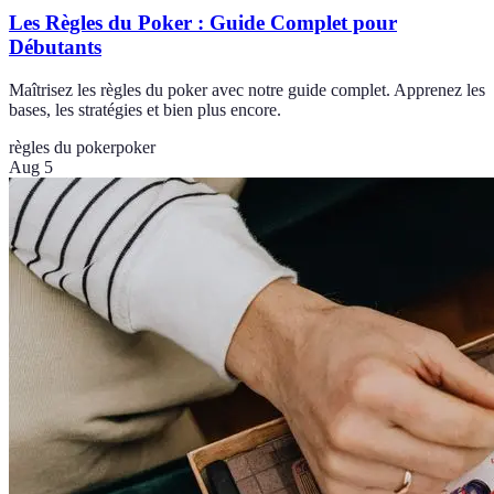
Les Règles du Poker : Guide Complet pour
Débutants
Maîtrisez les règles du poker avec notre guide complet. Apprenez les
bases, les stratégies et bien plus encore.
règles du poker
poker
Aug 5