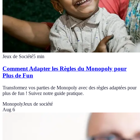
Jeux de Société
5
min
Comment Adapter les Règles du Monopoly pour
Plus de Fun
Transformez vos parties de Monopoly avec des règles adaptées pour
plus de fun ! Suivez notre guide pratique.
Monopoly
Jeux de société
Aug 6