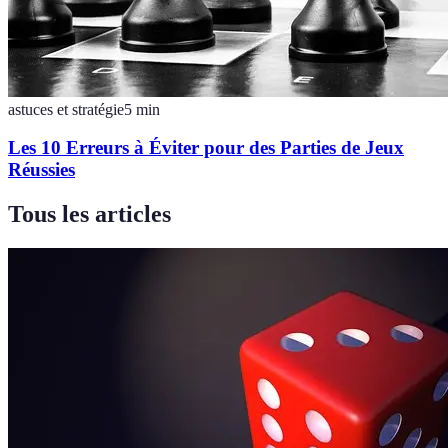
astuces et stratégie
5
min
Les 10 Erreurs à Éviter pour des Parties de Jeux
Réussies
Tous les articles