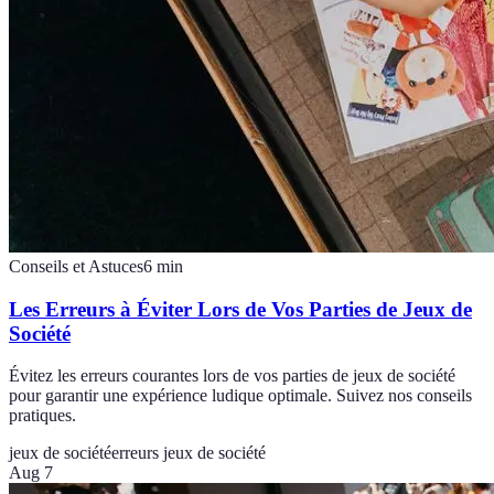
Conseils et Astuces
6
min
Les Erreurs à Éviter Lors de Vos Parties de Jeux de
Société
Évitez les erreurs courantes lors de vos parties de jeux de société
pour garantir une expérience ludique optimale. Suivez nos conseils
pratiques.
jeux de société
erreurs jeux de société
Aug 7