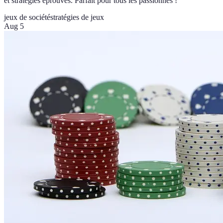
et stratégies éprouvés. Parfait pour tous les passionnés !
jeux de société
stratégies de jeux
Aug 5