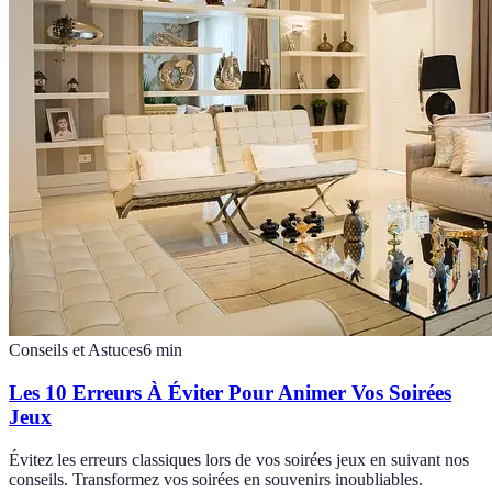
Conseils et Astuces
6
min
Les 10 Erreurs À Éviter Pour Animer Vos Soirées
Jeux
Évitez les erreurs classiques lors de vos soirées jeux en suivant nos
conseils. Transformez vos soirées en souvenirs inoubliables.