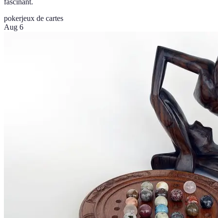
fascinant.
poker
jeux de cartes
Aug 6