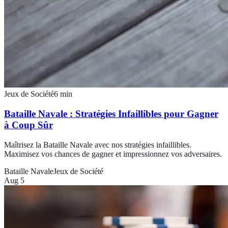
Jeux de Société
6
min
Bataille Navale : Stratégies Infaillibles pour Gagner
à Coup Sûr
Maîtrisez la Bataille Navale avec nos stratégies infaillibles.
Maximisez vos chances de gagner et impressionnez vos adversaires.
Bataille Navale
Jeux de Société
Aug 5