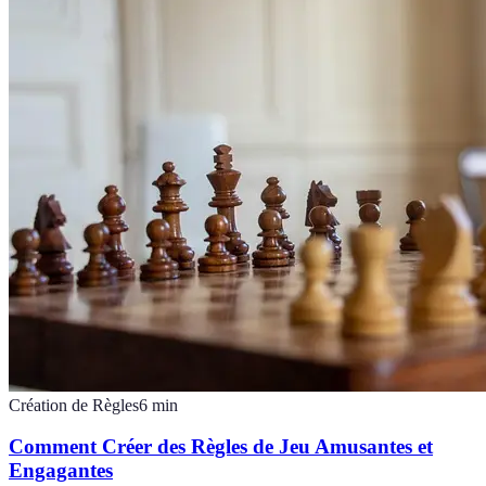
Création de Règles
6
min
Comment Créer des Règles de Jeu Amusantes et
Engagantes