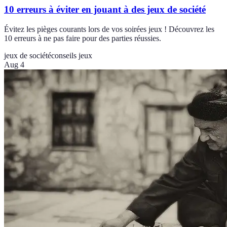
10 erreurs à éviter en jouant à des jeux de société
Évitez les pièges courants lors de vos soirées jeux ! Découvrez les
10 erreurs à ne pas faire pour des parties réussies.
jeux de société
conseils jeux
Aug 4