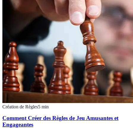
Création de Règles
5
min
Comment Créer des Règles de Jeu Amusantes et
Engageantes