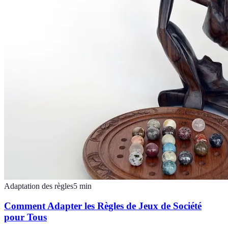
Adaptation des règles
5
min
Comment Adapter les Règles de Jeux de Société
pour Tous