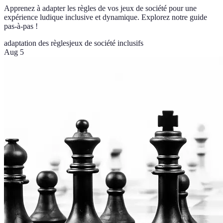
Apprenez à adapter les règles de vos jeux de société pour une
expérience ludique inclusive et dynamique. Explorez notre guide
pas-à-pas !
adaptation des règles
jeux de société inclusifs
Aug 5