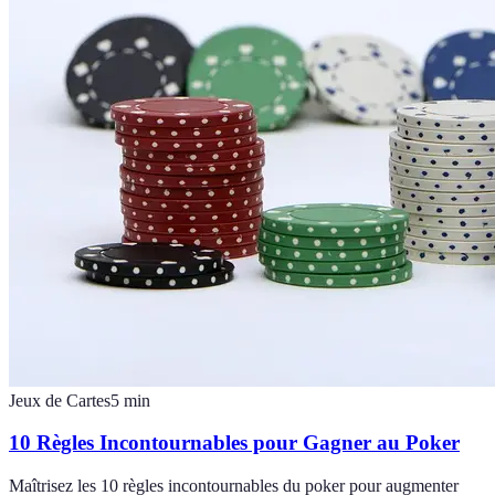
Jeux de Cartes
5
min
10 Règles Incontournables pour Gagner au Poker
Maîtrisez les 10 règles incontournables du poker pour augmenter