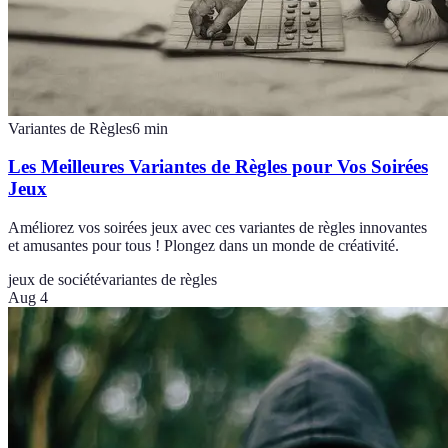
Variantes de Règles
6
min
Les Meilleures Variantes de Règles pour Vos Soirées
Jeux
Améliorez vos soirées jeux avec ces variantes de règles innovantes
et amusantes pour tous ! Plongez dans un monde de créativité.
jeux de société
variantes de règles
Aug 4