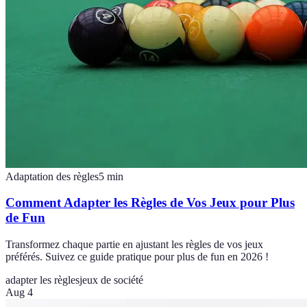
Adaptation des règles
5
min
Comment Adapter les Règles de Vos Jeux pour Plus
de Fun
Transformez chaque partie en ajustant les règles de vos jeux
préférés. Suivez ce guide pratique pour plus de fun en 2026 !
adapter les règles
jeux de société
Aug 4