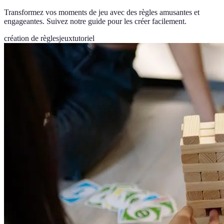
Transformez vos moments de jeu avec des règles amusantes et
engageantes. Suivez notre guide pour les créer facilement.
création de règles
jeux
tutoriel