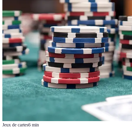
Jeux de cartes
6
min