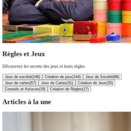
Règles et Jeux
Découvrez les secrets des jeux et leurs règles
Jeux de société
(
146
)
Création de jeux
(
144
)
Jeux de Société
(
86
)
Jeux de cartes
(
57
)
Jeux de Cartes
(
31
)
Création de Jeux
(
25
)
Conseils et Astuces
(
19
)
Création de Règles
(
17
)
Articles à la une