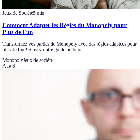
Jeux de Société
5
min
Comment Adapter les Règles du Monopoly pour
Plus de Fun
Transformez vos parties de Monopoly avec des règles adaptées pour
plus de fun ! Suivez notre guide pratique.
Monopoly
Jeux de société
Aug 6